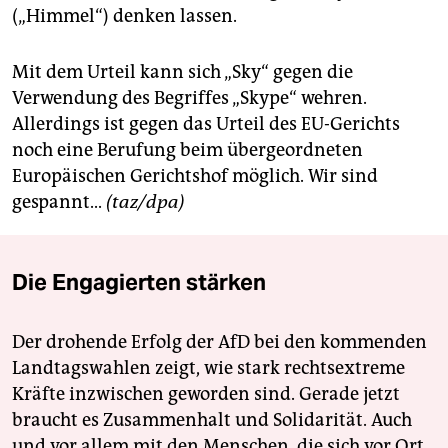
epaper login
(„Himmel“) denken lassen.
Mit dem Urteil kann sich „Sky“ gegen die
Verwendung des Begriffes „Skype“ wehren.
Allerdings ist gegen das Urteil des EU-Gerichts
noch eine Berufung beim übergeordneten
Europäischen Gerichtshof möglich. Wir sind
gespannt...
(taz/dpa)
Die Engagierten stärken
Der drohende Erfolg der AfD bei den kommenden
Landtagswahlen zeigt, wie stark rechtsextreme
Kräfte inzwischen geworden sind. Gerade jetzt
braucht es Zusammenhalt und Solidarität. Auch
und vor allem mit den Menschen, die sich vor Ort