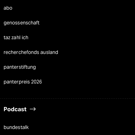
abo
genossenschaft
taz zahl ich
recherchefonds ausland
panterstiftung
panterpreis 2026
Podcast
bundestalk