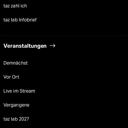
taz zahl ich
taz lab Infobrief
Veranstaltungen
Demnächst
Vor Ort
Live im Stream
Vergangene
taz lab 2027