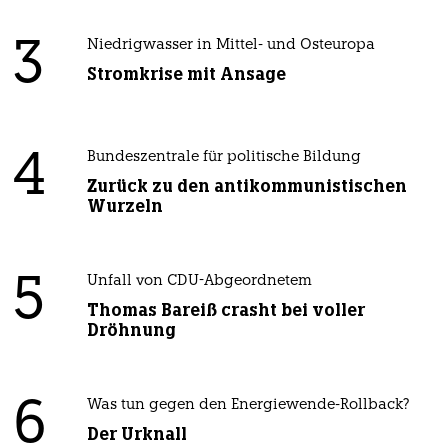
3
Niedrigwasser in Mittel- und Osteuropa
Stromkrise mit Ansage
4
Bundeszentrale für politische Bildung
Zurück zu den antikommunistischen
Wurzeln
5
Unfall von CDU-Abgeordnetem
Thomas Bareiß crasht bei voller
Dröhnung
6
Was tun gegen den Energiewende-Rollback?
Der Urknall