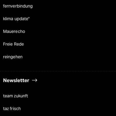
fernverbindung
klima update°
Mauerecho
Freie Rede
reingehen
Newsletter
team zukunft
taz frisch