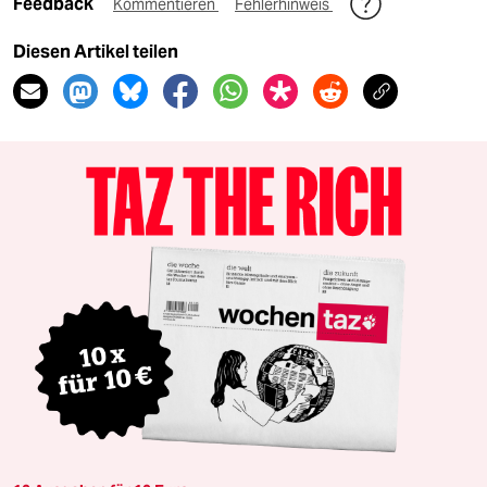
Feedback
Kommentieren
Fehlerhinweis
Diesen Artikel teilen