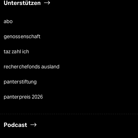
Unterstützen
abo
genossenschaft
taz zahl ich
recherchefonds ausland
panterstiftung
panterpreis 2026
Podcast