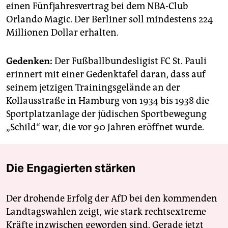
epaper login
einen Fünfjahresvertrag bei dem NBA-Club
Orlando Magic. Der Berliner soll mindestens 224
Millionen Dollar erhalten.
Gedenken:
Der Fußballbundesligist FC St. Pauli
erinnert mit einer Gedenktafel daran, dass auf
seinem jetzigen Trainingsgelände an der
Kollausstraße in Hamburg von 1934 bis 1938 die
Sportplatzanlage der jüdischen Sportbewegung
„Schild“ war, die vor 90 Jahren eröffnet wurde.
Die Engagierten stärken
Der drohende Erfolg der AfD bei den kommenden
Landtagswahlen zeigt, wie stark rechtsextreme
Kräfte inzwischen geworden sind. Gerade jetzt