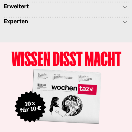
Erweitert
Experten