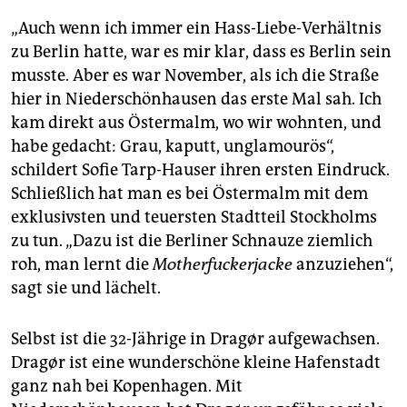
„Auch wenn ich immer ein Hass-Liebe-Verhältnis
zu Berlin hatte, war es mir klar, dass es Berlin sein
musste. Aber es war November, als ich die Straße
hier in Niederschönhausen das erste Mal sah. Ich
kam direkt aus Östermalm, wo wir wohnten, und
habe gedacht: Grau, kaputt, unglamourös“,
schildert Sofie Tarp-Hauser ihren ersten Eindruck.
Schließlich hat man es bei Östermalm mit dem
exklusivsten und teuersten Stadtteil Stockholms
zu tun. „Dazu ist die Berliner Schnauze ziemlich
roh, man lernt die
Motherfuckerjacke
anzuziehen“,
sagt sie und lächelt.
Selbst ist die 32-Jährige in Dragør aufgewachsen.
Dragør ist eine wunderschöne kleine Hafenstadt
ganz nah bei Kopenhagen. Mit