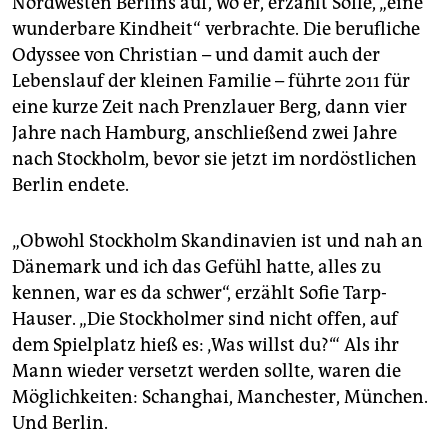
Nordwesten Berlins auf, wo er, erzählt Sofie, „eine
wunderbare Kindheit“ verbrachte. Die berufliche
Odyssee von Christian – und damit auch der
Lebenslauf der kleinen Familie – führte 2011 für
eine kurze Zeit nach Prenzlauer Berg, dann vier
Jahre nach Hamburg, anschließend zwei Jahre
nach Stockholm, bevor sie jetzt im nordöstlichen
Berlin endete.
„Obwohl Stockholm Skandinavien ist und nah an
Dänemark und ich das Gefühl hatte, alles zu
kennen, war es da schwer“, erzählt Sofie Tarp-
Hauser. „Die Stockholmer sind nicht offen, auf
dem Spielplatz hieß es: ‚Was willst du?‘“ Als ihr
Mann wieder versetzt werden sollte, waren die
Möglichkeiten: Schanghai, Manchester, München.
Und Berlin.