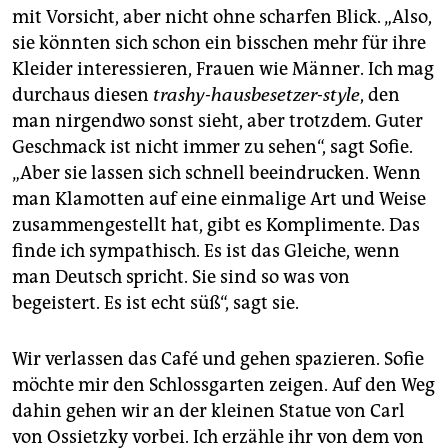
mit Vorsicht, aber nicht ohne scharfen Blick. „Also,
sie könnten sich schon ein bisschen mehr für ihre
Kleider interessieren, Frauen wie Männer. Ich mag
durchaus diesen
trashy-hausbesetzer-style
, den
man nirgendwo sonst sieht, aber trotzdem. Guter
Geschmack ist nicht immer zu sehen“, sagt Sofie.
„Aber sie lassen sich schnell beeindrucken. Wenn
man Klamotten auf eine einmalige Art und Weise
zusammengestellt hat, gibt es Komplimente. Das
finde ich sympathisch. Es ist das Gleiche, wenn
man Deutsch spricht. Sie sind so was von
begeistert. Es ist echt süß“, sagt sie.
Wir verlassen das Café und gehen spazieren. Sofie
möchte mir den Schlossgarten zeigen. Auf den Weg
dahin gehen wir an der kleinen Statue von Carl
von Ossietzky vorbei. Ich erzähle ihr von dem von