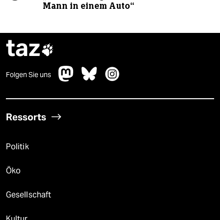
Mann in einem Auto“
taz

Folgen Sie uns
Ressorts
Politik
Öko
Gesellschaft
Kultur