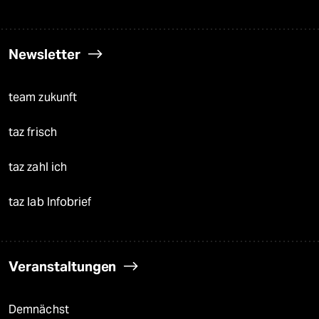
Newsletter
team zukunft
taz frisch
taz zahl ich
taz lab Infobrief
Veranstaltungen
Demnächst