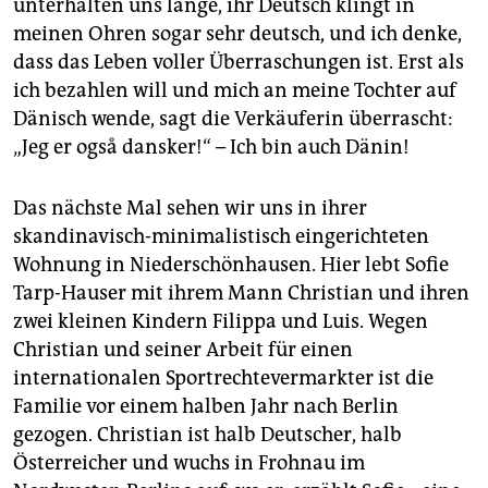
epaper login
unterhalten uns lange, ihr Deutsch klingt in
meinen Ohren sogar sehr deutsch, und ich denke,
dass das Leben voller Überraschungen ist. Erst als
ich bezahlen will und mich an meine Tochter auf
Dänisch wende, sagt die Verkäuferin überrascht:
„Jeg er også dansker!“ – Ich bin auch Dänin!
Das nächste Mal sehen wir uns in ihrer
skandinavisch-minimalistisch eingerichteten
Wohnung in Niederschönhausen. Hier lebt Sofie
Tarp-Hauser mit ihrem Mann Christian und ihren
zwei kleinen Kindern Filippa und Luis. Wegen
Christian und seiner Arbeit für einen
internationalen Sportrechtevermarkter ist die
Familie vor einem halben Jahr nach Berlin
gezogen. Christian ist halb Deutscher, halb
Österreicher und wuchs in Frohnau im