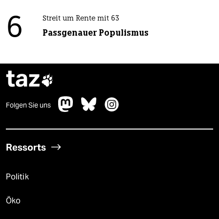
6
Streit um Rente mit 63
Passgenauer Populismus
taz

Folgen Sie uns
Ressorts
Politik
Öko