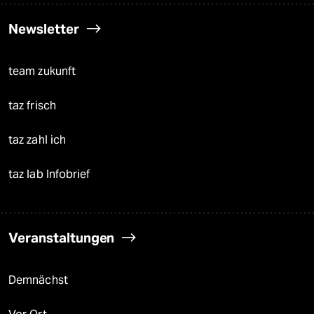
Newsletter
team zukunft
taz frisch
taz zahl ich
taz lab Infobrief
Veranstaltungen
Demnächst