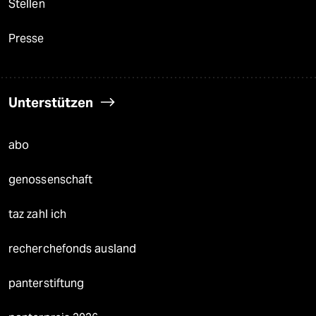
Stellen
Presse
Unterstützen
abo
genossenschaft
taz zahl ich
recherchefonds ausland
panterstiftung