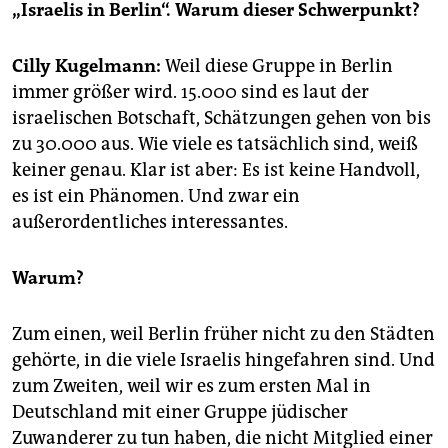
epaper login
„Israelis in Berlin“. Warum dieser Schwerpunkt?
Cilly Kugelmann:
Weil diese Gruppe in Berlin
immer größer wird. 15.000 sind es laut der
israelischen Botschaft, Schätzungen gehen von bis
zu 30.000 aus. Wie viele es tatsächlich sind, weiß
keiner genau. Klar ist aber: Es ist keine Handvoll,
es ist ein Phänomen. Und zwar ein
außerordentliches interessantes.
Warum?
Zum einen, weil Berlin früher nicht zu den Städten
gehörte, in die viele Israelis hingefahren sind. Und
zum Zweiten, weil wir es zum ersten Mal in
Deutschland mit einer Gruppe jüdischer
Zuwanderer zu tun haben, die nicht Mitglied einer