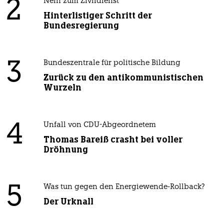
2
Nein zum Zivildienst
Hinterlistiger Schritt der
Bundesregierung
3
Bundeszentrale für politische Bildung
Zurück zu den antikommunistischen
Wurzeln
4
Unfall von CDU-Abgeordnetem
Thomas Bareiß crasht bei voller
Dröhnung
5
Was tun gegen den Energiewende-Rollback?
Der Urknall