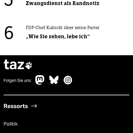
5
Zwangsdienst als Randnotiz
6
FDP-Chef Kubicki über seine Partei
„Wie Sie sehen, lebe ich“
taz

Folgen Sie uns
Ressorts
Politik