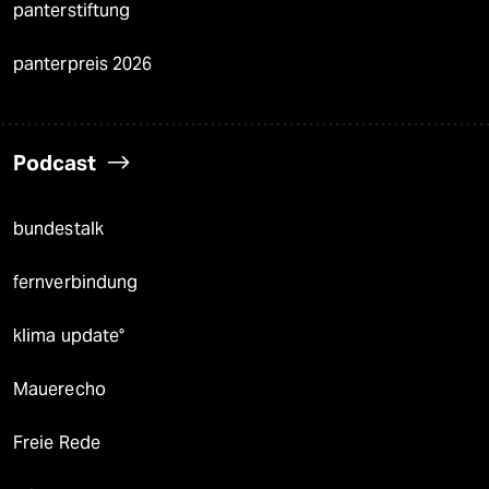
panterstiftung
panterpreis 2026
Podcast
bundestalk
fernverbindung
klima update°
Mauerecho
Freie Rede