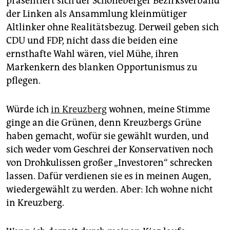
präsentiert sich der Schöneberger Bezirksverband
der Linken als Ansammlung kleinmütiger
Altlinker ohne Realitätsbezug. Derweil geben sich
CDU und FDP, nicht dass die beiden eine
ernsthafte Wahl wären, viel Mühe, ihren
Markenkern des blanken Opportunismus zu
pflegen.
Würde ich
in Kreuzberg
wohnen, meine Stimme
ginge an die Grünen, denn Kreuzbergs Grüne
haben gemacht, wofür sie gewählt wurden, und
sich weder vom Geschrei der Konservativen noch
von Drohkulissen großer „Investoren“ schrecken
lassen. Dafür verdienen sie es in meinen Augen,
wiedergewählt zu werden. Aber: Ich wohne nicht
in Kreuzberg.