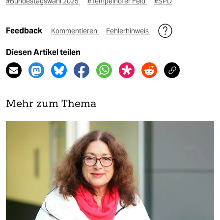
#Bundestagswahl 2025
#Tempelhofer Feld
#SPD
Feedback
Kommentieren
Fehlerhinweis
Diesen Artikel teilen
Mehr zum Thema