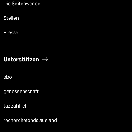
Die Seitenwende
Stellen
Presse
Unterstützen
abo
genossenschaft
taz zahl ich
recherchefonds ausland