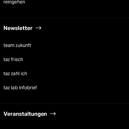
reingehen
Newsletter
team zukunft
taz frisch
taz zahl ich
taz lab Infobrief
Veranstaltungen