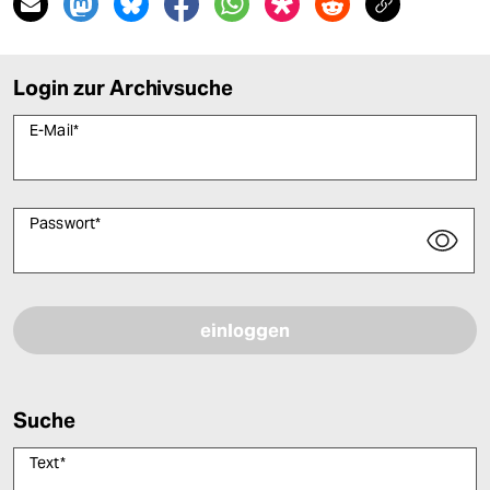
Login zur Archivsuche
E-Mail
*
Passwort
*
Bitte füllen Sie alle Pflichtfelder (*) aus, um fortfahren zu können.
Suche
Text
*