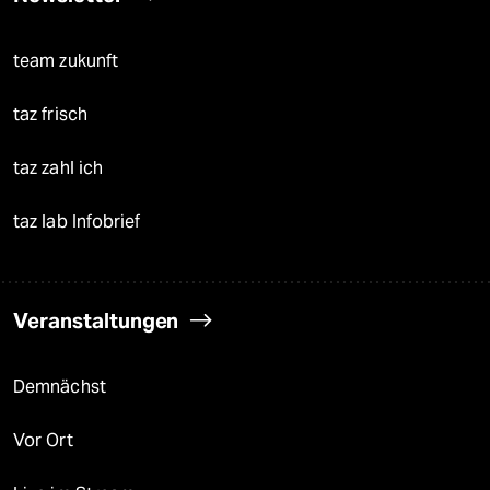
team zukunft
taz frisch
taz zahl ich
taz lab Infobrief
Veranstaltungen
Demnächst
Vor Ort