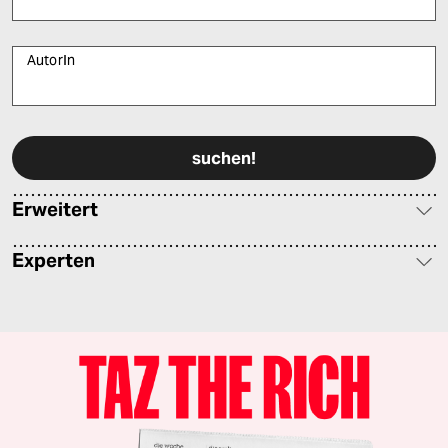
AutorIn
Bitte füllen Sie alle Pflichtfelder (*) aus, um fortfahren zu können.
Erweitert
Experten