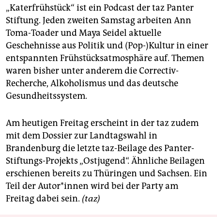
epaper login
„Katerfrühstück“ ist ein Podcast der taz Panter
Stiftung. Jeden zweiten Samstag arbeiten Ann
Toma-­Toader und Maya Seidel aktuelle
Geschehnisse aus Politik und (Pop-)Kultur in einer
entspannten Frühstücksatmosphäre auf. Themen
waren bisher unter anderem die Correctiv-
Recherche, Alkoholismus und das deutsche
Gesundheits­system.
Am heutigen Freitag erscheint in der taz zudem
mit dem Dossier zur Landtagswahl in
Brandenburg die letzte taz-Beilage des Panter-
Stiftungs-Projekts „Ostjugend“. Ähnliche Beilagen
erschienen bereits zu Thüringen und Sachsen. Ein
Teil der Au­to­r*in­nen wird bei der Party am
Freitag ­dabei sein.
(taz)