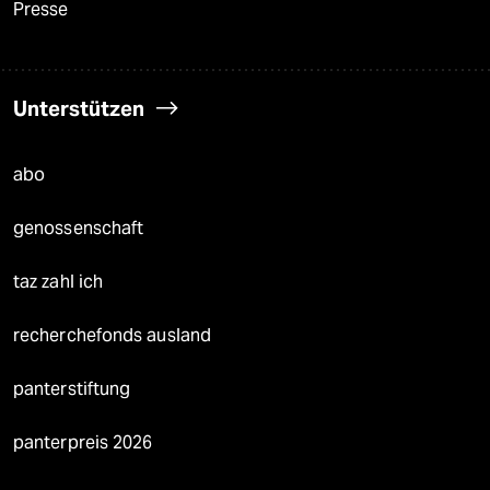
Presse
Unterstützen
abo
genossenschaft
taz zahl ich
recherchefonds ausland
panterstiftung
panterpreis 2026