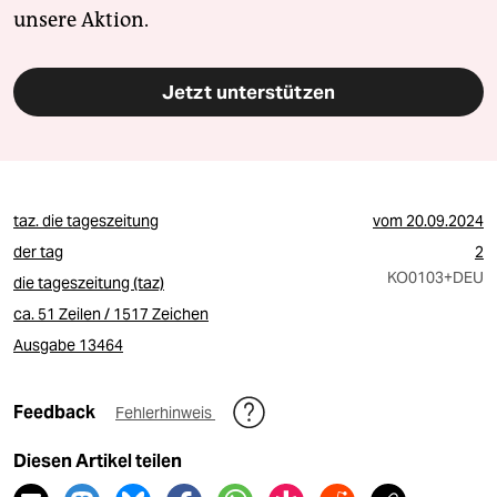
unsere Aktion.
Jetzt unterstützen
taz. die tageszeitung
vom
20.09.2024
der tag
2
KO0103
+DEU
die tageszeitung (taz)
ca. 51 Zeilen / 1517 Zeichen
Ausgabe 13464
Feedback
Fehlerhinweis
Diesen Artikel teilen