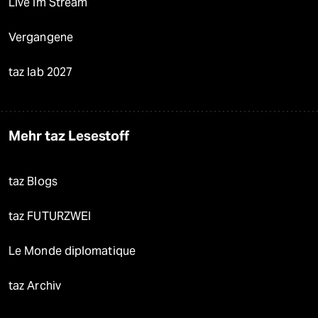
Live im Stream
Vergangene
taz lab 2027
Mehr taz Lesestoff
taz Blogs
taz FUTURZWEI
Le Monde diplomatique
taz Archiv