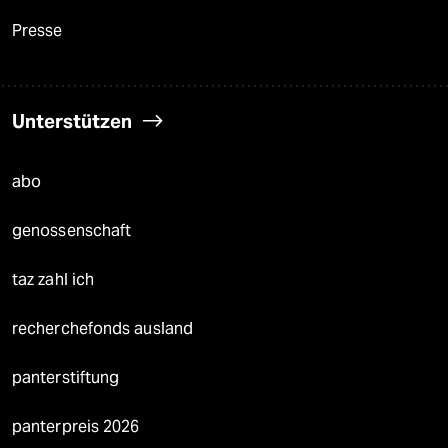
Presse
Unterstützen
abo
genossenschaft
taz zahl ich
recherchefonds ausland
panterstiftung
panterpreis 2026