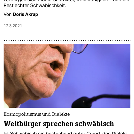
Rest echter Schwäbischkeit.
Von
Doris Akrap
12.3.2021
Kosmopolitismus und Dialekte
Weltbürger sprechen schwäbisch
Ist Schwäbisch ein bestechend guter Grund, den Dialekt