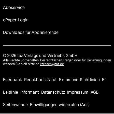
Aboservice
ePaper Login
Downloads für Abonnierende
© 2026 taz Verlags und Vertriebs GmbH
Alle Rechte vorbehalten. Bei rechtlichen Fragen oder für Genehmigungen
wenden Sie sich bitte an
lizenzen@taz.de
Feedback
Redaktionsstatut
Kommune-Richtlinien
KI-
Leitlinie
Informant
Datenschutz
Impressum
AGB
Seitenwende
Einwilligungen widerrufen (Ads)