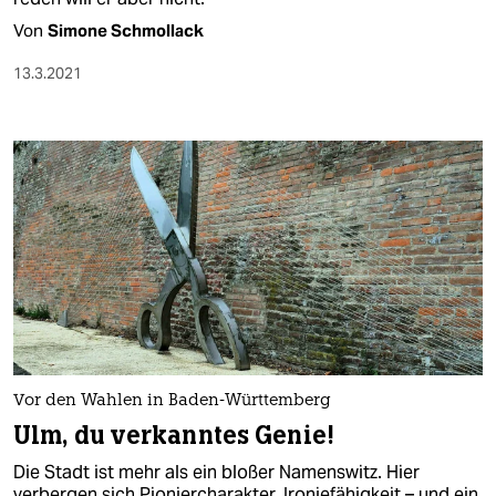
Von
Simone Schmollack
13.3.2021
Vor den Wahlen in Baden-Württemberg
Ulm, du verkanntes Genie!
Die Stadt ist mehr als ein bloßer Namenswitz. Hier
verbergen sich Pioniercharakter, Ironiefähigkeit – und ein