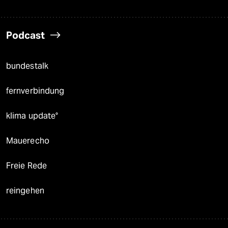
Podcast
bundestalk
fernverbindung
klima update°
Mauerecho
Freie Rede
reingehen