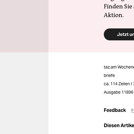
Finden Sie
Aktion.
Jetzt u
taz.am Wochen
briefe
ca. 114 Zeilen 
Ausgabe 11896
Feedback
F
Diesen Artikel