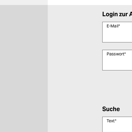
Login zur 
E-Mail
*
Passwort
*
Bitte füllen Sie
Suche
Text
*