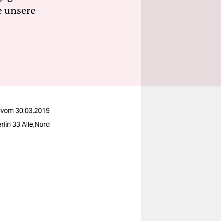
e unsere
vom
30.03.2019
rlin 33 Alle,Nord