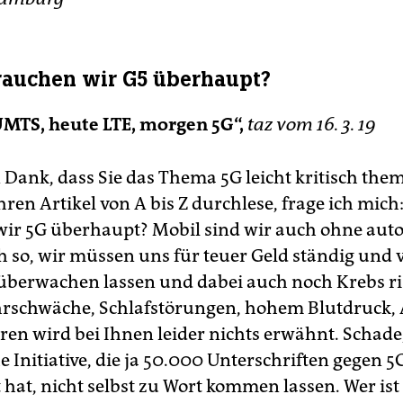
auchen wir G5 überhaupt?
MTS, heute LTE, morgen 5G“,
taz vom 16. 3. 19
 Dank, dass Sie das Thema 5G leicht kritisch them
ren Artikel von A bis Z durchlese, frage ich mich
ir 5G überhaupt? Mobil sind wir auch ohne au
h so, wir müssen uns für teuer Geld ständig und v
 überwachen lassen und dabei auch noch Krebs ri
rschwäche, Schlafstörungen, hohem Blutdruck,
ren wird bei Ihnen leider nichts erwähnt. Schade,
he Initiative, die ja 50.000 Unterschriften gegen 5
hat, nicht selbst zu Wort kommen lassen. Wer ist 