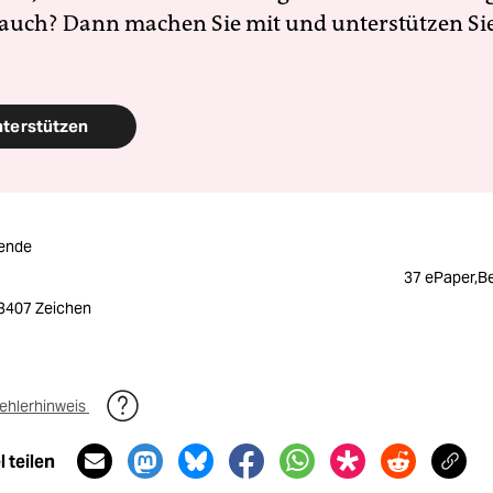
 auch? Dann machen Sie mit und unterstützen Si
nterstützen
ende
37 ePaper,Be
/ 3407 Zeichen
ehlerhinweis
 teilen