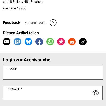
ca. 16 Zeilen / 461 Zeichen
Ausgabe 13860
Feedback
Fehlerhinweis
Diesen Artikel teilen
Login zur Archivsuche
E-Mail
*
Passwort
*
Bitte füllen Sie alle Pflichtfelder (*) aus, um fortfahren zu können.