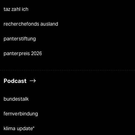
taz zahl ich
recherchefonds ausland
panterstiftung
panterpreis 2026
Podcast
bundestalk
fernverbindung
klima update°