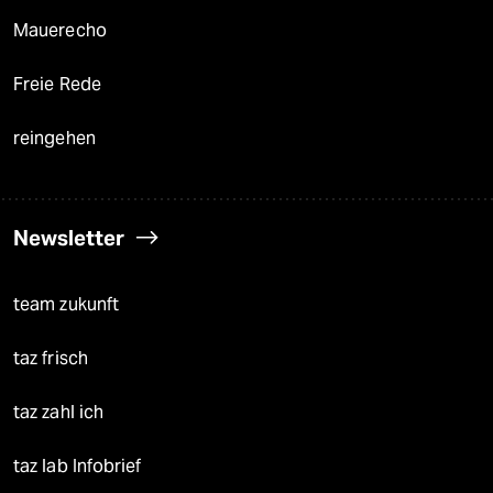
Mauerecho
Freie Rede
reingehen
Newsletter
team zukunft
taz frisch
taz zahl ich
taz lab Infobrief