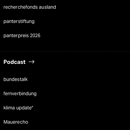
recherchefonds ausland
panterstiftung
panterpreis 2026
Podcast
bundestalk
fernverbindung
klima update°
Mauerecho