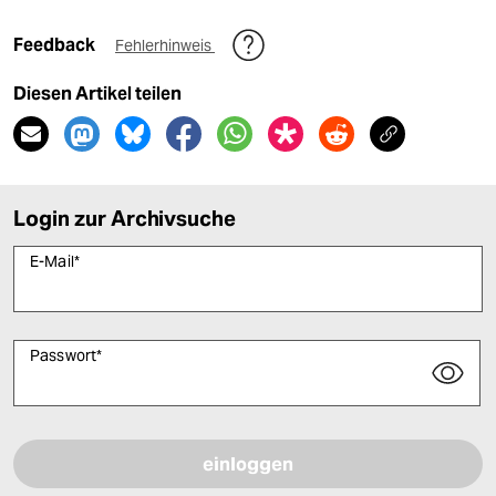
Feedback
Fehlerhinweis
Diesen Artikel teilen
Login zur Archivsuche
E-Mail
*
Passwort
*
Bitte füllen Sie alle Pflichtfelder (*) aus, um fortfahren zu können.