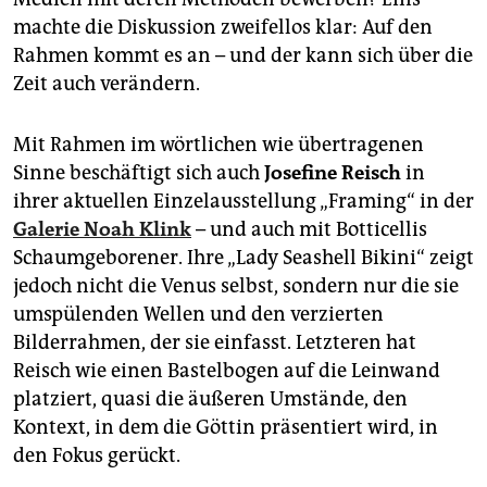
epaper login
machte die Diskussion zweifellos klar: Auf den
Rahmen kommt es an – und der kann sich über die
Zeit auch verändern.
Mit Rahmen im wörtlichen wie übertragenen
Sinne beschäftigt sich auch
Josefine Reisch
in
ihrer aktuellen Einzelausstellung „Framing“ in der
Galerie Noah Klink
– und auch mit Botticellis
Schaumgeborener. Ihre „Lady Seashell Bikini“ zeigt
jedoch nicht die Venus selbst, sondern nur die sie
umspülenden Wellen und den verzierten
Bilderrahmen, der sie einfasst. Letzteren hat
Reisch wie einen Bastelbogen auf die Leinwand
platziert, quasi die äußeren Umstände, den
Kontext, in dem die Göttin präsentiert wird, in
den Fokus gerückt.