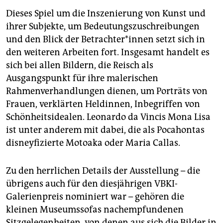
Dieses Spiel um die Inszenierung von Kunst und
ihrer Subjekte, um Bedeutungszuschreibungen
und den Blick der Betrachter*innen setzt sich in
den weiteren Arbeiten fort. Insgesamt handelt es
sich bei allen Bildern, die Reisch als
Ausgangspunkt für ihre malerischen
Rahmenverhandlungen dienen, um Porträts von
Frauen, verklärten Heldinnen, Inbegriffen von
Schönheitsidealen. Leonardo da Vincis Mona Lisa
ist unter anderem mit dabei, die als Pocahontas
disneyfizierte Motoaka oder Maria Callas.
Zu den herrlichen Details der Ausstellung – die
übrigens auch für den diesjährigen VBKI-
Galerienpreis nominiert war – gehören die
kleinen Museumssofas nachempfundenen
Sitzgelegenheiten, von denen aus sich die Bilder in