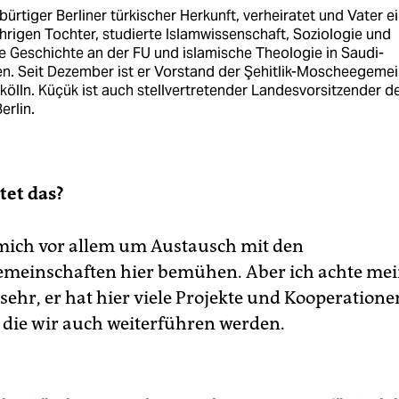
bürtiger Berliner türkischer Herkunft, verheiratet und Vater e
hrigen Tochter, studierte Islamwissenschaft, Soziologie und
e Geschichte an der FU und islamische Theologie in Saudi-
en. Seit Dezember ist er Vorstand der Şehitlik-Moscheegeme
kölln. Küçük ist auch stell­vertretender Landesvorsitzender d
erlin.
tet das?
mich vor allem um Austausch mit den
emeinschaften hier bemühen. Aber ich achte me
sehr, er hat hier viele Projekte und Kooperatione
 die wir auch weiterführen werden.