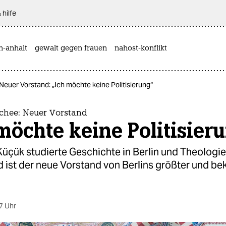
 hilfe
n-anhalt
gewalt gegen frauen
nahost-konflikt
Neuer Vorstand: „Ich möchte keine Politisierung“
schee: Neuer Vorstand
möchte keine Politisier
çük studierte Geschichte in Berlin und Theologie
 ist der neue Vorstand von Berlins größter und be
7 Uhr