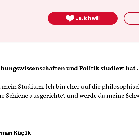

Ja, ich will
ehungswissenschaften und Politik studiert hat 
 mein Studium. Ich bin eher auf die philosophisc
he Schiene ausgerichtet und werde da meine Sc
yman Küçük