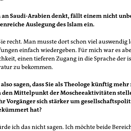
an Saudi-Arabien denkt, fällt einem nicht unb
tenreiche Auslegung des Islam ein.
ie recht. Man musste dort schon viel auswendig 
fungen einfach wiedergeben. Für mich war es ab
chkeit, einen tieferen Zugang in die Sprache der 
eratur zu bekommen.
lso sagen, dass Sie als Theologe künftig mehr 
 den Mittelpunkt der Moscheeaktivitäten stell
r Vorgänger sich stärker um gesellschaftspolit
ekümmert hat?
ürde ich das nicht sagen. Ich möchte beide Bereic