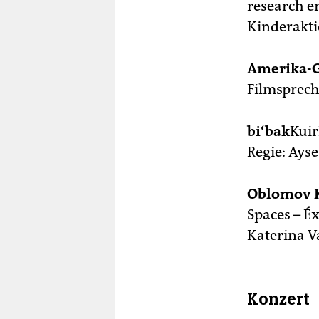
berlin
research e
Kinderakti
nord
wahrheit
Amerika-G
Filmsprechs
verlag
verlag
bi‘bak
Kuir
Regie: Ayse
veranstaltungen
shop
Oblomov 
fragen & hilfe
Spaces – É
Katerina Va
unterstützen
abo
genossenschaft
Konzert