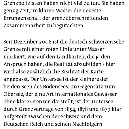
epaper login
Grenzpolizisten haben nicht viel zu tun. Sie haben
genug Zeit, im klaren Wasser die neueste
Errungenschaft der grenzüberschreitenden
Zusammenarbeit zu begutachten.
Seit Dezember 2008 ist die deutsch-schweizerische
Grenze mit einer roten Linie unter Wasser
markiert, wie auf den Landkarten, die ja den
Anspruch haben, die Realität abzubilden - hier
wird also zusätzlich die Realität der Karte
angepasst. Der Untersee ist der kleinere der
beiden Seen des Bodensees. Im Gegensatz zum
Obersee, der eine Art internationales Gewässer
ohne klare Grenzen darstellt, ist der Untersee
durch Grenzverträge von 1854, 1878 und 1879 klar
aufgeteilt zwischen der Schweiz und dem
Deutschen Reich und seinen Nachfolgern.