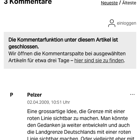
3 Kommentare
/
Neueste
Älteste
einloggen
Die Kommentarfunktion unter diesem Artikel ist
geschlossen.
Wir öffnen die Kommentarspalte bei ausgewählten
Artikeln für etwa drei Tage –
hier sind sie zu finden
.
Pelzer
P
02.04.2009
,
10:51 Uhr
Eine grossartige Idee, die Grenze mit einer
roten Linie sichtbar zu machen. Man könnte
den Gedanken ja weiter entwickeln und auch
die Landgrenze Deutschlands mit einer roten
Linie sichtbar machen. Oder vielleicht eher mit