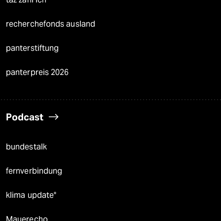
recherchefonds ausland
panterstiftung
panterpreis 2026
Podcast
bundestalk
fernverbindung
klima update°
Mauerecho