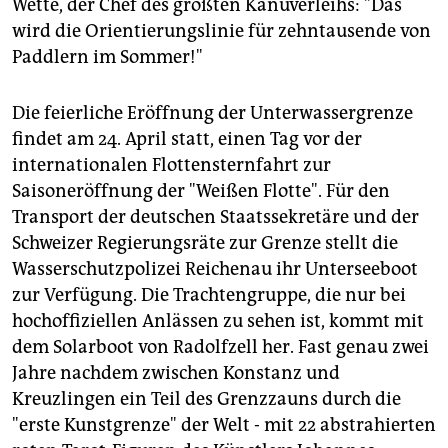
Wette, der Chef des größten Kanuverleihs: "Das
wird die Orientierungslinie für zehntausende von
Paddlern im Sommer!"
Die feierliche Eröffnung der Unterwassergrenze
findet am 24. April statt, einen Tag vor der
internationalen Flottensternfahrt zur
Saisoneröffnung der "Weißen Flotte". Für den
Transport der deutschen Staatssekretäre und der
Schweizer Regierungsräte zur Grenze stellt die
Wasserschutzpolizei Reichenau ihr Unterseeboot
zur Verfügung. Die Trachtengruppe, die nur bei
hochoffiziellen Anlässen zu sehen ist, kommt mit
dem Solarboot von Radolfzell her. Fast genau zwei
Jahre nachdem zwischen Konstanz und
Kreuzlingen ein Teil des Grenzzauns durch die
"erste Kunstgrenze" der Welt - mit 22 abstrahierten