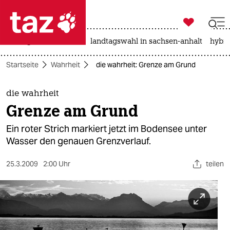

taz zahl ich
niedrigwasser
rente
landtagswahl in sachsen-anhalt
hybri

taz zahl ich
Startseite
Wahrheit
die wahrheit: Grenze am Grund
taz zahl ich
themen
die wahrheit
Grenze am Grund
politik
Ein roter Strich markiert jetzt im Bodensee unter
öko
Wasser den genauen Grenzverlauf.
gesellschaft
25.3.2009
2:00 Uhr
teilen
kultur
sport