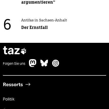
argumentieren“
6
Antifas in Sachsen-Anhalt
Der Ernstfall
taz

Folgen Sie uns
Ressorts
Politik