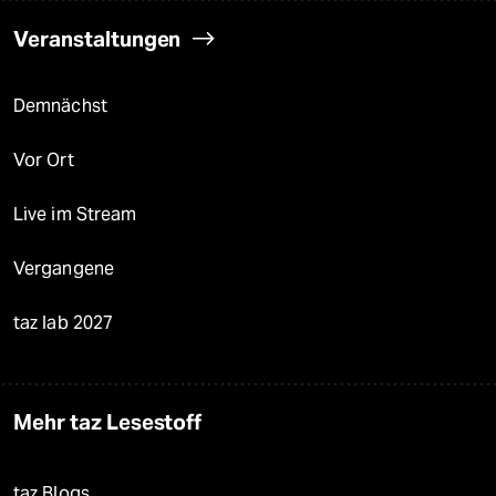
Veranstaltungen
Demnächst
Vor Ort
Live im Stream
Vergangene
taz lab 2027
Mehr taz Lesestoff
taz Blogs