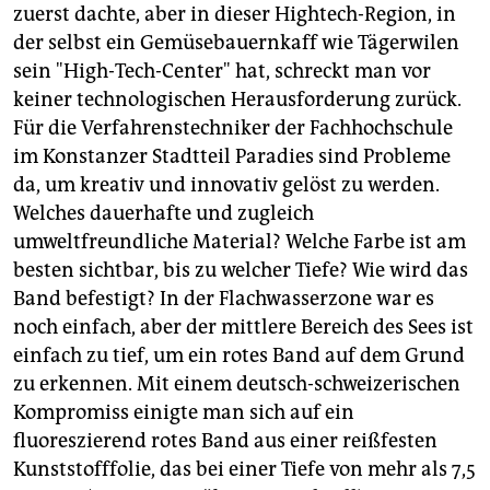
zuerst dachte, aber in dieser Hightech-Region, in
der selbst ein Gemüsebauernkaff wie Tägerwilen
sein "High-Tech-Center" hat, schreckt man vor
keiner technologischen Herausforderung zurück.
Für die Verfahrenstechniker der Fachhochschule
im Konstanzer Stadtteil Paradies sind Probleme
da, um kreativ und innovativ gelöst zu werden.
Welches dauerhafte und zugleich
umweltfreundliche Material? Welche Farbe ist am
besten sichtbar, bis zu welcher Tiefe? Wie wird das
Band befestigt? In der Flachwasserzone war es
noch einfach, aber der mittlere Bereich des Sees ist
einfach zu tief, um ein rotes Band auf dem Grund
zu erkennen. Mit einem deutsch-schweizerischen
Kompromiss einigte man sich auf ein
fluoreszierend rotes Band aus einer reißfesten
Kunststofffolie, das bei einer Tiefe von mehr als 7,5