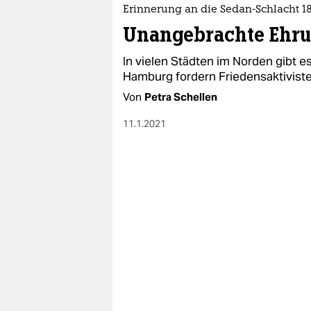
epaper login
Erinnerung an die Sedan-Schlacht 1
Unangebrachte Ehr
In vielen Städten im Norden gibt e
Hamburg fordern Friedensaktivis
Von
Petra Schellen
11.1.2021