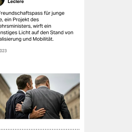
Leclere
Freundschaftspass für junge
, ein Projekt des
hrsministers, wirft ein
nstiges Licht auf den Stand von
alisierung und Mobilität.
2023