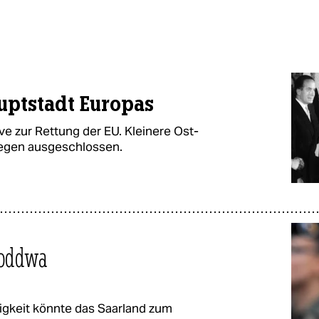
uptstadt Europas
ve zur Rettung der EU. Kleinere Ost-
wegen ausgeschlossen.
roddwa
igkeit könnte das Saarland zum