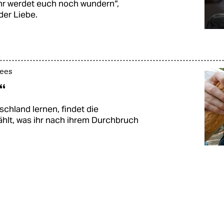
Ihr werdet euch noch wundern“,
der Liebe.
hees
“
hland lernen, findet die
ählt, was ihr nach ihrem Durchbruch