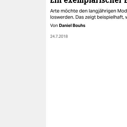
Ein exemplarischer E
Arte möchte den langjährigen Mod
loswerden. Das zeigt beispielhaft,
Von
Daniel Bouhs
24.7.2018