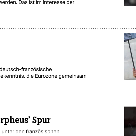
erden. Das ist im Interesse der
 deutsch-französische
 Bekenntnis, die Eurozone gemeinsam
rpheus’ Spur
e unter den französischen