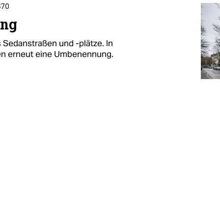
870
ung
s Sedanstraßen und -plätze. In
ten erneut eine Umbenennung.