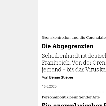
Grenzkontrollen und die Coronakris
Die Abgegrenzten
Scheibenhardt ist deutsch
Frankreich. Von der Gre
jemand – bis das Virus k
Von
Benno Stieber
15.6.2020
Personalpolitik beim Sender Arte