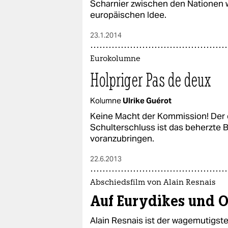
Scharnier zwischen den Nationen w
europäischen Idee.
23.1.2014
Eurokolumne
Holpriger Pas de deux
Kolumne
Ulrike Guérot
Keine Macht der Kommission! Der
Schulterschluss ist das beherzte
voranzubringen.
22.6.2013
Abschiedsfilm von Alain Resnais
Auf Eurydikes und O
Alain Resnais ist der wagemutigst