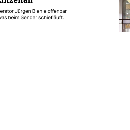
inzelfall
erator Jürgen Biehle offenbar
 was beim Sender schiefläuft.