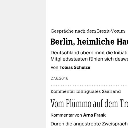
Gespräche nach dem Brexit-Votum
Berlin, heimliche Ha
Deutschland übernimmt die Initiati
Mitgliedsstaaten fühlen sich des
Von
Tobias Schulze
27.6.2016
Kommentar bilinguales Saarland
Vom Plümmo auf dem T
Kommentar von
Arno Frank
Durch die angestrebte Zweisprach