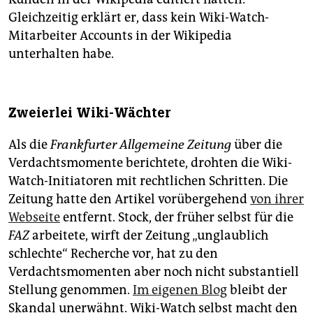
Gleichzeitig erklärt er, dass kein Wiki-Watch-
Mitarbeiter Accounts in der Wikipedia
unterhalten habe.
Zweierlei Wiki-Wächter
Als die
Frankfurter Allgemeine Zeitung
über die
Verdachtsmomente berichtete, drohten die Wiki-
Watch-Initiatoren mit rechtlichen Schritten. Die
Zeitung hatte den Artikel vorübergehend
von ihrer
Webseite
entfernt. Stock, der früher selbst für die
FAZ
arbeitete, wirft der Zeitung „unglaublich
schlechte“ Recherche vor, hat zu den
Verdachtsmomenten aber noch nicht substantiell
Stellung genommen.
Im eigenen Blog
bleibt der
Skandal unerwähnt. Wiki-Watch selbst macht den