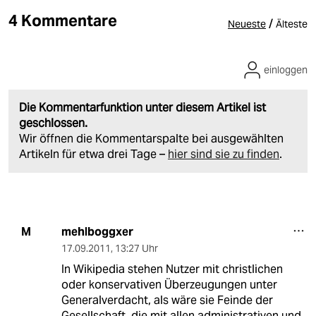
4 Kommentare
/
Neueste
Älteste
einloggen
Die Kommentarfunktion unter diesem Artikel ist
geschlossen.
Wir öffnen die Kommentarspalte bei ausgewählten
Artikeln für etwa drei Tage –
hier sind sie zu finden
.
mehlboggxer
M
17.09.2011
,
13:27 Uhr
In Wikipedia stehen Nutzer mit christlichen
oder konservativen Überzeugungen unter
Generalverdacht, als wäre sie Feinde der
Gesellschaft, die mit allen administrativen und