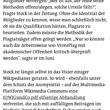
Mitglieder verbergen: „Wer ist das, der ohne seine
Methoden offenzulegen, solche Urteile fällt?“,
fragte Stock in der Zeitung. Ohne die Identität der
Mitglieder zu kennen, wisse man schließlich nicht,
ob sie die Qualifikation hätten, Plagiate zu
beurteilen. Zudem müsste die Methodik der
Plagiatsjäger offen gelegt werden. „Nur so könnte
auch die Arbeitsweise von VroniPlag mit
akademischer Offenheit kritisch überprüft
werden", sagte er im Juni.
Stock ist längst selbst in das Visier einiger
Wikipedianer geraten. So wird – ebenfalls unter
dem Schutz der Anonymität – auf der Multimedia-
Plattform Wikimedia Commons eine
IQWIGundCo.pdf:elfseitige Abhandlung
verbreitet, die sich mit auffälligen Beiträgen im