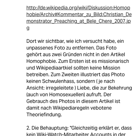
http://de.wikipedia.org/wiki/Diskussion:Homop
hobie/Archiv#Kommentar_zu_Bild:Christian_De
monstrator_Preaching_at_Bele_Chere_2007.jp
g
Dort wir sichtbar, wie ich versucht habe, ein
unpassenes Foto zu entfernen. Das Foto
gehört aus zwei Gründen nicht in den Artikel
Homophobie. Zum Ersten ist es missionarisch
und Wikipediaartkiel sollten keine Mission
betreiben. Zum Zweiten illustriert das Photo
keinen Schwulenhass, sondern ( je nach
Ansicht: irregeleitete ) Liebe, die zur Bekehrung
(auch von Homosexuellen) aufruft. Der
Gebrauch des Photos in diesem Artikel ist
damit nach Wikipediaregeln vebotene
Theoriefindung.
2. Die Behauptung: "Gleichzeitig erklärt er, dass
kein Wiki-Watch-Mitarbeiter Accounts in der