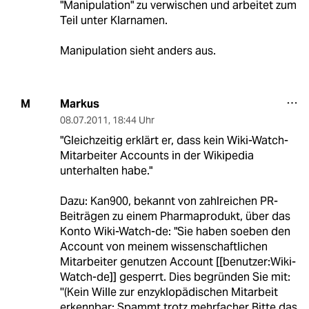
"Manipulation" zu verwischen und arbeitet zum
Teil unter Klarnamen.
Manipulation sieht anders aus.
Markus
M
08.07.2011
,
18:44 Uhr
"Gleichzeitig erklärt er, dass kein Wiki-Watch-
Mitarbeiter Accounts in der Wikipedia
unterhalten habe."
Dazu: Kan900, bekannt von zahlreichen PR-
Beiträgen zu einem Pharmaprodukt, über das
Konto Wiki-Watch-de: "Sie haben soeben den
Account von meinem wissenschaftlichen
Mitarbeiter genutzen Account [[benutzer:Wiki-
Watch-de]] gesperrt. Dies begründen Sie mit:
''(Kein Wille zur enzyklopädischen Mitarbeit
erkennbar: Spammt trotz mehrfacher Bitte das