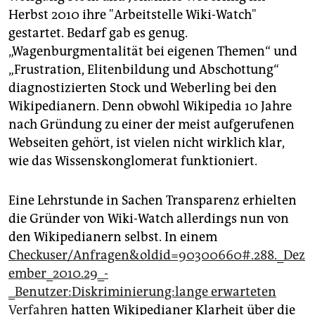
epaper login
Herbst 2010 ihre "Arbeitstelle Wiki-Watch"
gestartet. Bedarf gab es genug.
„Wagenburgmentalität bei eigenen Themen“ und
„Frustration, Elitenbildung und Abschottung“
diagnostizierten Stock und Weberling bei den
Wikipedianern. Denn obwohl Wikipedia 10 Jahre
nach Gründung zu einer der meist aufgerufenen
Webseiten gehört, ist vielen nicht wirklich klar,
wie das Wissenskonglomerat funktioniert.
Eine Lehrstunde in Sachen Transparenz erhielten
die Gründer von Wiki-Watch allerdings nun von
den Wikipedianern selbst. In einem
Checkuser/Anfragen&oldid=90300660#.288._Dez
ember_2010.29_-
_Benutzer:Diskriminierung:lange erwarteten
Verfahren
hatten Wikipedianer Klarheit über die