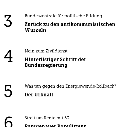
3
Bundeszentrale für politische Bildung
Zurück zu den antikommunistischen
Wurzeln
4
Nein zum Zivildienst
Hinterlistiger Schritt der
Bundesregierung
5
Was tun gegen den Energiewende-Rollback?
Der Urknall
6
Streit um Rente mit 63
Passgenauer Populismus