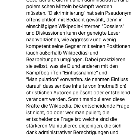
polemischen Mitteln bekämpft werden
müssten. "Diskriminierung" hat sein Pseudonym
offensichtlich mit Bedacht gewählt, denn in
einschlägigen Wikipedia-internen "Dossiers"
und Diskussionen kann der geneigte Leser
nachvollziehen, wie aggressiv und wenig
kompetent seine Gegner mit seinen Positionen
(auch außerhalb Wikipedias) und
Bearbeitungen umgingen. Dabei praktizieren
sie selbst, was sie D und anderen mit den
Kampfbegriffen "Einflussnahme" und
"Manipulation" vorwerfen: sie nehmen Einfluss
darauf, dass seriöse Inhalte von (mutmaßlich)
christlichen Autoren gelöscht oder entstellend
verändert werden. Somit manipulieren diese
Kräfte die Wikipedia. Die entscheidende Frage
ist nicht, ob oder wer manipuliert; die
entscheidende Frage ist: welche sind die
stärkeren Manipulierer, diejenigen, die sich
dank administrativer Berechtigungen und