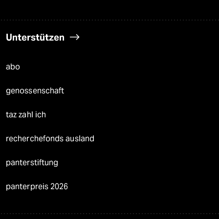
Unterstützen
abo
genossenschaft
taz zahl ich
recherchefonds ausland
panterstiftung
panterpreis 2026