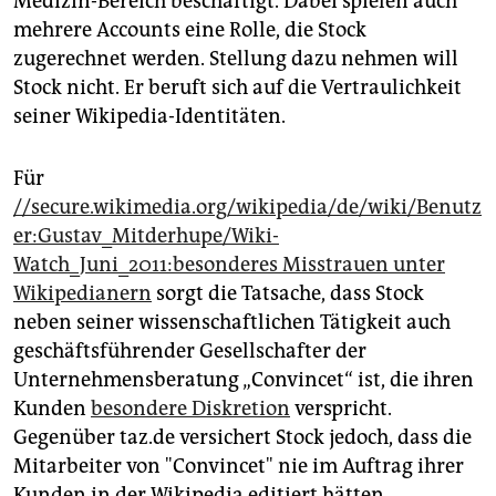
Medizin-Bereich beschäftigt. Dabei spielen auch
mehrere Accounts eine Rolle, die Stock
zugerechnet werden. Stellung dazu nehmen will
Stock nicht. Er beruft sich auf die Vertraulichkeit
seiner Wikipedia-Identitäten.
Für
//secure.wikimedia.org/wikipedia/de/wiki/Benutz
er:Gustav_Mitderhupe/Wiki-
Watch_Juni_2011:besonderes Misstrauen unter
Wikipedianern
sorgt die Tatsache, dass Stock
neben seiner wissenschaftlichen Tätigkeit auch
geschäftsführender Gesellschafter der
Unternehmensberatung „Convincet“ ist, die ihren
Kunden
besondere Diskretion
verspricht.
Gegenüber taz.de versichert Stock jedoch, dass die
Mitarbeiter von "Convincet" nie im Auftrag ihrer
Kunden in der Wikipedia editiert hätten.