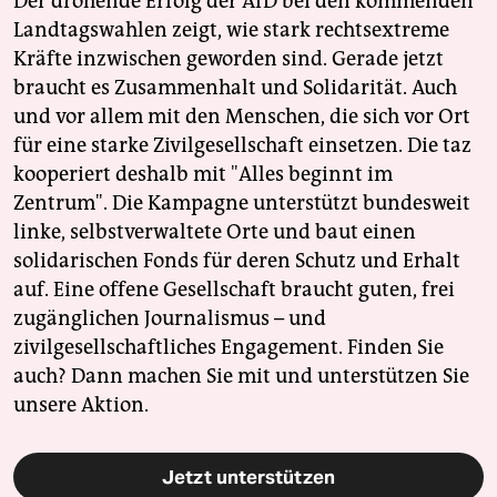
Der drohende Erfolg der AfD bei den kommenden
Landtagswahlen zeigt, wie stark rechtsextreme
Kräfte inzwischen geworden sind. Gerade jetzt
braucht es Zusammenhalt und Solidarität. Auch
und vor allem mit den Menschen, die sich vor Ort
für eine starke Zivilgesellschaft einsetzen. Die taz
kooperiert deshalb mit "Alles beginnt im
Zentrum". Die Kampagne unterstützt bundesweit
linke, selbstverwaltete Orte und baut einen
solidarischen Fonds für deren Schutz und Erhalt
auf. Eine offene Gesellschaft braucht guten, frei
zugänglichen Journalismus – und
zivilgesellschaftliches Engagement. Finden Sie
auch? Dann machen Sie mit und unterstützen Sie
unsere Aktion.
Jetzt unterstützen