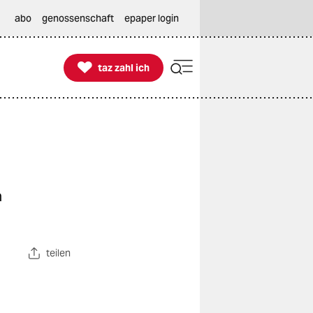
abo
genossenschaft
epaper login

taz zahl ich
taz zahl ich
n
teilen