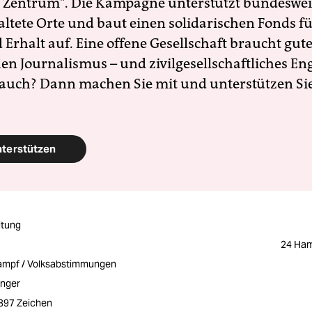
 Zentrum". Die Kampagne unterstützt bundesweit
altete Orte und baut einen solidarischen Fonds f
Erhalt auf. Eine offene Gesellschaft braucht gute
en Journalismus – und zivilgesellschaftliches E
 auch? Dann machen Sie mit und unterstützen Si
nterstützen
itung
24 Ham
ampf / Volksabstimmungen
änger
2397 Zeichen