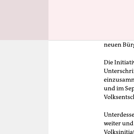
„Bürgerbeg
bzw. verhin
weiter: „E
über die 
neuen Bürg
Die Initiat
Unterschr
einzusamm
und im Sep
Volksentsc
Unterdesse
weiter und
Volksinitia