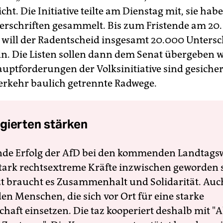
icht. Die Initiative teilte am Dienstag mit, sie habe
erschriften gesammelt. Bis zum Fristende am 20.
will der Radentscheid insgesamt 20.000 Untersc
. Die Listen sollen dann dem Senat übergeben 
auptforderungen der Volksinitiative sind gesiche
rkehr baulich getrennte Radwege.
gierten stärken
nde Erfolg der AfD bei den kommenden Landtags
 stark rechtsextreme Kräfte inzwischen geworden 
zt braucht es Zusammenhalt und Solidarität. Auc
en Menschen, die sich vor Ort für eine starke
schaft einsetzen. Die taz kooperiert deshalb mit "A