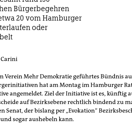
chen Bürgerbegehren
etwa 20 vom Hamburger
terlaufen oder
belt
Carini
m Verein Mehr Demokratie geführtes Bündnis au
rgerinitiativen hat am Montag im Hamburger Ra
tive angemeldet. Ziel der Initiative ist es, künftig 
cheide auf Bezirks­ebene rechtlich bindend zu m
en Senat, der bislang per „Evokation“ Bezirksbesc
 und sogar aushebeln kann.