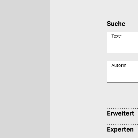
Suche
Text
*
AutorIn
Bitte füllen Sie
Erweitert
Experten