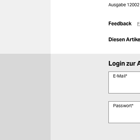
Ausgabe 12002
Feedback
F
Diesen Artikel
Login zur 
E-Mail
*
Passwort
*
Bitte füllen Sie