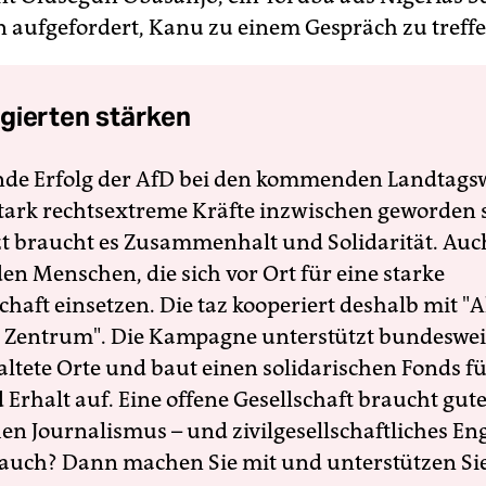
 aufgefordert, Kanu zu einem Gespräch zu treffe
gierten stärken
nde Erfolg der AfD bei den kommenden Landtags
 stark rechtsextreme Kräfte inzwischen geworden 
zt braucht es Zusammenhalt und Solidarität. Auc
en Menschen, die sich vor Ort für eine starke
schaft einsetzen. Die taz kooperiert deshalb mit "A
 Zentrum". Die Kampagne unterstützt bundesweit
altete Orte und baut einen solidarischen Fonds f
Erhalt auf. Eine offene Gesellschaft braucht gute
en Journalismus – und zivilgesellschaftliches E
 auch? Dann machen Sie mit und unterstützen Si