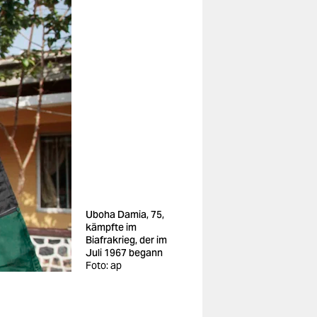
Uboha Damia, 75,
kämpfte im
Biafrakrieg, der im
Juli 1967 begann
Foto: ap