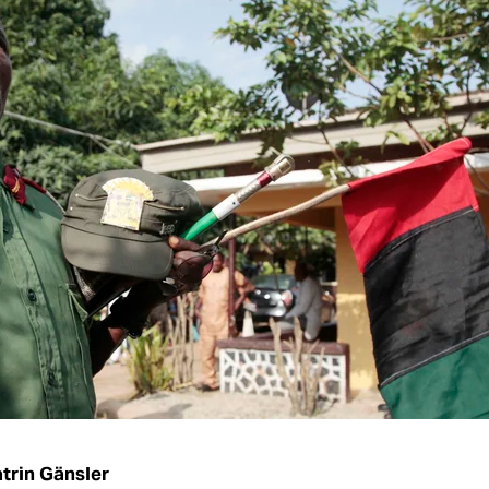
trin Gänsler