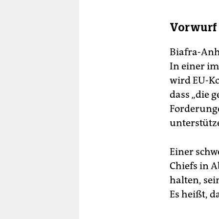
Vorwurf 
Biafra-Anh
In einer im
wird EU-Ko
dass „die g
Forderung
unterstütz
Einer schw
Chiefs in A
halten, se
Es heißt, 