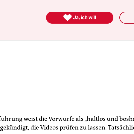

Ja, ich will
ührung weist die Vorwürfe als „haltlos und bosh
ekündigt, die Videos prüfen zu lassen. Tatsächlic