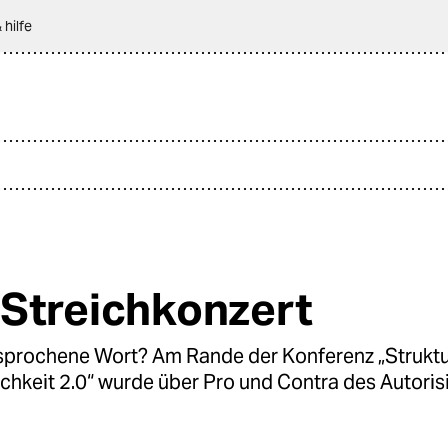
 hilfe
Streichkonzert
esprochene Wort? Am Rande der Konferenz „Strukt
ichkeit 2.0“ wurde über Pro und Contra des Autoris