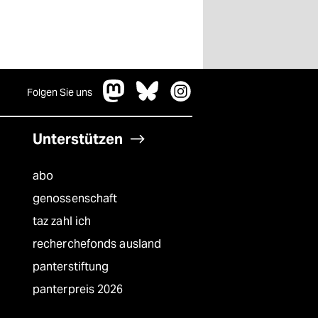
Folgen Sie uns
Unterstützen
abo
genossenschaft
taz zahl ich
recherchefonds ausland
panterstiftung
panterpreis 2026