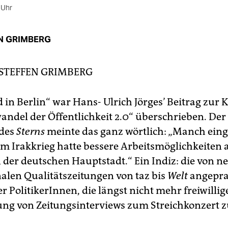
 Uhr
N GRIMBERG
STEFFEN GRIMBERG
in Berlin“ war Hans- Ulrich Jörges’ Beitrag zur 
andel der Öffentlichkeit 2.0“ überschrieben. Der
 des
Sterns
meinte das ganz wörtlich: „Manch eing
im Irakkrieg hatte bessere Arbeitsmöglichkeiten a
n der deutschen Hauptstadt.“ Ein Indiz: die von n
alen Qualitätszeitungen von taz bis
Welt
angepra
er PolitikerInnen, die längst nicht mehr freiwillig
ung von Zeitungsinterviews zum Streichkonzert z