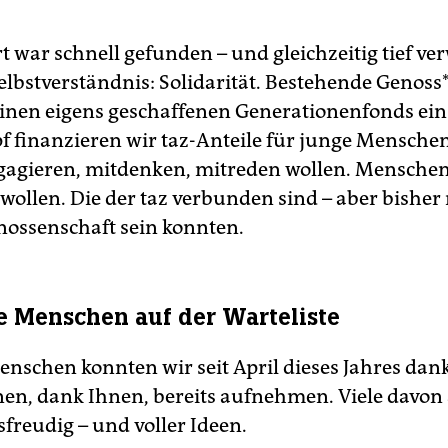
 war schnell gefunden – und gleichzeitig tief ver
bstverständnis: Solidarität. Bestehende Ge­nos­s
einen eigens geschaffenen Generationenfonds ein
f finanzieren wir taz-Anteile für junge Menschen
ngagieren, mitdenken, mitreden wollen. Menschen
wollen. Die der taz verbunden sind – aber bisher
enossenschaft sein konnten.
e Menschen auf der Warteliste
enschen konnten wir seit April dieses Jahres dan
en, dank Ihnen, bereits aufnehmen. Viele davon a
freudig – und voller Ideen.