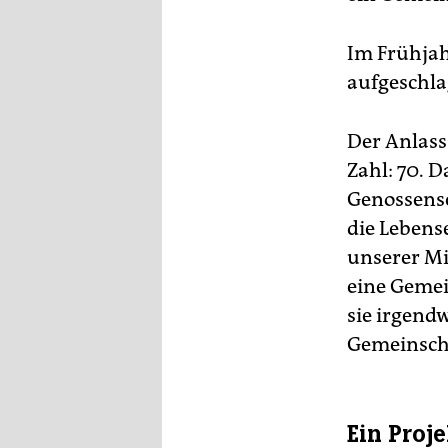
Im Frühjah
aufgeschla
Der Anlass 
Zahl: 70. D
Genossensc
die Lebens
unserer Mi
eine Gemein
sie irgend
Gemeinscha
Ein Proj