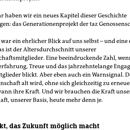
r haben wir ein neues Kapitel dieser Geschichte
gen: das Generationenprojekt der taz Genossensc
war ein ehrlicher Blick auf uns selbst – und eine
as ist der Altersdurchschnitt unserer
haftsmitglieder. Eine beeindruckende Zahl, we
erfahrung, Treue und das jahrzehntelange Eng
tglieder blickt. Aber eben auch ein Warnsignal.
schaft alt wird, ohne sich gleichzeitig zu erneuer
wann ihre Kraft. Und wir brauchen die Kraft unse
ft, unserer Basis, heute mehr denn je.
ekt, das Zukunft möglich macht