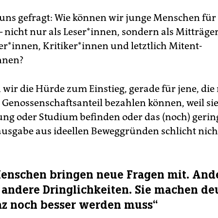
uns gefragt: Wie können wir junge Menschen für
 nicht nur als Leser*innen, sondern als Mitträge
innen, Kri­­ti­­ke­r*in­nen und letztlich Mit­ent­
nnen?
 wir die Hürde zum Einstieg, gerade für jene, die
 Genossenschaftsanteil bezahlen können, weil sie
ung oder Studium befinden oder das (noch) gerin
ausgabe aus ideellen Beweggründen schlicht nicht
enschen bringen neue Fragen mit. And
andere Dringlichkeiten. Sie machen deu
az noch besser werden muss“