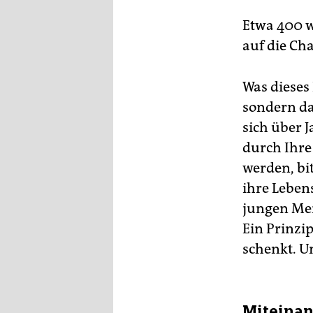
Etwa 400 we
auf die Cha
Was dieses 
sondern das
sich über 
durch Ihre
werden, bit
ihre Leben
jungen Men
Ein Prinzi
schenkt. Un
Miteinan