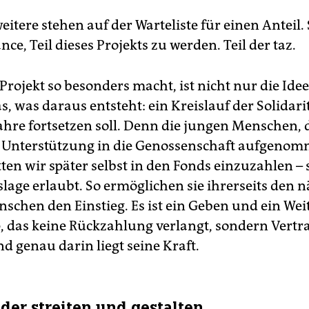
itere stehen auf der ­Warteliste für einen Anteil.
nce, Teil dieses Projekts zu werden. Teil der taz.
Projekt so besonders macht, ist nicht nur die Idee
, was daraus entsteht: ein Kreislauf der Solidarit
Jahre fortsetzen soll. Denn die jungen Menschen, 
 Unterstützung in die Genossenschaft aufgeno
ten wir später selbst in den Fonds einzuzahlen – 
slage erlaubt. So ermöglichen sie ihrerseits den 
schen den Einstieg. Es ist ein Geben und ein Wei
p, das keine Rückzahlung verlangt, sondern Vert
d genau darin liegt seine Kraft.
der streiten und gestalten