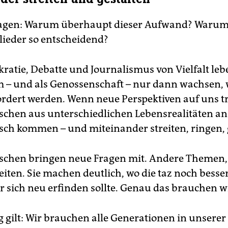
agen: Warum überhaupt dieser Aufwand? Warum
lieder so entscheidend?
ratie, Debatte und Journalismus von Vielfalt lebe
 – und als Genossenschaft – nur dann wachsen,
rdert werden. Wenn neue Perspektiven auf uns tr
hen aus unterschiedlichen Lebensrealitäten an
isch kommen – und miteinander streiten, ringen, 
schen bringen neue Fragen mit. Andere Themen,
eiten. Sie machen deutlich, wo die taz noch bess
r sich neu erfinden sollte. Genau das brauchen w
g gilt: Wir brauchen alle Generationen in unserer