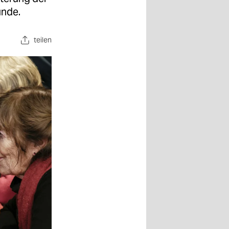
ünde.
teilen