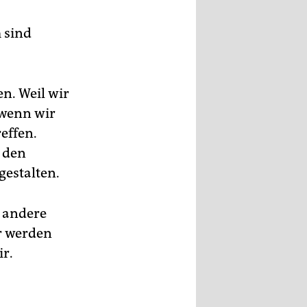
 sind
n. Weil wir
 wenn wir
effen.
 den
gestalten.
 andere
er werden
ir.