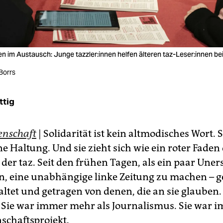
n im Austausch: Junge tazzler:innen helfen älteren taz-Leser:innen b
Borrs
ttig
enschaft
| Solidarität ist kein altmodisches Wort. Si
ne Haltung. Und sie zieht sich wie ein roter Faden
 der taz. Seit den frühen Tagen, als ein paar Une
n, eine unabhängige linke ­Zeitung zu machen –
ltet und getragen von denen, die an sie glauben.
ß: Sie war immer mehr als Journalismus. Sie war
schaftsprojekt.