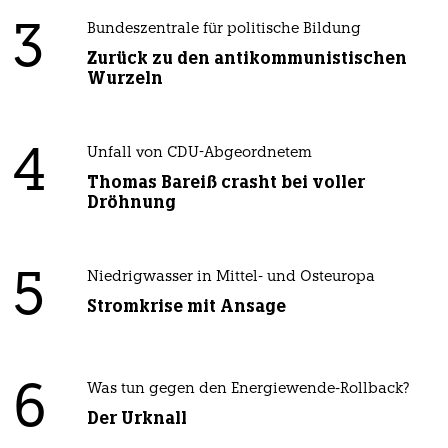
3
Bundeszentrale für politische Bildung
Zurück zu den antikommunistischen
Wurzeln
4
Unfall von CDU-Abgeordnetem
Thomas Bareiß crasht bei voller
Dröhnung
5
Niedrigwasser in Mittel- und Osteuropa
Stromkrise mit Ansage
6
Was tun gegen den Energiewende-Rollback?
Der Urknall