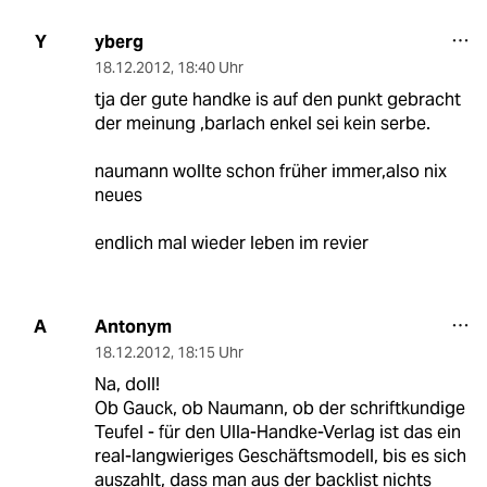
yberg
Y
18.12.2012
,
18:40 Uhr
tja der gute handke is auf den punkt gebracht
der meinung ,barlach enkel sei kein serbe.
naumann wollte schon früher immer,also nix
neues
endlich mal wieder leben im revier
Antonym
A
18.12.2012
,
18:15 Uhr
Na, doll!
Ob Gauck, ob Naumann, ob der schriftkundige
Teufel - für den Ulla-Handke-Verlag ist das ein
real-langwieriges Geschäftsmodell, bis es sich
auszahlt, dass man aus der backlist nichts