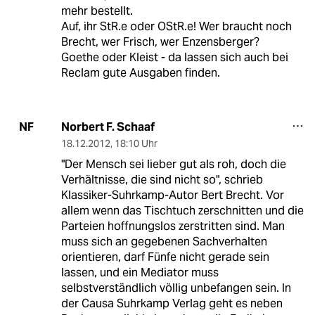
mehr bestellt.
Auf, ihr StR.e oder OStR.e! Wer braucht noch
Brecht, wer Frisch, wer Enzensberger?
Goethe oder Kleist - da lassen sich auch bei
Reclam gute Ausgaben finden.
Norbert F. Schaaf
NF
18.12.2012
,
18:10 Uhr
"Der Mensch sei lieber gut als roh, doch die
Verhältnisse, die sind nicht so", schrieb
Klassiker-Suhrkamp-Autor Bert Brecht. Vor
allem wenn das Tischtuch zerschnitten und die
Parteien hoffnungslos zerstritten sind. Man
muss sich an gegebenen Sachverhalten
orientieren, darf Fünfe nicht gerade sein
lassen, und ein Mediator muss
selbstverständlich völlig unbefangen sein. In
der Causa Suhrkamp Verlag geht es neben