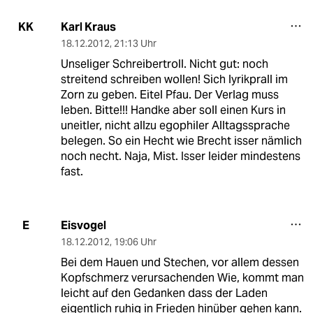
Karl Kraus
KK
18.12.2012
,
21:13 Uhr
Unseliger Schreibertroll. Nicht gut: noch
streitend schreiben wollen! Sich lyrikprall im
Zorn zu geben. Eitel Pfau. Der Verlag muss
leben. Bitte!!! Handke aber soll einen Kurs in
uneitler, nicht allzu egophiler Alltagssprache
belegen. So ein Hecht wie Brecht isser nämlich
noch necht. Naja, Mist. Isser leider mindestens
fast.
Eisvogel
E
18.12.2012
,
19:06 Uhr
Bei dem Hauen und Stechen, vor allem dessen
Kopfschmerz verursachenden Wie, kommt man
leicht auf den Gedanken dass der Laden
eigentlich ruhig in Frieden hinüber gehen kann.