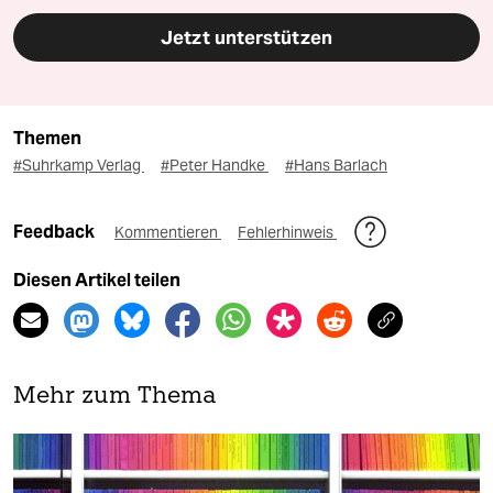
Jetzt unterstützen
Themen
#Suhrkamp Verlag
#Peter Handke
#Hans Barlach
Feedback
Kommentieren
Fehlerhinweis
Diesen Artikel teilen
Mehr zum Thema