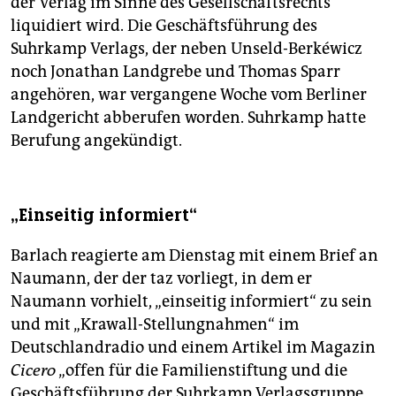
der Verlag im Sinne des Gesellschaftsrechts
liquidiert wird. Die Geschäftsführung des
Suhrkamp Verlags, der neben Unseld-Berkéwicz
noch Jonathan Landgrebe und Thomas Sparr
angehören, war vergangene Woche vom Berliner
Landgericht abberufen worden. Suhrkamp hatte
Berufung angekündigt.
„Einseitig informiert“
Barlach reagierte am Dienstag mit einem Brief an
Naumann, der der taz vorliegt, in dem er
Naumann vorhielt, „einseitig informiert“ zu sein
und mit „Krawall-Stellungnahmen“ im
Deutschlandradio und einem Artikel im Magazin
Cicero
„offen für die Familienstiftung und die
Geschäftsführung der Suhrkamp Verlagsgruppe