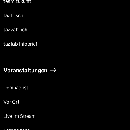
team zukunft
taz frisch
taz zahl ich
taz lab Infobrief
Veranstaltungen
Demnächst
Vor Ort
Live im Stream