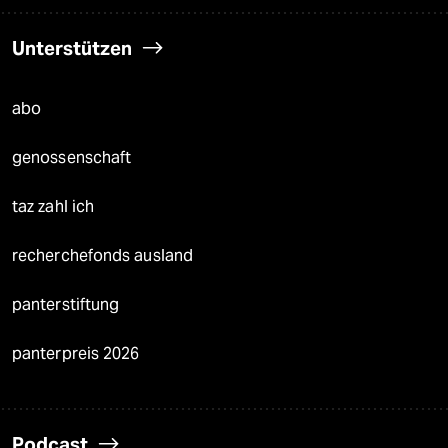
Unterstützen
abo
genossenschaft
taz zahl ich
recherchefonds ausland
panterstiftung
panterpreis 2026
Podcast