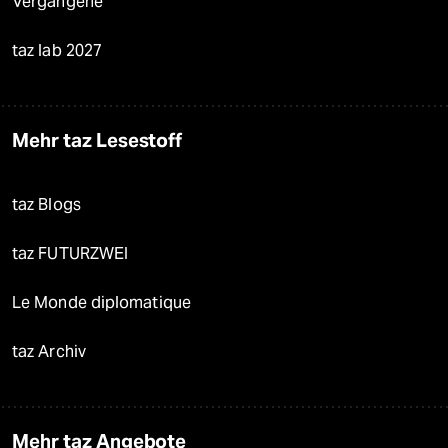
Vergangene
taz lab 2027
Mehr taz Lesestoff
taz Blogs
taz FUTURZWEI
Le Monde diplomatique
taz Archiv
Mehr taz Angebote