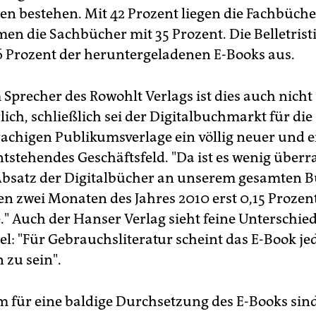
n bestehen. Mit 42 Prozent liegen die Fachbüche
n die Sachbücher mit 35 Prozent. Die Belletrist
26 Prozent der heruntergeladenen E-Books aus.
 Sprecher des Rowohlt Verlags ist dies auch nicht
ich, schließlich sei der Digitalbuchmarkt für die
achigen Publikumsverlage ein völlig neuer und e
tstehendes Geschäftsfeld. "Da ist es wenig überr
bsatz der Digitalbücher an unserem gesamten 
ten zwei Monaten des Jahres 2010 erst 0,15 Prozen
" Auch der Hanser Verlag sieht feine Unterschied
el: "Für Gebrauchsliteratur scheint das E-Book je
 zu sein".
m für eine baldige Durchsetzung des E-Books sind 