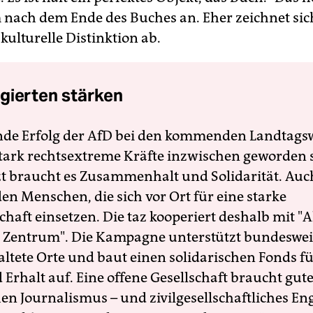
nach dem Ende des Buches an. Eher zeichnet sich
ulturelle Distinktion ab.
gierten stärken
nde Erfolg der AfD bei den kommenden Landtags
 stark rechtsextreme Kräfte inzwischen geworden 
zt braucht es Zusammenhalt und Solidarität. Auc
en Menschen, die sich vor Ort für eine starke
schaft einsetzen. Die taz kooperiert deshalb mit "A
 Zentrum". Die Kampagne unterstützt bundesweit
altete Orte und baut einen solidarischen Fonds f
Erhalt auf. Eine offene Gesellschaft braucht gute
en Journalismus – und zivilgesellschaftliches E