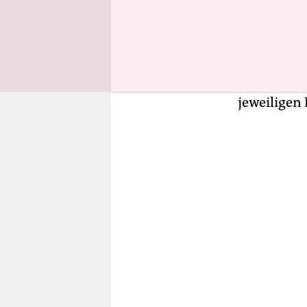
weiter, de
vielfaches 
Format ePu
beitragen 
bekanntere
jeweiligen 