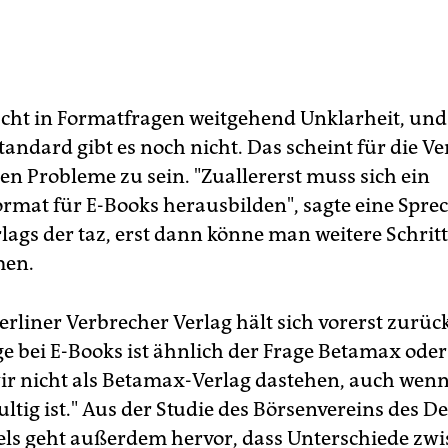
cht in Formatfragen weitgehend Unklarheit, und
tandard gibt es noch nicht. Das scheint für die Ve
en Probleme zu sein. "Zuallererst muss sich ein
rmat für E-Books herausbilden", sagte eine Spre
lags der taz, erst dann könne man weitere Schrit
men.
rliner Verbrecher Verlag hält sich vorerst zurück
e bei E-Books ist ähnlich der Frage Betamax ode
r nicht als Betamax-Verlag dastehen, auch wenn
kultig ist." Aus der Studie des Börsenvereins des 
s geht außerdem hervor, dass Unterschiede zw