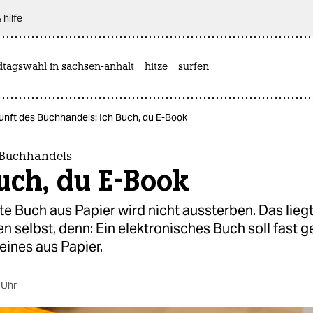
 hilfe
dtagswahl in sachsen-anhalt
hitze
surfen
unft des Buchhandels: Ich Buch, du E-Book
 Buchhandels
uch, du E-Book
te Buch aus Papier wird nicht aussterben. Das lieg
n selbst, denn: Ein elektronisches Buch soll fast g
eines aus Papier.
 Uhr