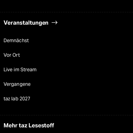
Veranstaltungen
Demnächst
Vor Ort
Live im Stream
Vergangene
taz lab 2027
Mehr taz Lesestoff