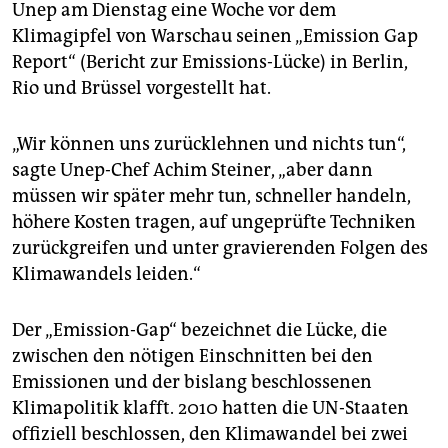
epaper login
Unep am Dienstag eine Woche vor dem
Klimagipfel von Warschau seinen „Emission Gap
Report“ (Bericht zur Emissions-Lücke) in Berlin,
Rio und Brüssel vorgestellt hat.
„Wir können uns zurücklehnen und nichts tun“,
sagte Unep-Chef Achim Steiner, „aber dann
müssen wir später mehr tun, schneller handeln,
höhere Kosten tragen, auf ungeprüfte Techniken
zurückgreifen und unter gravierenden Folgen des
Klimawandels leiden.“
Der „Emission-Gap“ bezeichnet die Lücke, die
zwischen den nötigen Einschnitten bei den
Emissionen und der bislang beschlossenen
Klimapolitik klafft. 2010 hatten die UN-Staaten
offiziell beschlossen, den Klimawandel bei zwei