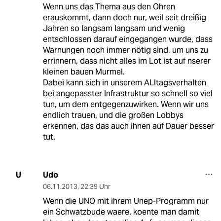
Wenn uns das Thema aus den Ohren
erauskommt, dann doch nur, weil seit dreißig
Jahren so langsam langsam und wenig
entschlossen darauf eingegangen wurde, dass
Warnungen noch immer nötig sind, um uns zu
errinnern, dass nicht alles im Lot ist auf nserer
kleinen bauen Murmel.
Dabei kann sich in unserem ALltagsverhalten
bei angepasster Infrastruktur so schnell so viel
tun, um dem entgegenzuwirken. Wenn wir uns
endlich trauen, und die großen Lobbys
erkennen, das das auch ihnen auf Dauer besser
tut.
Udo
U
06.11.2013
,
22:39 Uhr
Wenn die UNO mit ihrem Unep-Programm nur
ein Schwatzbude waere, koente man damit