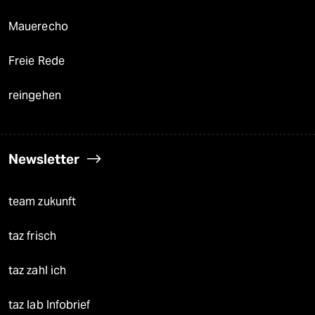
Mauerecho
Freie Rede
reingehen
Newsletter
team zukunft
taz frisch
taz zahl ich
taz lab Infobrief