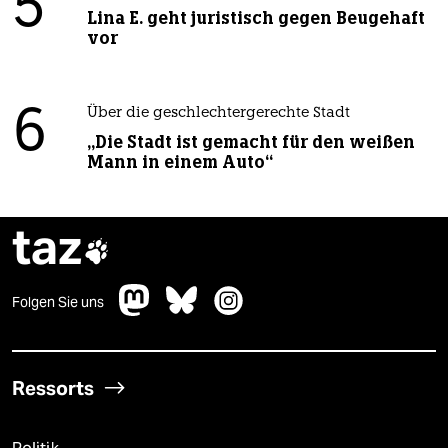
5
Lina E. geht juristisch gegen Beugehaft
vor
6
Über die geschlechtergerechte Stadt
„Die Stadt ist gemacht für den weißen
Mann in einem Auto“
taz

Folgen Sie uns
Ressorts