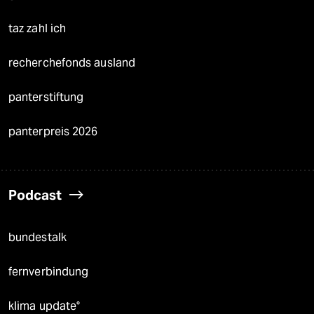
taz zahl ich
recherchefonds ausland
panterstiftung
panterpreis 2026
Podcast
bundestalk
fernverbindung
klima update°