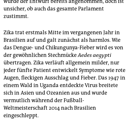
wurde der Entwurf bereits angenommen, doch ist
unsicher, ob auch das gesamte Parlament
zustimmt.
Zika trat erstmals Mitte im vergangenen Jahr in
Brasilien auf und galt zunächst als harmlos. Wie
das Dengue- und Chikungunya-Fieber wird es von
der gewöhnlichen Stechmücke
Aedes aegypti
übertragen. Zika verläuft allgemein milder, nur
jeder fünfte Patient entwickelt Symptome wie rote
Augen, fleckigen Ausschlag und Fieber. Das 1947 in
einem Wald in Uganda entdeckte Virus breitete
sich in Asien und Ozeanien aus und wurde
vermutlich während der Fußball-
Weltmeisterschaft 2014 nach Brasilien
eingeschleppt.