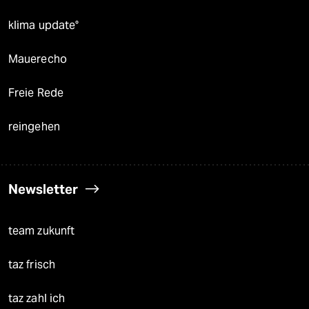
klima update°
Mauerecho
Freie Rede
reingehen
Newsletter
team zukunft
taz frisch
taz zahl ich