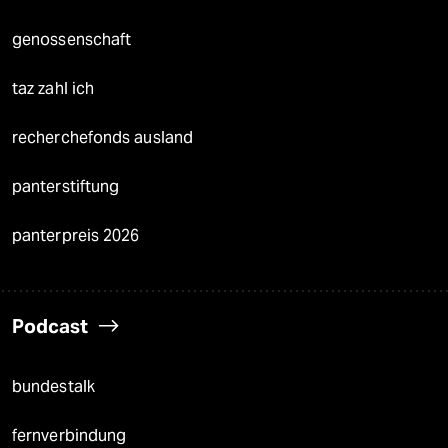
genossenschaft
taz zahl ich
recherchefonds ausland
panterstiftung
panterpreis 2026
Podcast
bundestalk
fernverbindung