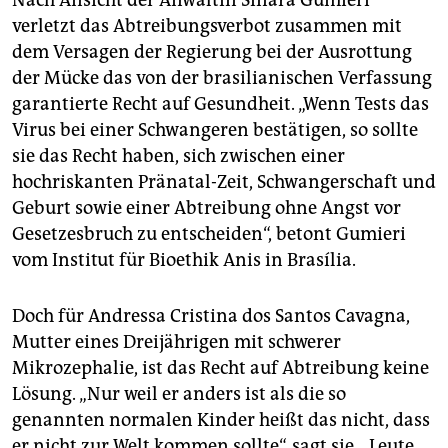
Nach Ansicht der Anwältin Sinara Gumieri
verletzt das Abtreibungsverbot zusammen mit
dem Versagen der Regierung bei der Ausrottung
der Mücke das von der brasilianischen Verfassung
garantierte Recht auf Gesundheit. „Wenn Tests das
Virus bei einer Schwangeren bestätigen, so sollte
sie das Recht haben, sich zwischen einer
hochriskanten Pränatal-Zeit, Schwangerschaft und
Geburt sowie einer Abtreibung ohne Angst vor
Gesetzesbruch zu entscheiden“, betont Gumieri
vom Institut für Bioethik Anis in Brasília.
Doch für Andressa Cristina dos Santos Cavagna,
Mutter eines Dreijährigen mit schwerer
Mikrozephalie, ist das Recht auf Abtreibung keine
Lösung. „Nur weil er anders ist als die so
genannten normalen Kinder heißt das nicht, dass
er nicht zur Welt kommen sollte“, sagt sie. „Leute,