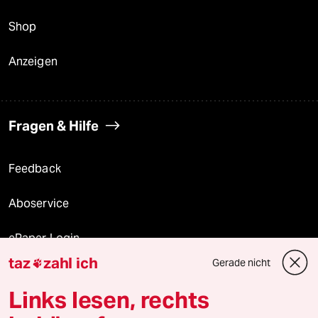
Shop
Anzeigen
Fragen & Hilfe
Feedback
Aboservice
ePaper Login
taz
zahl ich
Gerade nicht

Downloads für Abonnierende
Links lesen, rechts