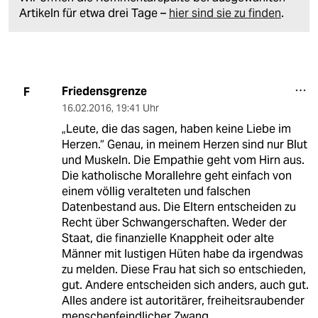
Artikeln für etwa drei Tage –
hier sind sie zu finden
.
Friedensgrenze
F
16.02.2016
,
19:41 Uhr
„Leute, die das sagen, haben keine Liebe im
Herzen.“ Genau, in meinem Herzen sind nur Blut
und Muskeln. Die Empathie geht vom Hirn aus.
Die katholische Morallehre geht einfach von
einem völlig veralteten und falschen
Datenbestand aus. Die Eltern entscheiden zu
Recht über Schwangerschaften. Weder der
Staat, die finanzielle Knappheit oder alte
Männer mit lustigen Hüten habe da irgendwas
zu melden. Diese Frau hat sich so entschieden,
gut. Andere entscheiden sich anders, auch gut.
Alles andere ist autoritärer, freiheitsraubender
menschenfeindlicher Zwang.