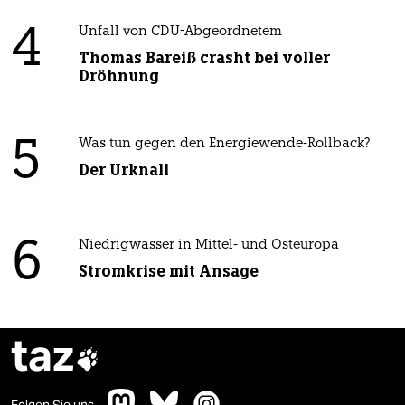
4
Unfall von CDU-Abgeordnetem
Thomas Bareiß crasht bei voller
Dröhnung
5
Was tun gegen den Energiewende-Rollback?
Der Urknall
6
Niedrigwasser in Mittel- und Osteuropa
Stromkrise mit Ansage
taz
