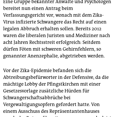
Eine Gruppe bekannter Anwälte und Psychologen
bereitet nun einen Antrag beim
Verfassungsgericht vor, wonach mit dem Zika-
Virus infizierte Schwangere das Recht auf einen
legalen Abbruch erhalten sollen. Bereits 2012
waren die liberalen Juristen und Mediziner nach
acht Jahren Rechtsstreit erfolgreich: Seitdem
dürfen Föten mit schweren Gehirnfehlern, so
genannter Anenzephalie, abgetrieben werden.
Vor der Zika-Epidemie befanden sich die
Abtreibungsbefürworter in der Defensive, da die
mächtige Lobby der Pfingstkirchen mit einer
Gesetzesvorlage zusätzliche Hürden für
Schwangerschaftsabbrüche bei
Vergewaltigungsopfern gefordert hatte. Von
einem Ausschuss des Repräsentantenhauses