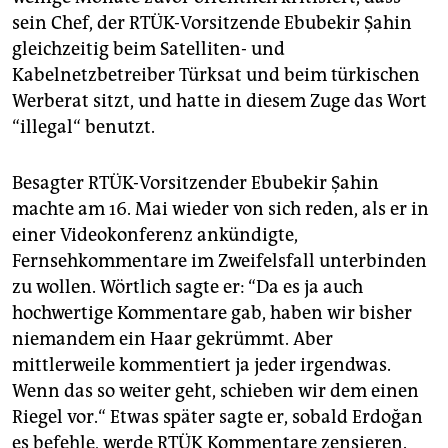
sein Chef, der RTÜK-Vorsitzende Ebubekir Şahin
gleichzeitig beim Satelliten- und
Kabelnetzbetreiber Türksat und beim türkischen
Werberat sitzt, und hatte in diesem Zuge das Wort
“illegal“ benutzt.
Besagter RTÜK-Vorsitzender Ebubekir Şahin
machte am 16. Mai wieder von sich reden, als er in
einer Videokonferenz ankündigte,
Fernsehkommentare im Zweifelsfall unterbinden
zu wollen. Wörtlich sagte er: “Da es ja auch
hochwertige Kommentare gab, haben wir bisher
niemandem ein Haar gekrümmt. Aber
mittlerweile kommentiert ja jeder irgendwas.
Wenn das so weiter geht, schieben wir dem einen
Riegel vor.“ Etwas später sagte er, sobald Erdoğan
es befehle, werde RTÜK Kommentare zensieren.