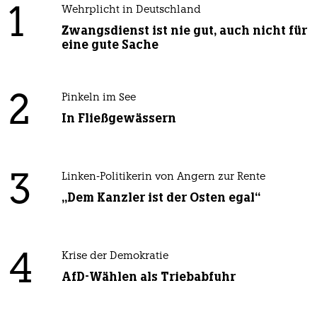
1
Wehrplicht in Deutschland
Zwangsdienst ist nie gut, auch nicht für
eine gute Sache
2
Pinkeln im See
In Fließgewässern
3
Linken-Politikerin von Angern zur Rente
„Dem Kanzler ist der Osten egal“
4
Krise der Demokratie
AfD-Wählen als Triebabfuhr