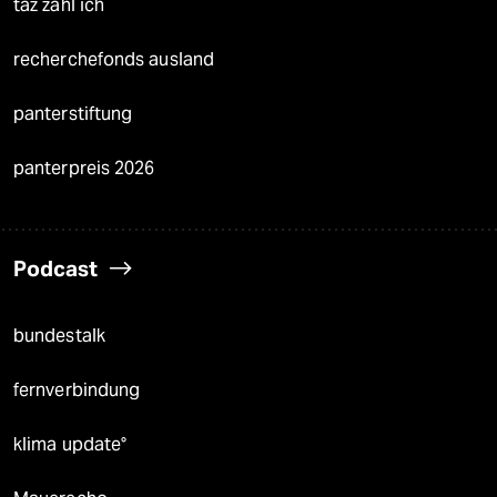
taz zahl ich
recherchefonds ausland
panterstiftung
panterpreis 2026
Podcast
bundestalk
fernverbindung
klima update°