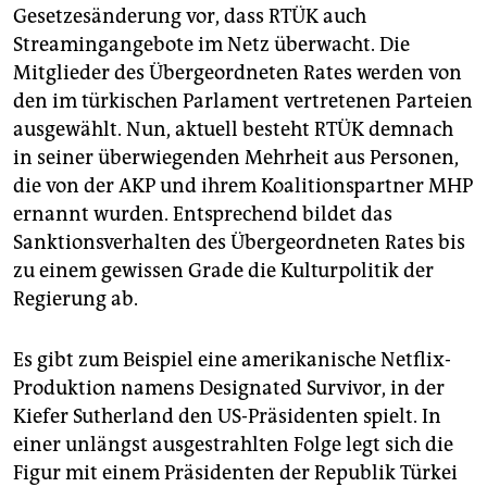
epaper login
Gesetzesänderung vor, dass RTÜK auch
Streamingangebote im Netz überwacht. Die
Mitglieder des Übergeordneten Rates werden von
den im türkischen Parlament vertretenen Parteien
ausgewählt. Nun, aktuell besteht RTÜK demnach
in seiner überwiegenden Mehrheit aus Personen,
die von der AKP und ihrem Koalitionspartner MHP
ernannt wurden. Entsprechend bildet das
Sanktionsverhalten des Übergeordneten Rates bis
zu einem gewissen Grade die Kulturpolitik der
Regierung ab.
Es gibt zum Beispiel eine amerikanische Netflix-
Produktion namens Designated Survivor, in der
Kiefer Sutherland den US-Präsidenten spielt. In
einer unlängst ausgestrahlten Folge legt sich die
Figur mit einem Präsidenten der Republik Türkei