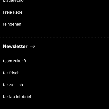
Mauerecho
Freie Rede
reingehen
Newsletter
team zukunft
taz frisch
taz zahl ich
taz lab Infobrief