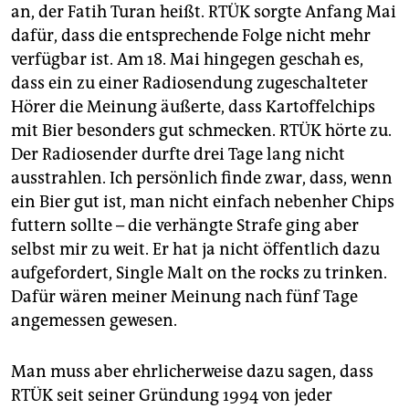
an, der Fatih Turan heißt. RTÜK sorgte Anfang Mai
dafür, dass die entsprechende Folge nicht mehr
verfügbar ist. Am 18. Mai hingegen geschah es,
dass ein zu einer Radiosendung zugeschalteter
Hörer die Meinung äußerte, dass Kartoffelchips
mit Bier besonders gut schmecken. RTÜK hörte zu.
Der Radiosender durfte drei Tage lang nicht
ausstrahlen. Ich persönlich finde zwar, dass, wenn
ein Bier gut ist, man nicht einfach nebenher Chips
futtern sollte – die verhängte Strafe ging aber
selbst mir zu weit. Er hat ja nicht öffentlich dazu
aufgefordert, Single Malt on the rocks zu trinken.
Dafür wären meiner Meinung nach fünf Tage
angemessen gewesen.
Man muss aber ehrlicherweise dazu sagen, dass
RTÜK seit seiner Gründung 1994 von jeder