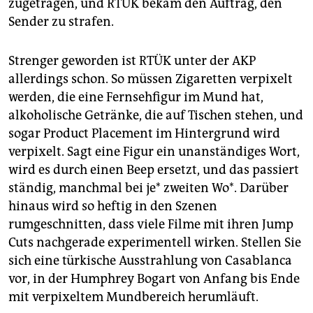
zugetragen, und RTÜK bekam den Auftrag, den
Sender zu strafen.
Strenger geworden ist RTÜK unter der AKP
allerdings schon. So müssen Zigaretten verpixelt
werden, die eine Fernsehfigur im Mund hat,
alkoholische Getränke, die auf Tischen stehen, und
sogar Product Placement im Hintergrund wird
verpixelt. Sagt eine Figur ein unanständiges Wort,
wird es durch einen Beep ersetzt, und das passiert
ständig, manchmal bei je* zweiten Wo*. Darüber
hinaus wird so heftig in den Szenen
rumgeschnitten, dass viele Filme mit ihren Jump
Cuts nachgerade experimentell wirken. Stellen Sie
sich eine türkische Ausstrahlung von Casablanca
vor, in der Humphrey Bogart von Anfang bis Ende
mit verpixeltem Mundbereich herumläuft.