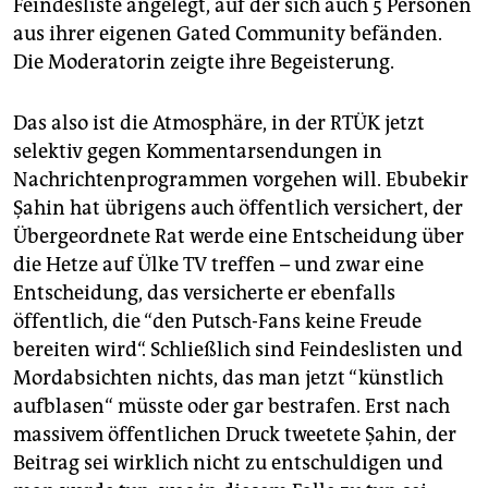
Feindesliste angelegt, auf der sich auch 5 Personen
aus ihrer eigenen Gated Community befänden.
Die Moderatorin zeigte ihre Begeisterung.
Das also ist die Atmosphäre, in der RTÜK jetzt
selektiv gegen Kommentarsendungen in
Nachrichtenprogrammen vorgehen will. Ebubekir
Şahin hat übrigens auch öffentlich versichert, der
Übergeordnete Rat werde eine Entscheidung über
die Hetze auf Ülke TV treffen – und zwar eine
Entscheidung, das versicherte er ebenfalls
öffentlich, die “den Putsch-Fans keine Freude
bereiten wird“. Schließlich sind Feindeslisten und
Mordabsichten nichts, das man jetzt “künstlich
aufblasen“ müsste oder gar bestrafen. Erst nach
massivem öffentlichen Druck tweetete Şahin, der
Beitrag sei wirklich nicht zu entschuldigen und