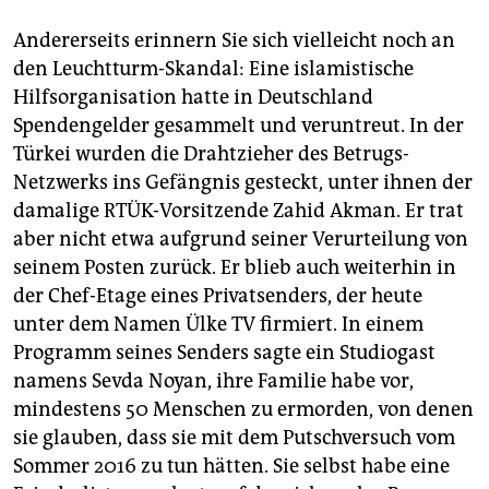
Andererseits erinnern Sie sich vielleicht noch an
den Leuchtturm-Skandal: Eine islamistische
Hilfsorganisation hatte in Deutschland
Spendengelder gesammelt und veruntreut. In der
Türkei wurden die Drahtzieher des Betrugs-
Netzwerks ins Gefängnis gesteckt, unter ihnen der
damalige RTÜK-Vorsitzende Zahid Akman. Er trat
aber nicht etwa aufgrund seiner Verurteilung von
seinem Posten zurück. Er blieb auch weiterhin in
der Chef-Etage eines Privatsenders, der heute
unter dem Namen Ülke TV firmiert. In einem
Programm seines Senders sagte ein Studiogast
namens Sevda Noyan, ihre Familie habe vor,
mindestens 50 Menschen zu ermorden, von denen
sie glauben, dass sie mit dem Putschversuch vom
Sommer 2016 zu tun hätten. Sie selbst habe eine