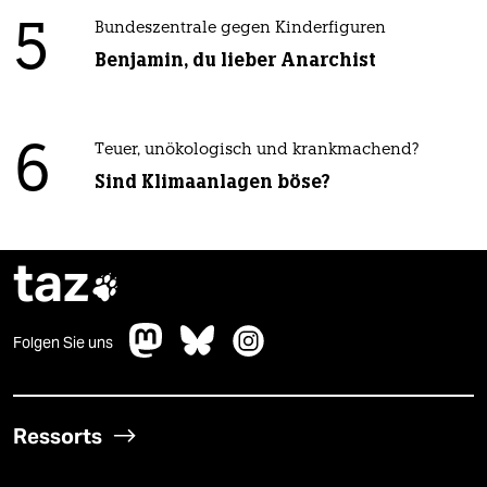
5
Bundeszentrale gegen Kinderfiguren
Benjamin, du lieber Anarchist
6
Teuer, unökologisch und krankmachend?
Sind Klimaanlagen böse?
taz

Folgen Sie uns
Ressorts