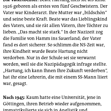
1926 geboren als erstes von fünf Geschwistern. Der
Vater war Kinderarzt. Ihre Mutter war „bildschön“
und seine beste Kraft. Beate war das Lieblingskind
des Vaters, und sie rät allen Vätern, ihre Töchter zu
lieben. „Das macht sie stark.“ In der Nazizeit zog
die Familie von Hamm ins Sauerland; der Vater
fand es dort sicherer. So schlimm die NS-Zeit war,
ihre Kindheit wurde Beate Hartung nicht
verdorben. Nur in der Schule sei sie verwarnt
worden, weil sie die Nazipädagogik infrage stellte.
„Hartung, ich kann Ihnen Ihre Zukunft verderben“,
hat ihr eine Lehrerin, die mit einem SS-Mann liiert
war, gesagt.
Nach 1945:
Kaum hatte eine Universität, jene in
Göttingen, ihren Betrieb wieder aufgenommen,
immatrikulierte sie sich in ­Anglistik und