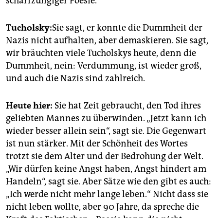
scharfzüngiger Poesie.
Tucholsk
y:
Sie sagt, er konnte die Dummheit der
Nazis nicht aufhalten, aber demaskieren. Sie sagt,
wir bräuchten viele Tucholskys heute, denn die
Dummheit, nein: Verdummung, ist wieder groß,
und auch die Nazis sind zahlreich.
Heute hier:
Sie hat Zeit gebraucht, den Tod ihres
geliebten Mannes zu überwinden. „Jetzt kann ich
wieder besser allein sein“, sagt sie. Die Gegenwart
ist nun stärker. Mit der Schönheit des Wortes
trotzt sie dem ­Alter und der Bedrohung der Welt.
„Wir dürfen keine Angst ­haben, Angst hindert am
Handeln“, sagt sie. Aber Sätze wie den gibt es auch:
„Ich werde nicht mehr lange leben.“ Nicht dass sie
nicht leben wollte, aber 90 Jahre, da spreche die