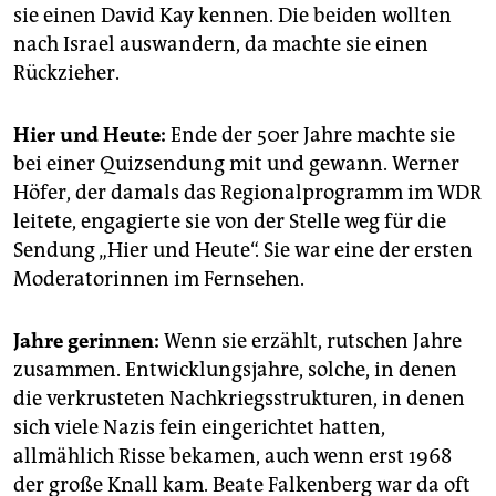
sie einen David Kay kennen. Die beiden wollten
nach ­Israel auswandern, da machte sie einen
Rückzieher.
Hier und Heute:
Ende der 50er Jahre machte sie
bei einer Quizsendung mit und gewann. Werner
Höfer, der damals das Re­gio­nalprogramm im WDR
leitete, engagierte sie von der Stelle weg für die
Sendung „Hier und Heute“. Sie war eine der ersten
Moderatorinnen im Fernsehen.
Jahre gerinnen:
Wenn sie erzählt, rutschen Jahre
zusammen. Entwicklungsjahre, solche, in denen
die verkrusteten Nachkriegsstrukturen, in denen
sich viele Nazis fein eingerichtet hatten,
allmählich Risse bekamen, auch wenn erst 1968
der große Knall kam. Beate Falkenberg war da oft