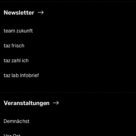
Newsletter
team zukunft
taz frisch
taz zahl ich
taz lab Infobrief
Veranstaltungen
Demnächst