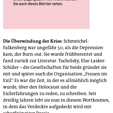
Aus dem Fenster: Blick auf die Hügel der
Schwäbischen Alb
Die Überwindung der Krise:
Schmeichel-
Falkenberg war ungefähr 50, als die Depression
kam, der Burn-out. Sie wurde frühberentet und
fand zurück zur Literatur. Tucholsky, Else-Lasker-
Schüler – die Gesellschaften für beide gründet sie
mit und später auch die Organisation „Frauen im
Exil“. Es war die Zeit, in der es allmählich möglich
wurde, über den Holocaust und die
Exilerfahrungen zu reden, zu schreiben. Seit
dreißig Jahren lebt sie nun in diesem Wortkosmos,
in dem das Verdeckte aufgedeckt wird mit