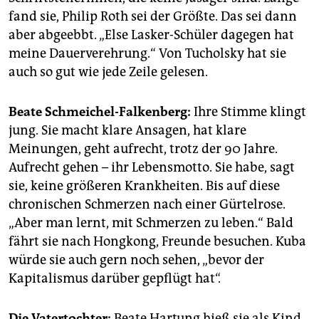
fand sie, ­Philip Roth sei der Größte. Das sei dann
aber abgeebbt. „Else Lasker-Schüler dagegen hat
meine Dauerverehrung.“ Von Tucholsky hat sie
auch so gut wie jede Zeile gelesen.
Beate Schmeichel-­Falkenberg:
Ihre Stimme klingt
jung. Sie macht klare Ansagen, hat klare
Meinungen, geht aufrecht, trotz der 90 Jahre.
Aufrecht gehen – ihr Lebensmotto. Sie habe, sagt
sie, keine größeren Krankheiten. Bis auf diese
chronischen Schmerzen nach einer Gürtelrose.
„Aber man lernt, mit Schmerzen zu leben.“ Bald
fährt sie nach Hongkong, Freunde besuchen. Kuba
würde sie auch gern noch sehen, „bevor der
Kapitalismus darüber gepflügt hat“.
Die Vatertochter:
Beate Hartung hieß sie als Kind.