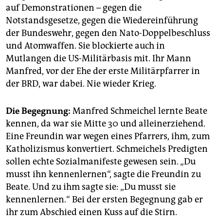
auf Demonstrationen – gegen die
Notstandsgesetze, gegen die Wiedereinführung
der Bundeswehr, gegen den Nato-Doppelbeschluss
und Atomwaffen. Sie blockierte auch in
Mutlangen die US-Militärbasis mit. Ihr Mann
Manfred, vor der Ehe der erste Militärpfarrer in
der BRD, war dabei. Nie wieder Krieg.
Die Begegnung:
Manfred Schmei­chel lernte Beate
kennen, da war sie Mitte 30 und alleinerziehend.
Eine Freundin war wegen eines Pfarrers, ihm, zum
Katholizismus konvertiert. Schmeichels Predigten
sollen echte Sozialmanifeste gewesen sein. „Du
musst ihn kennenlernen“, sagte die Freundin zu
Bea­te. Und zu ihm sagte sie: „Du musst sie
kennenlernen.“ Bei der ersten Begegnung gab er
ihr zum Abschied einen Kuss auf die Stirn.