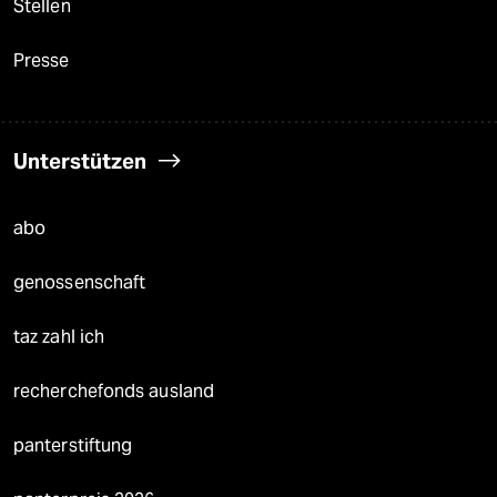
Stellen
Presse
Unterstützen
abo
genossenschaft
taz zahl ich
recherchefonds ausland
panterstiftung