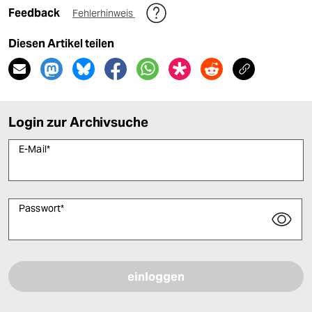
Feedback
Fehlerhinweis
Diesen Artikel teilen
Login zur Archivsuche
E-Mail
*
Passwort
*
Bitte füllen Sie alle Pflichtfelder (*) aus, um fortfahren zu können.