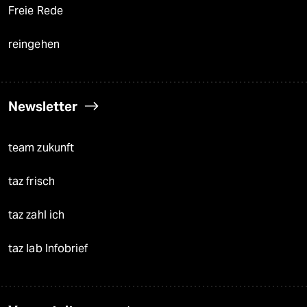
Freie Rede
reingehen
Newsletter
team zukunft
taz frisch
taz zahl ich
taz lab Infobrief