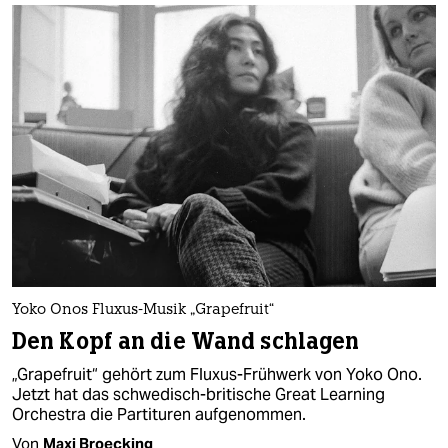
Yoko Onos Fluxus-Musik „Grapefruit“
Den Kopf an die Wand schlagen
„Grapefruit“ gehört zum Fluxus-Frühwerk von Yoko Ono.
Jetzt hat das schwedisch-britische Great Learning
Orchestra die Partituren aufgenommen.
Von
Maxi Broecking