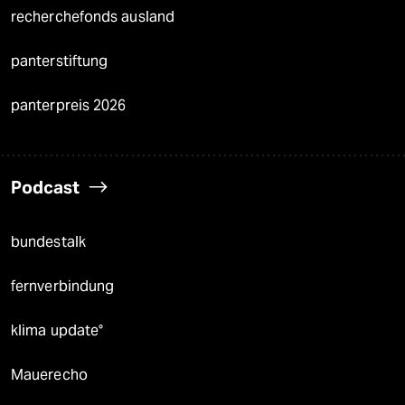
recherchefonds ausland
panterstiftung
panterpreis 2026
Podcast
bundestalk
fernverbindung
klima update°
Mauerecho