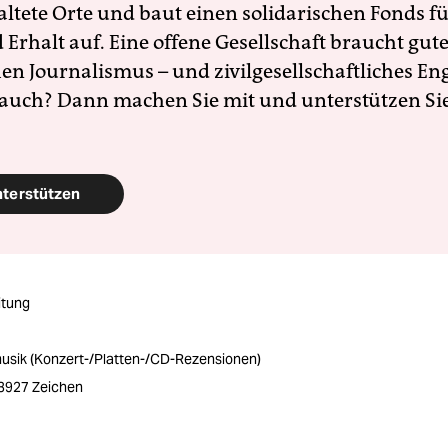
altete Orte und baut einen solidarischen Fonds f
Erhalt auf. Eine offene Gesellschaft braucht gute
en Journalismus – und zivilgesellschaftliches E
 auch? Dann machen Sie mit und unterstützen Si
nterstützen
itung
usik (Konzert-/Platten-/CD-Rezensionen)
/ 3927 Zeichen