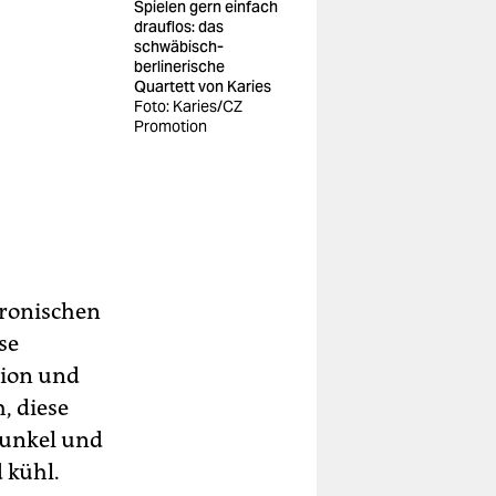
Spielen gern einfach
drauflos: das
schwäbisch-
berlinerische
Quartett von Karies
Foto: Karies/CZ
Promotion
ironischen
se
tion und
, diese
dunkel und
 kühl.