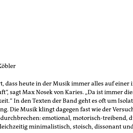
Köbler
t, dass heute in der Musik immer alles auf einer 
ft“, sagt Max Nosek von Karies. „Da ist immer die
eit.“ In den Texten der Band geht es oft um Isola
g. Die Musik klingt dagegen fast wie der Versuch
 durchbrechen: emotional, motorisch-treibend, 
eichzeitig minimalistisch, stoisch, dissonant und