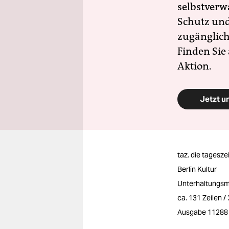
selbstverw
Schutz und 
zugänglich
Finden Sie
Aktion.
Jetzt u
taz. die tagesze
Berlin Kultur
Unterhaltungsm
ca. 131 Zeilen 
Ausgabe 11288