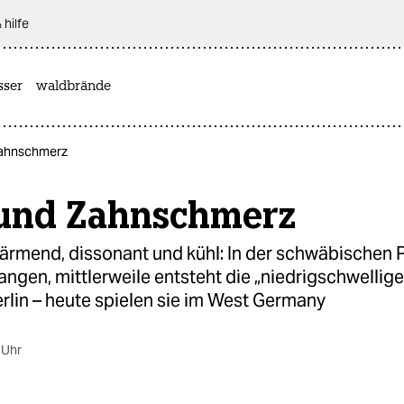
 hilfe
sser
waldbrände
ahnschmerz
und Zahnschmerz
ärmend, dissonant und kühl: In der schwäbischen P
angen, mittlerweile entsteht die „niedrigschwellig
erlin – heute spielen sie im West Germany
 Uhr