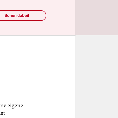
Schon dabei!
ine eigene
ast