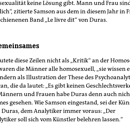
sexualität keine Lösung gibt. Mann und Frau sin
ich“, zitierte Samson aus dem in diesem Jahr in 
chienenen Band „Le livre dit“ von Duras.
Gemeinsames
tete diese Zeilen nicht als „Kritik“ an der Homos
waren die Männer alle homosexuell, „sie wissen 
ondern als Illustration der These des Psychoanaly
an, die da lautet: „Es gibt keinen Geschlechtsverk
Männern und Frauen habe Duras denn auch nich
s gesehen. Wie Samson eingestand, sei der Künst
l Duras, dem Analytiker immer voraus: „Der
ytiker soll sich vom Künstler belehren lassen.“