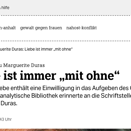
 hilfe
n-anhalt
gewalt gegen frauen
nahost-konflikt
erite Duras: Liebe ist immer „mit ohne“
 Marguerite Duras
 ist immer „mit ohne“
ebe enthält eine Einwilligung in das Aufgeben des 
nalytische Bibliothek erinnerte an die Schriftstell
 Duras.
43 Uhr