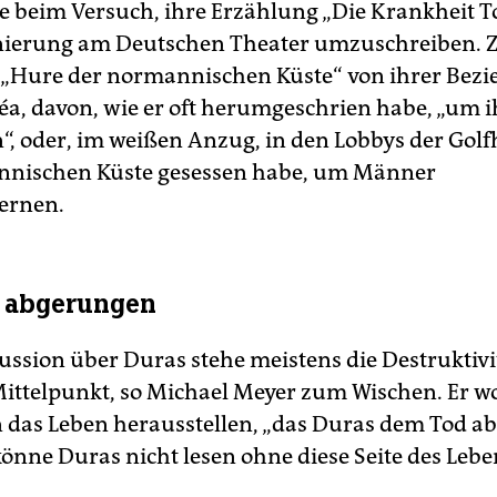
te beim Versuch, ihre Erzählung „Die Krankheit T
nierung am Deutschen Theater umzuschreiben. Z
e „Hure der normannischen Küste“ von ihrer Bez
a, davon, wie er oft herumgeschrien habe, „um i
“, oder, im weißen Anzug, in den Lobbys der Golf
nnischen Küste gesessen habe, um Männer
ernen.
 abgerungen
ussion über Duras stehe meistens die Destruktivi
ittelpunkt, so Michael Meyer zum Wischen. Er wo
n das Leben herausstellen, „das Duras dem Tod 
könne Duras nicht lesen ohne diese Seite des Lebe