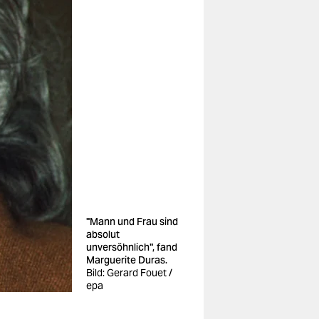
"Mann und Frau sind
absolut
unversöhnlich", fand
Marguerite Duras.
Bild: Gerard Fouet /
epa