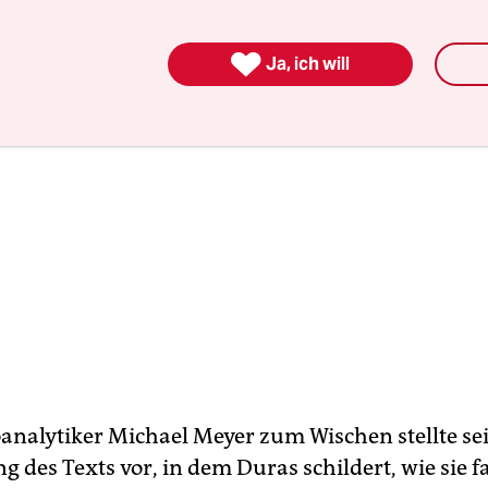

Ja, ich will
analytiker Michael Meyer zum Wischen stellte se
 des Texts vor, in dem Duras schildert, wie sie f