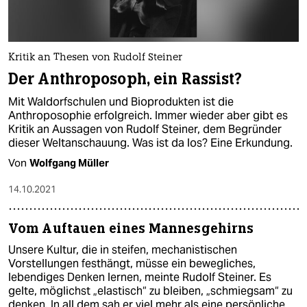
Kritik an Thesen von Rudolf Steiner
Der Anthroposoph, ein Rassist?
Mit Waldorfschulen und Bioprodukten ist die
Anthroposophie erfolgreich. Immer wieder aber gibt es
Kritik an Aussagen von Rudolf Steiner, dem Begründer
dieser Weltanschauung. Was ist da los? Eine Erkundung.
Von
Wolfgang Müller
14.10.2021
Vom Auftauen eines Mannesgehirns
Unsere Kultur, die in steifen, mechanistischen
Vorstellungen festhängt, müsse ein bewegliches,
lebendiges Denken lernen, meinte Rudolf Steiner. Es
gelte, möglichst „elastisch“ zu bleiben, „schmiegsam“ zu
denken. In all dem sah er viel mehr als eine persönliche