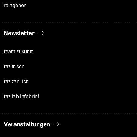
reingehen
Newsletter
team zukunft
taz frisch
taz zahl ich
taz lab Infobrief
Veranstaltungen