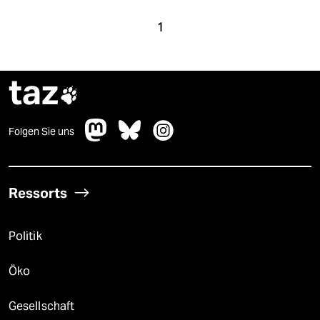
1
taz

Folgen Sie uns
Ressorts
Politik
Öko
Gesellschaft