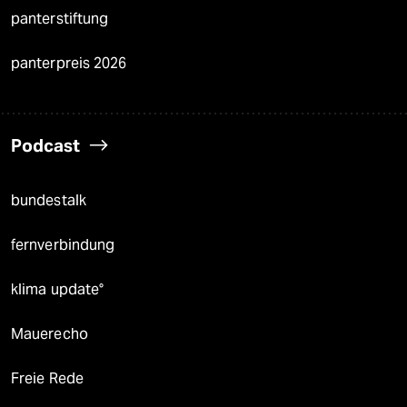
panterstiftung
panterpreis 2026
Podcast
bundestalk
fernverbindung
klima update°
Mauerecho
Freie Rede