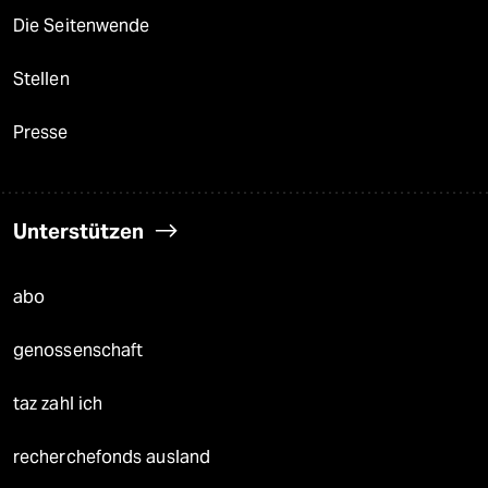
Die Seitenwende
Stellen
Presse
Unterstützen
abo
genossenschaft
taz zahl ich
recherchefonds ausland