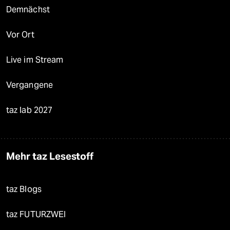
Demnächst
Vor Ort
Live im Stream
Vergangene
taz lab 2027
Mehr taz Lesestoff
taz Blogs
taz FUTURZWEI