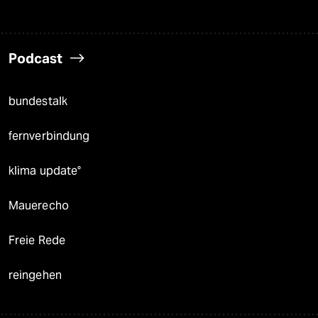
Podcast
bundestalk
fernverbindung
klima update°
Mauerecho
Freie Rede
reingehen