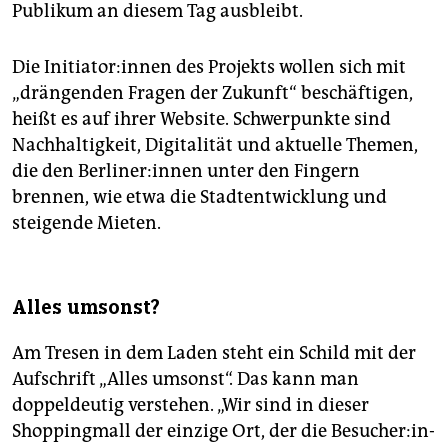
Publikum an diesem Tag ausbleibt.
Die In­itia­to­r:in­nen des Projekts wollen sich mit
„drängenden Fragen der Zukunft“ beschäftigen,
heißt es auf ihrer Website. Schwerpunkte sind
Nachhaltigkeit, Digitalität und aktuelle Themen,
die den Ber­li­ne­r:in­nen unter den Fingern
brennen, wie etwa die Stadtentwicklung und
steigende Mieten.
Alles umsonst?
Am Tresen in dem Laden steht ein Schild mit der
Aufschrift „Alles umsonst“. Das kann man
doppeldeutig verstehen. „Wir sind in dieser
Shoppingmall der einzige Ort, der die Be­su­che­r:in­