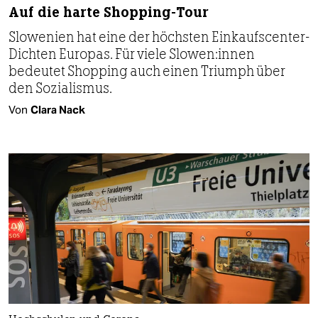
Auf die harte Shopping-Tour
Slowenien hat eine der höchsten Einkaufscenter-
Dichten Europas. Für viele Slo­we­n:in­nen
bedeutet Shopping auch einen Triumph über
den Sozialismus.
Von
Clara Nack