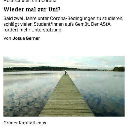
Hochschulen und Corona
Wieder mal zur Uni?
Bald zwei Jahre unter Corona-Bedingungen zu studieren,
schlägt vielen Stu­den­t*in­nen aufs Gemüt. Der AStA
fordert mehr Unterstützung.
Von
Josua Gerner
Grüner Kapitalismus