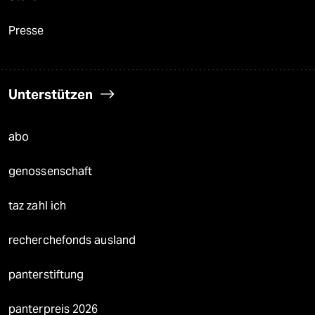
Presse
Unterstützen
abo
genossenschaft
taz zahl ich
recherchefonds ausland
panterstiftung
panterpreis 2026