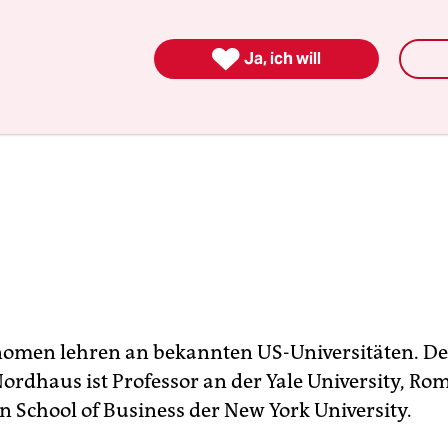

Ja, ich will
omen lehren an bekannten US-Universitäten. De
ordhaus ist Professor an der Yale University, Rom
n School of Business der New York University.