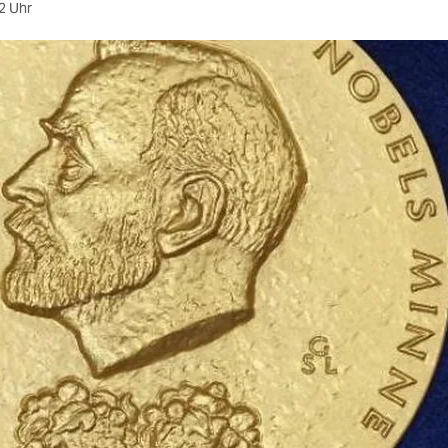
2 Uhr