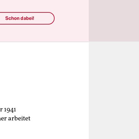
Schon dabei!
r 1941
er arbeitet