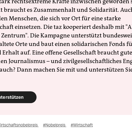
 stark rechtsextreme Kräfte inzwischen geworden 
zt braucht es Zusammenhalt und Solidarität. Auc
en Menschen, die sich vor Ort für eine starke
schaft einsetzen. Die taz kooperiert deshalb mit "A
 Zentrum". Die Kampagne unterstützt bundesweit
altete Orte und baut einen solidarischen Fonds f
Erhalt auf. Eine offene Gesellschaft braucht gute
en Journalismus – und zivilgesellschaftliches E
 auch? Dann machen Sie mit und unterstützen Si
nterstützen
irtschaftsnobelpreis
#Nobelpreis
#Wirtschaft