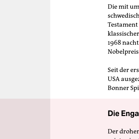
Die mit um
schwedisch
Testament d
klassischer
1968 nacht
Nobelpreis
Seit der e
USA ausgez
Bonner Spi
Die Enga
Der drohe