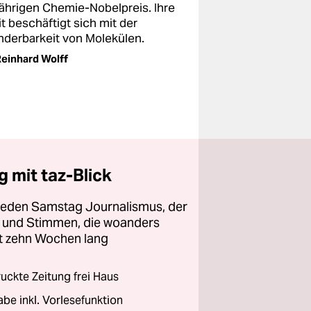
jährigen Chemie-Nobelpreis. Ihre
t beschäftigt sich mit der
nderbarkeit von Molekülen.
einhard Wolff
 mit taz-Blick
 jeden Samstag Journalismus, der
ht und Stimmen, die woanders
zt zehn Wochen lang
ckte Zeitung frei Haus
abe inkl. Vorlesefunktion