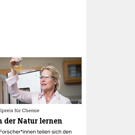
lpreis für Chemie
 der Natur lernen
 Forscher*innen teilen sich den