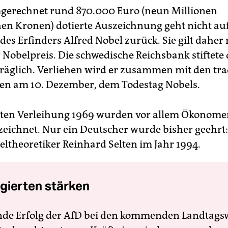
gerechnet rund 870.000 Euro (neun Millionen
en Kronen) dotierte Auszeichnung geht nicht au
es Erfinders Alfred Nobel zurück. Sie gilt daher 
 Nobelpreis. Die schwedische Reichsbank stiftete 
räglich. Verliehen wird er zusammen mit den tra
en am 10. Dezember, dem Todestag Nobels.
rsten Verleihung 1969 wurden vor allem Ökonome
eichnet. Nur ein Deutscher wurde bisher geehrt:
eltheoretiker Reinhard Selten im Jahr 1994.
gierten stärken
nde Erfolg der AfD bei den kommenden Landtags