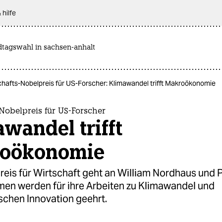
 hilfe
dtagswahl in sachsen-anhalt
chafts-Nobelpreis für US-Forscher: Klimawandel trifft Makroökonomie
Nobelpreis für US-Forscher
wandel trifft
oökonomie
reis für Wirtschaft geht an William Nordhaus und 
en werden für ihre Arbeiten zu Klimawandel und
schen Innovation geehrt.