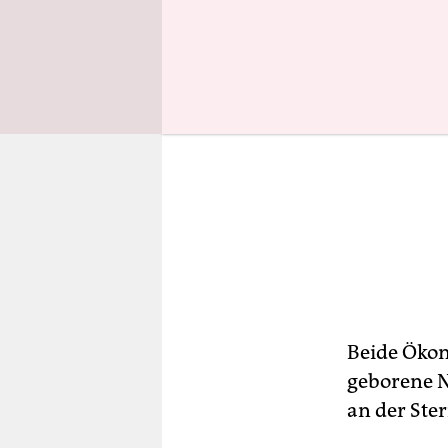
Beide Ökon
geborene N
an der Ster