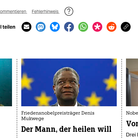
ommentieren
Fehlerhinweis
 teilen
Friedensnobelpreisträger Denis
Nobe
Mukwege
Von
Der Mann, der heilen will
Drei