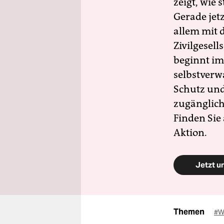
zeigt, wie
Gerade jet
allem mit d
Zivilgesell
beginnt im
selbstverw
Schutz und 
zugänglich
Finden Sie
Aktion.
Jetzt u
Themen
#W