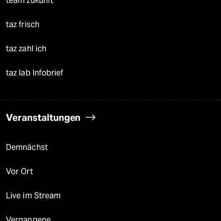
team zukunft
taz frisch
taz zahl ich
taz lab Infobrief
Veranstaltungen
Demnächst
Vor Ort
Live im Stream
Vergangene