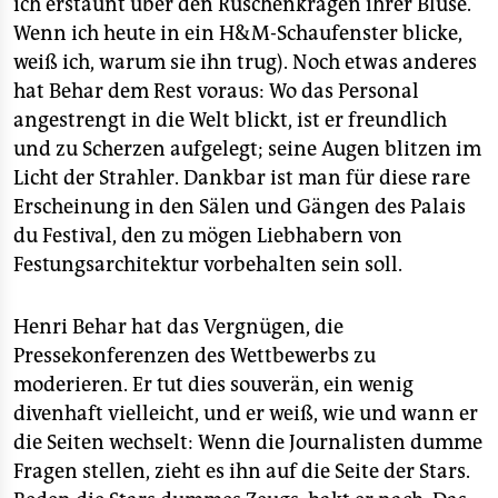
ich erstaunt über den Rüschenkragen ihrer Bluse.
Wenn ich heute in ein H&M-Schaufenster blicke,
weiß ich, warum sie ihn trug). Noch etwas anderes
hat Behar dem Rest voraus: Wo das Personal
angestrengt in die Welt blickt, ist er freundlich
und zu Scherzen aufgelegt; seine Augen blitzen im
Licht der Strahler. Dankbar ist man für diese rare
Erscheinung in den Sälen und Gängen des Palais
du Festival, den zu mögen Liebhabern von
Festungsarchitektur vorbehalten sein soll.
Henri Behar hat das Vergnügen, die
Pressekonferenzen des Wettbewerbs zu
moderieren. Er tut dies souverän, ein wenig
divenhaft vielleicht, und er weiß, wie und wann er
die Seiten wechselt: Wenn die Journalisten dumme
Fragen stellen, zieht es ihn auf die Seite der Stars.