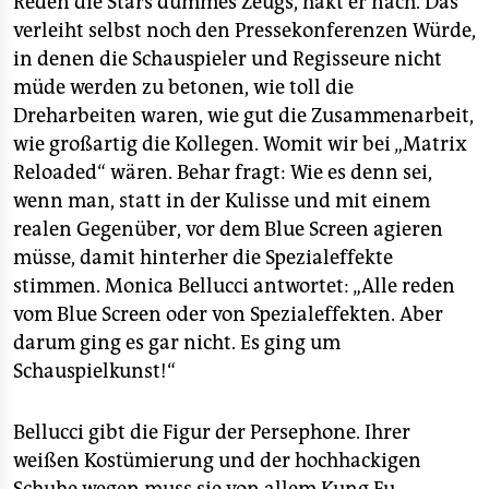
Reden die Stars dummes Zeugs, hakt er nach. Das
verleiht selbst noch den Pressekonferenzen Würde,
in denen die Schauspieler und Regisseure nicht
müde werden zu betonen, wie toll die
Dreharbeiten waren, wie gut die Zusammenarbeit,
wie großartig die Kollegen. Womit wir bei „Matrix
Reloaded“ wären. Behar fragt: Wie es denn sei,
wenn man, statt in der Kulisse und mit einem
realen Gegenüber, vor dem Blue Screen agieren
müsse, damit hinterher die Spezialeffekte
stimmen. Monica Bellucci antwortet: „Alle reden
vom Blue Screen oder von Spezialeffekten. Aber
darum ging es gar nicht. Es ging um
Schauspielkunst!“
Bellucci gibt die Figur der Persephone. Ihrer
weißen Kostümierung und der hochhackigen