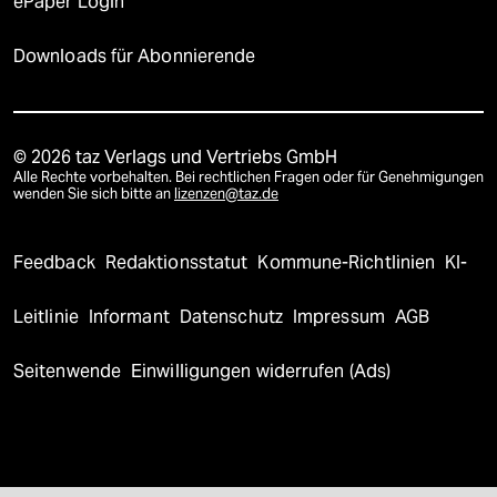
ePaper Login
Downloads für Abonnierende
© 2026 taz Verlags und Vertriebs GmbH
Alle Rechte vorbehalten. Bei rechtlichen Fragen oder für Genehmigungen
wenden Sie sich bitte an
lizenzen@taz.de
Feedback
Redaktionsstatut
Kommune-Richtlinien
KI-
Leitlinie
Informant
Datenschutz
Impressum
AGB
Seitenwende
Einwilligungen widerrufen (Ads)