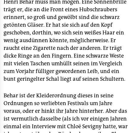
epaper login
Henri Behar muss man mögen. Eine Sonnenbrille
trägt er, die an die Front eines Hubschraubers
erinnert, so groß und gewölbt sind die schwarz
getönten Gläser. Er hat sie sich auf den Kopf
geschoben, dorthin, wo sich sein weißes Haar ein
wenig ausdünnen könnte, möglicherweise. Er
raucht eine Zigarette nach der anderen. Er trägt
dicke Ringe an den Fingern. Eine schwarze Weste
mit vielen Taschen umhüllt seinen im Vergleich
zum Vorjahr fülliger gewordenen Leib, und ein
bunt geringelter Schal liegt auf seinen Schultern.
Behar ist der Kleiderordnung dieses in seine
Ordnungen so verliebten Festivals um Jahre
voraus, oder er hinkt ihr Jahre hinterher. Aber das
ist vermutlich dasselbe (als ich vor einigen Jahren
einmal ein Interview mit Chloë Sevigny hatte, war