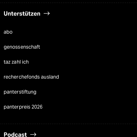
Unterstützen
abo
genossenschaft
taz zahl ich
recherchefonds ausland
panterstiftung
panterpreis 2026
Podcast