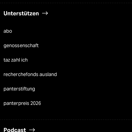
Unterstützen
abo
genossenschaft
taz zahl ich
recherchefonds ausland
panterstiftung
panterpreis 2026
Podcast