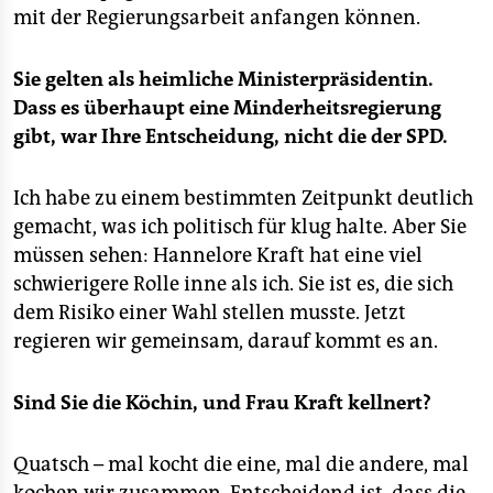
sondern die Entscheidung den Verantwortlichen in
mit der Regierungsarbeit anfangen können.
den einzelnen Kommunen überlassen. (
rab
)
Sie gelten als heimliche Ministerpräsidentin.
Dass es überhaupt eine Minderheitsregierung
gibt, war Ihre Entscheidung, nicht die der SPD.
Ich habe zu einem bestimmten Zeitpunkt deutlich
gemacht, was ich politisch für klug halte. Aber Sie
müssen sehen: Hannelore Kraft hat eine viel
schwierigere Rolle inne als ich. Sie ist es, die sich
dem Risiko einer Wahl stellen musste. Jetzt
regieren wir gemeinsam, darauf kommt es an.
Sind Sie die Köchin, und Frau Kraft kellnert?
Quatsch – mal kocht die eine, mal die andere, mal