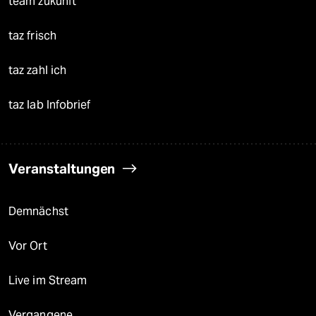
team zukunft
taz frisch
taz zahl ich
taz lab Infobrief
Veranstaltungen
Demnächst
Vor Ort
Live im Stream
Vergangene