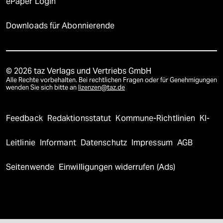
ePaper Login
Downloads für Abonnierende
© 2026 taz Verlags und Vertriebs GmbH
Alle Rechte vorbehalten. Bei rechtlichen Fragen oder für Genehmigungen
wenden Sie sich bitte an
lizenzen@taz.de
Feedback
Redaktionsstatut
Kommune-Richtlinien
KI-
Leitlinie
Informant
Datenschutz
Impressum
AGB
Seitenwende
Einwilligungen widerrufen (Ads)