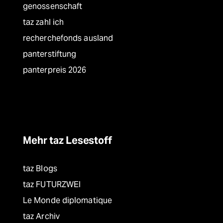
genossenschaft
taz zahl ich
recherchefonds ausland
panterstiftung
panterpreis 2026
Mehr taz Lesestoff
taz Blogs
taz FUTURZWEI
Le Monde diplomatique
taz Archiv