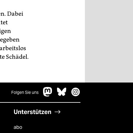
en. Dabei
tet
igen
gegeben
arbeitslos
te Schädel.
Folgen Sie uns
Unterstützen
abo