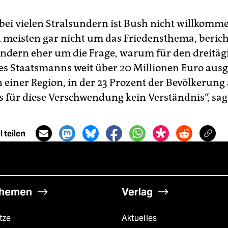
bei vielen Stralsundern ist Bush nicht willkomm
n meisten gar nicht um das Friedensthema, berich
ondern eher um die Frage, warum für den dreitäg
es Staatsmanns weit über 20 Millionen Euro aus
 einer Region, in der 23 Prozent der Bevölkerung 
es für diese Verschwendung kein Verständnis“, sag
 teilen
hemen
Verlag
tze
Aktuelles