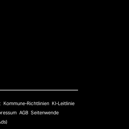
t
Kommune-Richtlinien
KI-Leitlinie
pressum
AGB
Seitenwende
Ads)