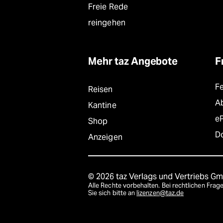
Freie Rede
reingehen
Mehr taz Angebote
F
F
Reisen
A
Kantine
e
Shop
D
Anzeigen
© 2026 taz Verlags und Vertriebs G
Alle Rechte vorbehalten. Bei rechtlichen Fr
Sie sich bitte an
lizenzen@taz.de