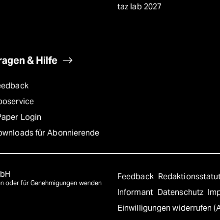
taz lab 2027
ragen & Hilfe
eedback
boservice
Paper Login
ownloads für Abonnierende
mbH
Feedback
Redaktionsstatu
agen oder für Genehmigungen wenden
Informant
Datenschutz
Im
Einwilligungen widerrufen (