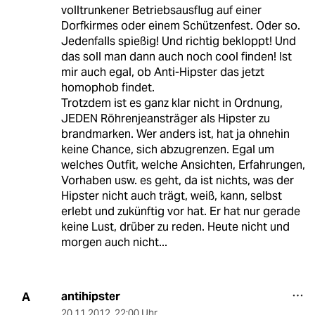
volltrunkener Betriebsausflug auf einer
Dorfkirmes oder einem Schützenfest. Oder so.
Jedenfalls spießig! Und richtig bekloppt! Und
das soll man dann auch noch cool finden! Ist
mir auch egal, ob Anti-Hipster das jetzt
homophob findet.
Trotzdem ist es ganz klar nicht in Ordnung,
JEDEN Röhrenjeansträger als Hipster zu
brandmarken. Wer anders ist, hat ja ohnehin
keine Chance, sich abzugrenzen. Egal um
welches Outfit, welche Ansichten, Erfahrungen,
Vorhaben usw. es geht, da ist nichts, was der
Hipster nicht auch trägt, weiß, kann, selbst
erlebt und zukünftig vor hat. Er hat nur gerade
keine Lust, drüber zu reden. Heute nicht und
morgen auch nicht...
antihipster
A
20.11.2012
,
22:00 Uhr