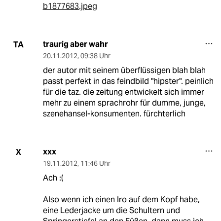
b1877683.jpeg
traurig aber wahr
TA
20.11.2012
,
09:38 Uhr
der autor mit seinem überflüssigen blah blah
passt perfekt in das feindbild "hipster". peinlich
für die taz. die zeitung entwickelt sich immer
mehr zu einem sprachrohr für dumme, junge,
szenehansel-konsumenten. fürchterlich
xxx
X
19.11.2012
,
11:46 Uhr
Ach :(
Also wenn ich einen Iro auf dem Kopf habe,
eine Lederjacke um die Schultern und