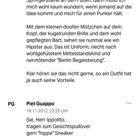
Springerstiefel an den Füßen, dann muss ich
mich wohl kaum wundern, wenn jemand auf die
Idee kommt und mich für einen Punker hält.
Mit dem kleinen doofen Mützchen auf dem
Kopf, der kugelrunden Brille und dem wohl
gepflegten Bart, sehen sie nunmal wie ein
Hipster aus. Das ist Uniform, riecht nach
wohlgehütetem Mittelstandskind und
nervtötender "Berlin Begeisterung".
Klar hören sie das nicht gerne, so ein Outfit hat
ja auch seine Vorteile.
Piet Guappo
PG
18.11.2012
,
22:25 Uhr
Sie, Herr Ippolito,
tragen zum Gesichtspullover
gern "hippe" Sneaker