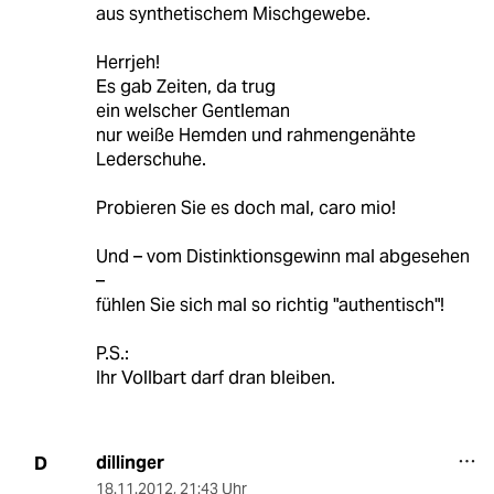
aus synthetischem Mischgewebe.
Herrjeh!
Es gab Zeiten, da trug
ein welscher Gentleman
nur weiße Hemden und rahmengenähte
Lederschuhe.
Probieren Sie es doch mal, caro mio!
Und – vom Distinktionsgewinn mal abgesehen
–
fühlen Sie sich mal so richtig "authentisch"!
P.S.:
Ihr Vollbart darf dran bleiben.
dillinger
D
18.11.2012
,
21:43 Uhr