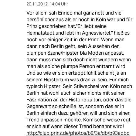
20.11.2012
,
14:04 Uhr
Vor allem sah Enrico mal ganz nett und viel
persönlicher aus als er noch in Köln war und für
Prinz geschrieben hat."Er liebt seine
Heimatstadt und lebt im Agnesviertel." hieß es
noch vor einiger Zeit in der Prinz. Wenn man
dann nach Berlin geht, sein Aussehen den
plumpen Szene/Hipster bla Moden anpasst,
dann muss man sich doch nicht wundern wenn
man als solche plumpe Person enttarnt wird.
Und so wie er sich ertappt fühlt scheint ja an
seinem Hipstertum was dran zu sein. Für mich
typisch Hipster! Sein Stilwechsel von Köln nach
Berlin hat wohl auch sicher nichts mit seiner
Faszination an der Historie zu tun, oder das die
Gegenwart so scheiße ist, sondern das er in
Berlin einfach dazu gehören will und sich einen
Trend anpassen möchte. Komischerweise regt
er sich auf wenn dieser Trend benannt wird!
http://club.prinz.de/photos/b9/3a/db/b93adbd