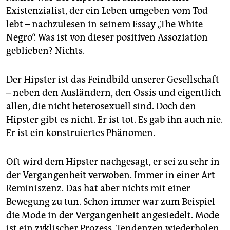
Existenzialist, der ein Leben umgeben vom Tod
lebt – nachzulesen in seinem Essay „The White
Negro“. Was ist von dieser positiven Assoziation
geblieben? Nichts.
Der Hipster ist das Feindbild unserer Gesellschaft
– neben den Ausländern, den Ossis und eigentlich
allen, die nicht heterosexuell sind. Doch den
Hipster gibt es nicht. Er ist tot. Es gab ihn auch nie.
Er ist ein konstruiertes Phänomen.
Oft wird dem Hipster nachgesagt, er sei zu sehr in
der Vergangenheit verwoben. Immer in einer Art
Reminiszenz. Das hat aber nichts mit einer
Bewegung zu tun. Schon immer war zum Beispiel
die Mode in der Vergangenheit angesiedelt. Mode
ist ein zyklischer Prozess. Tendenzen wiederholen