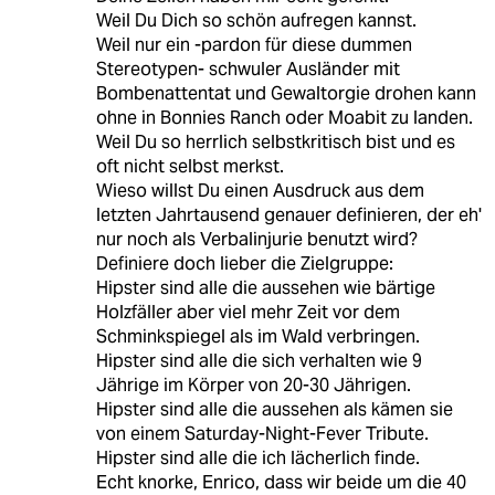
Weil Du Dich so schön aufregen kannst.
Weil nur ein -pardon für diese dummen
Stereotypen- schwuler Ausländer mit
Bombenattentat und Gewaltorgie drohen kann
ohne in Bonnies Ranch oder Moabit zu landen.
Weil Du so herrlich selbstkritisch bist und es
oft nicht selbst merkst.
Wieso willst Du einen Ausdruck aus dem
letzten Jahrtausend genauer definieren, der eh'
nur noch als Verbalinjurie benutzt wird?
Definiere doch lieber die Zielgruppe:
Hipster sind alle die aussehen wie bärtige
Holzfäller aber viel mehr Zeit vor dem
Schminkspiegel als im Wald verbringen.
Hipster sind alle die sich verhalten wie 9
Jährige im Körper von 20-30 Jährigen.
Hipster sind alle die aussehen als kämen sie
von einem Saturday-Night-Fever Tribute.
Hipster sind alle die ich lächerlich finde.
Echt knorke, Enrico, dass wir beide um die 40