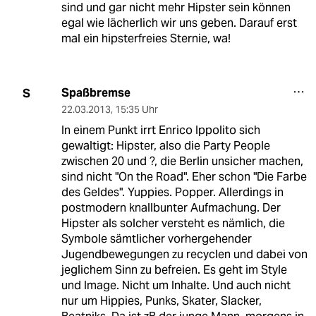
sind und gar nicht mehr Hipster sein können
egal wie lächerlich wir uns geben. Darauf erst
mal ein hipsterfreies Sternie, wa!
Spaßbremse
S
22.03.2013
,
15:35 Uhr
In einem Punkt irrt Enrico Ippolito sich
gewaltigt: Hipster, also die Party People
zwischen 20 und ?, die Berlin unsicher machen,
sind nicht "On the Road". Eher schon "Die Farbe
des Geldes". Yuppies. Popper. Allerdings in
postmodern knallbunter Aufmachung. Der
Hipster als solcher versteht es nämlich, die
Symbole sämtlicher vorhergehender
Jugendbewegungen zu recyclen und dabei von
jeglichem Sinn zu befreien. Es geht im Style
und Image. Nicht um Inhalte. Und auch nicht
nur um Hippies, Punks, Skater, Slacker,