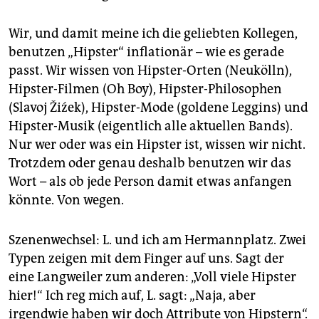
epaper login
Wir, und damit meine ich die geliebten Kollegen,
benutzen „Hipster“ inflationär – wie es gerade
passt. Wir wissen von Hipster-Orten (Neukölln),
Hipster-Filmen (Oh Boy), Hipster-Philosophen
(Slavoj Žiźek), Hipster-Mode (goldene Leggins) und
Hipster-Musik (eigentlich alle aktuellen Bands).
Nur wer oder was ein Hipster ist, wissen wir nicht.
Trotzdem oder genau deshalb benutzen wir das
Wort – als ob jede Person damit etwas anfangen
könnte. Von wegen.
Szenenwechsel: L. und ich am Hermannplatz. Zwei
Typen zeigen mit dem Finger auf uns. Sagt der
eine Langweiler zum anderen: „Voll viele Hipster
hier!“ Ich reg mich auf, L. sagt: „Naja, aber
irgendwie haben wir doch Attribute von Hipstern“.