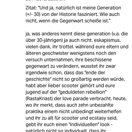
Zitat: "Und ja, natürlich ist meine Generation
(+/- 30) von der Historie fasziniert. Wie auch
nicht, wenn die Gegenwart scheiße ist."
ja, was anderes kennt diese generation (v.a. die
über 30-jährigen) ja auch nicht. eskapismus.
vielen dank, ihr trottel. während eure eltern und
älteren geschwister wenigstens noch den
versuch unternahmen, ihre beschissene
gegenwart zu verändern, wusstet ihr zwar
irgendwie schon, dass das "ende der
geschichte" nicht so großartig werden würde,
habt aber lieber scooter gehört und eure
jugend auf der "geduldeten rebellion"
(RastaKnast) der love parade verbracht. heute,
wo ihr merkt, dass auch zehn unbezahlte
praktika einem nicht unbedingt weiterhelfen
und ihr zu alt für scooter und ecstasy seid,
gebt ihr euch einen "individuellen" look -
natürlich nicht so individuell, dass ihr