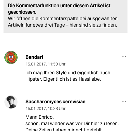
Die Kommentarfunktion unter diesem Artikel ist
geschlossen.
Wir öffnen die Kommentarspalte bei ausgewählten
Artikeln für etwa drei Tage –
hier sind sie zu finden
.
Bandari
15.01.2017
,
11:59 Uhr
Ich mag Ihren Style und eigentlich auch
Hipster. Eigentlich ist es Hassliebe.
Saccharomyces cerevisiae
15.01.2017
,
10:38 Uhr
Mann Enrico,
schön, mal wieder was vor Dir hier zu lesen.
Deine Zeilen haben mir echt gefehlt.