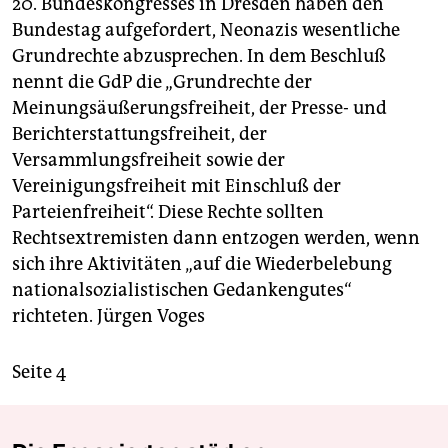
20. Bundeskongresses in Dresden haben den
epaper login
Bundestag aufgefordert, Neonazis wesentliche
Grundrechte abzusprechen. In dem Beschluß
nennt die GdP die „Grundrechte der
Meinungsäußerungsfreiheit, der Presse- und
Berichterstattungsfreiheit, der
Versammlungsfreiheit sowie der
Vereinigungsfreiheit mit Einschluß der
Parteienfreiheit“. Diese Rechte sollten
Rechtsextremisten dann entzogen werden, wenn
sich ihre Aktivitäten „auf die Wiederbelebung
nationalsozialistischen Gedankengutes“
richteten.
Jürgen Voges
Seite 4