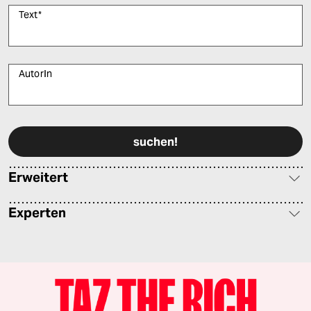
Text
*
AutorIn
Bitte füllen Sie alle Pflichtfelder (*) aus, um fortfahren zu können.
Erweitert
Experten