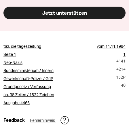
Jetzt unterstützen
taz. die tageszeitung
vom
11.11.1994
Seite 1
1
4141
Neo-Nazis
4214
Bundesministerium / Innern
152P
Gewerkschaft-Polizei / GdP
40
Grundgesetz / Verfassung
ca. 38 Zeilen / 1522 Zeichen
Ausgabe 4466
Feedback
Fehlerhinweis