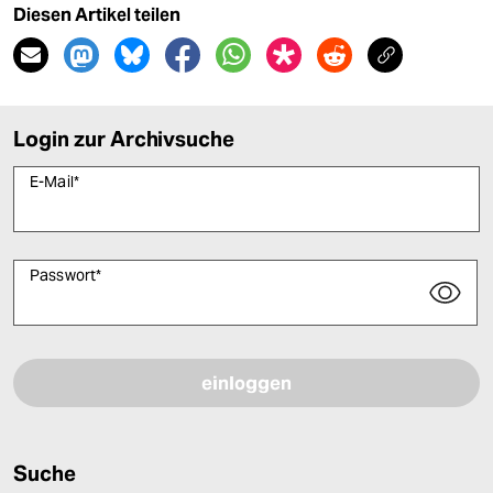
Diesen Artikel teilen
Login zur Archivsuche
E-Mail
*
Passwort
*
Bitte füllen Sie alle Pflichtfelder (*) aus, um fortfahren zu können.
Suche