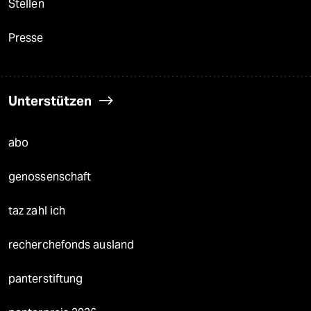
Stellen
Presse
Unterstützen
abo
genossenschaft
taz zahl ich
recherchefonds ausland
panterstiftung