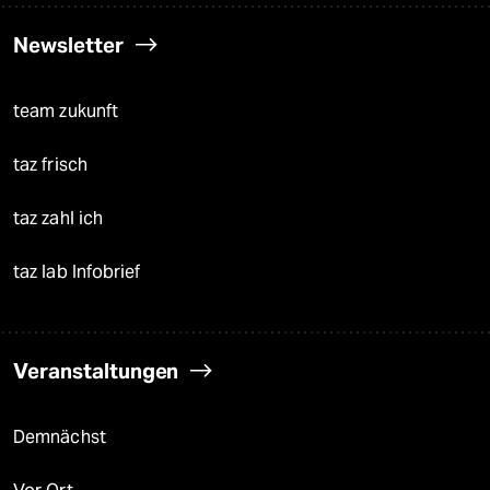
Newsletter
team zukunft
taz frisch
taz zahl ich
taz lab Infobrief
Veranstaltungen
Demnächst