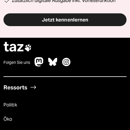
Zusätzlich digitale Ausgabe inkl. Vorlesefunktion
Jetzt kennenlernen
taz

Folgen Sie uns
Ressorts
Politik
Öko