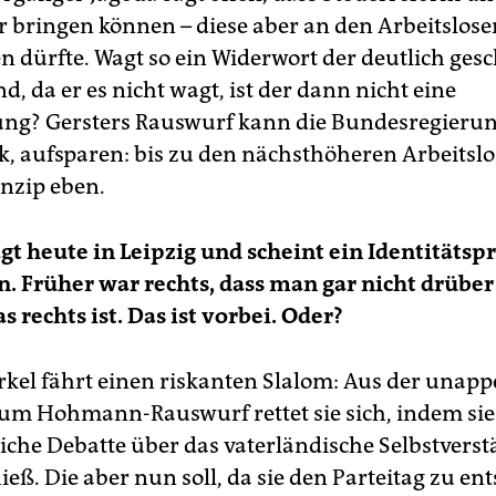
 bringen können – diese aber an den Arbeitslose
n dürfte. Wagt so ein Widerwort der deutlich ges
d, da er es nicht wagt, ist der dann nicht eine
ng? Gersters Rauswurf kann die Bundesregierung
k, aufsparen: bis zu den nächsthöheren Arbeitsl
inzip eben.
gt heute in Leipzig und scheint ein Identitäts
 Früher war rechts, dass man gar nicht drüber
 rechts ist. Das ist vorbei. Oder?
kel fährt einen riskanten Slalom: Aus der unappe
um Hohmann-Rauswurf rettet sie sich, indem sie
iche Debatte über das vaterländische Selbstverst
eß. Die aber nun soll, da sie den Parteitag zu ent