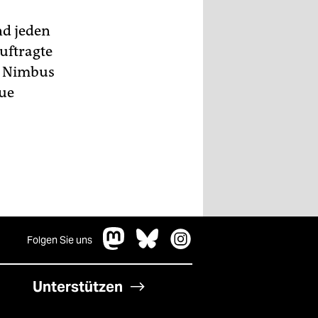
nd jeden
uftragte
m Nimbus
eue
Folgen Sie uns
Unterstützen