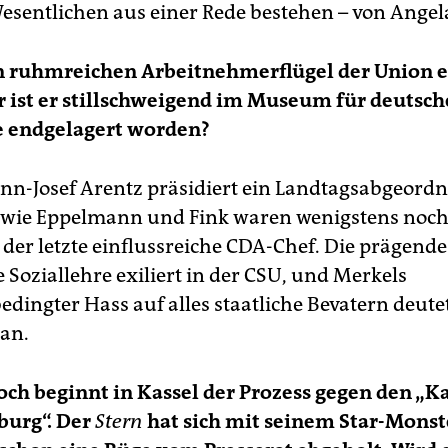
Wesentlichen aus einer Rede bestehen – von Angel
n ruhmreichen Arbeitnehmerflügel der Union e
 ist er stillschweigend im Museum für deutsch
e endgelagert worden?
n-Josef Arentz präsidiert ein Landtagsabgeordn
 wie Eppelmann und Fink waren wenigstens noc
der letzte einflussreiche CDA-Chef. Die prägende
 Soziallehre exiliert in der CSU, und Merkels
edingter Hass auf alles staatliche Bevatern deute
an.
ch beginnt in Kassel der Prozess gegen den „K
burg“. Der
Stern
hat sich mit seinem Star-Monst