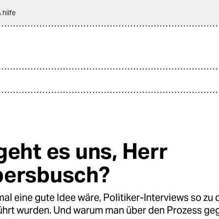
 hilfe
geht es uns, Herr
ersbusch?
l eine gute Idee wäre, Politiker-Interviews so zu 
führt wurden. Und warum man über den Prozess ge