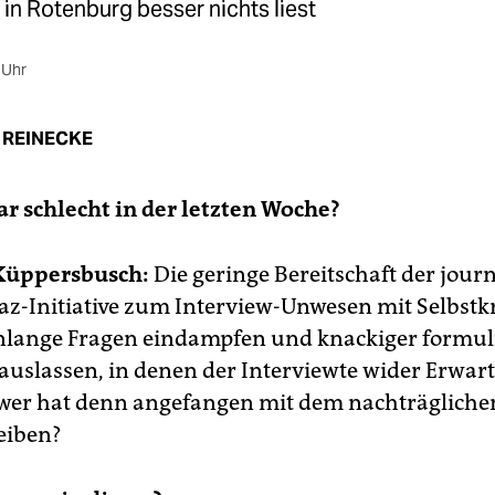
in Rotenburg besser nichts liest
 Uhr
 REINECKE
ar schlecht in der letzten Woche?
 Küppersbusch:
Die geringe Bereitschaft der journ
taz-Initiative zum Interview-Unwesen mit Selbstkr
enlange Fragen eindampfen und knackiger formul
auslassen, in denen der Interviewte wider Erwar
 wer hat denn angefangen mit dem nachträgliche
eiben?