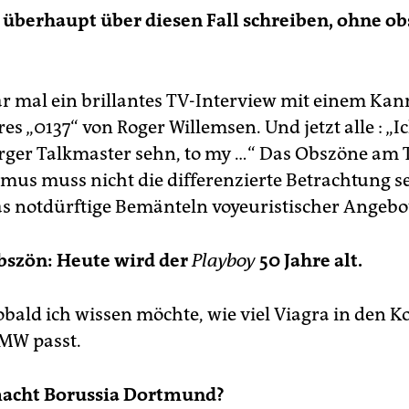
überhaupt über diesen Fall schreiben, ohne ob
ar mal ein brillantes TV-Interview mit einem Kan
es „0137“ von Roger Willemsen. Und jetzt alle : „I
ger Talkmaster sehn, to my …“ Das Obszöne am
mus muss nicht die differenzierte Betrachtung se
s notdürftige Bemänteln voyeuristischer Angebo
bszön: Heute wird der
Playboy
50 Jahre alt.
sobald ich wissen möchte, wie viel Viagra in den 
BMW passt.
acht Borussia Dortmund?