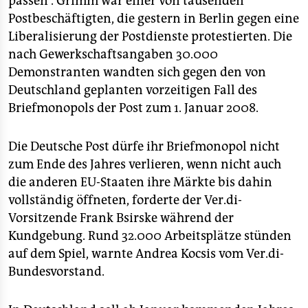
passen“. Grimm war einer von tausenden
epaper login
Postbeschäftigten, die gestern in Berlin gegen eine
Liberalisierung der Postdienste protestierten. Die
nach Gewerkschaftsangaben 30.000
Demonstranten wandten sich gegen den von
Deutschland geplanten vorzeitigen Fall des
Briefmonopols der Post zum 1. Januar 2008.
Die Deutsche Post dürfe ihr Briefmonopol nicht
zum Ende des Jahres verlieren, wenn nicht auch
die anderen EU-Staaten ihre Märkte bis dahin
vollständig öffneten, forderte der Ver.di-
Vorsitzende Frank Bsirske während der
Kundgebung. Rund 32.000 Arbeitsplätze stünden
auf dem Spiel, warnte Andrea Kocsis vom Ver.di-
Bundesvorstand.