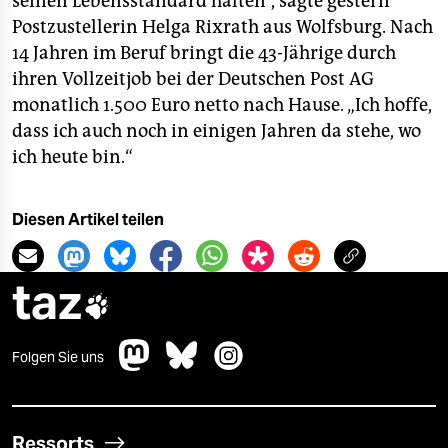
seinen Lebensstandard halten“, sagte gestern
Postzustellerin Helga Rixrath aus Wolfsburg. Nach
14 Jahren im Beruf bringt die 43-Jährige durch
ihren Vollzeitjob bei der Deutschen Post AG
monatlich 1.500 Euro netto nach Hause. „Ich hoffe,
dass ich auch noch in einigen Jahren da stehe, wo
ich heute bin.“
Diesen Artikel teilen
taz

Folgen Sie uns
Ressorts