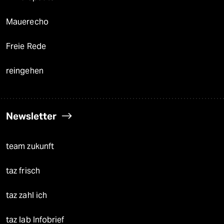
Mauerecho
Freie Rede
reingehen
Newsletter
team zukunft
taz frisch
taz zahl ich
taz lab Infobrief