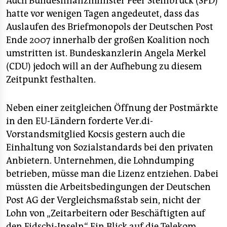
Auch Bundesfinanzminister Peer Steinbrück (SPD)
hatte vor wenigen Tagen angedeutet, dass das
Auslaufen des Briefmonopols der Deutschen Post
Ende 2007 innerhalb der großen Koalition noch
umstritten ist. Bundeskanzlerin Angela Merkel
(CDU) jedoch will an der Aufhebung zu diesem
Zeitpunkt festhalten.
Neben einer zeitgleichen Öffnung der Postmärkte
in den EU-Ländern forderte Ver.di-
Vorstandsmitglied Kocsis gestern auch die
Einhaltung von Sozialstandards bei den privaten
Anbietern. Unternehmen, die Lohndumping
betrieben, müsse man die Lizenz entziehen. Dabei
müssten die Arbeitsbedingungen der Deutschen
Post AG der Vergleichsmaßstab sein, nicht der
Lohn von „Zeitarbeitern oder Beschäftigten auf
den Fidschi-Inseln“. Ein Blick auf die Telekom