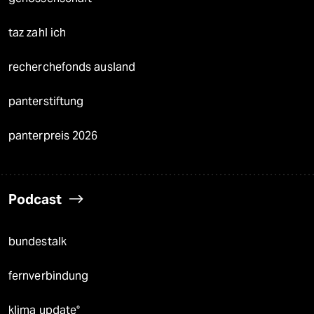
taz zahl ich
recherchefonds ausland
panterstiftung
panterpreis 2026
Podcast
bundestalk
fernverbindung
klima update°