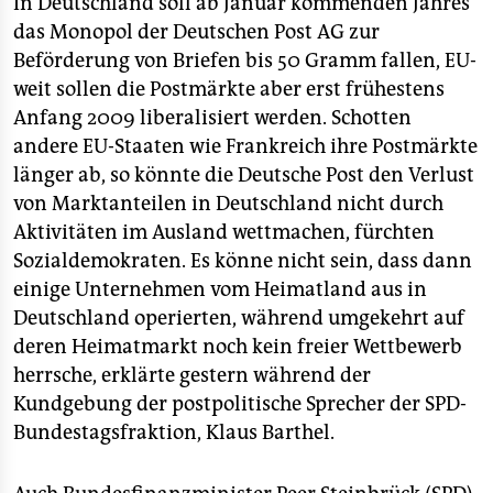
In Deutschland soll ab Januar kommenden Jahres
das Monopol der Deutschen Post AG zur
Beförderung von Briefen bis 50 Gramm fallen, EU-
weit sollen die Postmärkte aber erst frühestens
Anfang 2009 liberalisiert werden. Schotten
andere EU-Staaten wie Frankreich ihre Postmärkte
länger ab, so könnte die Deutsche Post den Verlust
von Marktanteilen in Deutschland nicht durch
Aktivitäten im Ausland wettmachen, fürchten
Sozialdemokraten. Es könne nicht sein, dass dann
einige Unternehmen vom Heimatland aus in
Deutschland operierten, während umgekehrt auf
deren Heimatmarkt noch kein freier Wettbewerb
herrsche, erklärte gestern während der
Kundgebung der postpolitische Sprecher der SPD-
Bundestagsfraktion, Klaus Barthel.