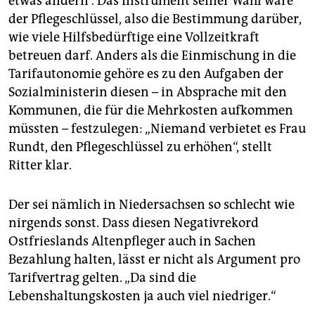
etwas ändern“. Das Instrument seiner Wahl wäre
der Pflegeschlüssel, also die Bestimmung darüber,
wie viele Hilfsbedürftige eine Vollzeitkraft
betreuen darf. Anders als die Einmischung in die
Tarifautonomie gehöre es zu den Aufgaben der
Sozialministerin diesen – in Absprache mit den
Kommunen, die für die Mehrkosten aufkommen
müssten – festzulegen: „Niemand verbietet es Frau
Rundt, den Pflegeschlüssel zu erhöhen“, stellt
Ritter klar.
Der sei nämlich in Niedersachsen so schlecht wie
nirgends sonst. Dass diesen Negativrekord
Ostfrieslands Altenpfleger auch in Sachen
Bezahlung halten, lässt er nicht als Argument pro
Tarifvertrag gelten. „Da sind die
Lebenshaltungskosten ja auch viel niedriger.“