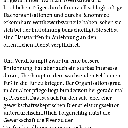
angestammten Wohlfahrtsverbände und
kirchlichen Träger durch finanziell schlagkräftige
Dachorganisationen und durchs Renommee
erkennbare Wettbewerbsvorteile haben, sehen sie
sich bei der Entlohnung benachteiligt. Sie selbst
sind Haustarifen in Anlehnung an den
öffentlichen Dienst verpflichtet.
Und Ver.di kämpft zwar für eine bessere
Entlohnung, hat aber auch ein starkes Interesse
daran, überhaupt in dem wachsenden Feld einen
Fuß in die Tür zu kriegen: Der Organisationsgrad
in der Altenpflege liegt bundesweit bei gerade mal
15 Prozent. Das ist auch für den seit jeher eher
gewerkschaftsskeptischen Dienstleistungssektor
unterdurchschnittlich. Folgerichtig nutzt die
Gewerkschaft die Flyer zu der
Tarifverhandlungspremiere auch zur