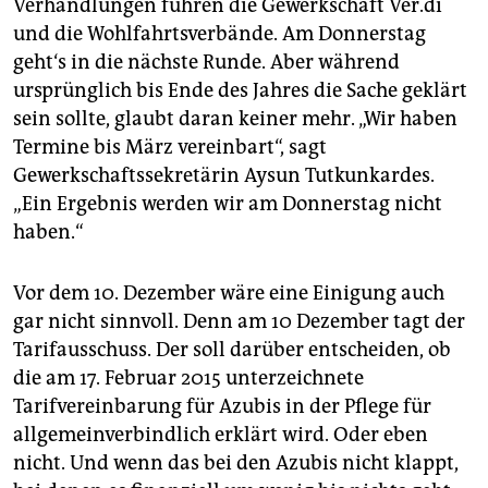
epaper login
Verhandlungen führen die Gewerkschaft Ver.di
und die Wohlfahrtsverbände. Am Donnerstag
geht‘s in die nächste Runde. Aber während
ursprünglich bis Ende des Jahres die Sache geklärt
sein sollte, glaubt daran keiner mehr. „Wir haben
Termine bis März vereinbart“, sagt
Gewerkschaftssekretärin Aysun Tutkunkardes.
„Ein Ergebnis werden wir am Donnerstag nicht
haben.“
Vor dem 10. Dezember wäre eine Einigung auch
gar nicht sinnvoll. Denn am 10 Dezember tagt der
Tarifausschuss. Der soll darüber entscheiden, ob
die am 17. Februar 2015 unterzeichnete
Tarifvereinbarung für Azubis in der Pflege für
allgemeinverbindlich erklärt wird. Oder eben
nicht. Und wenn das bei den Azubis nicht klappt,