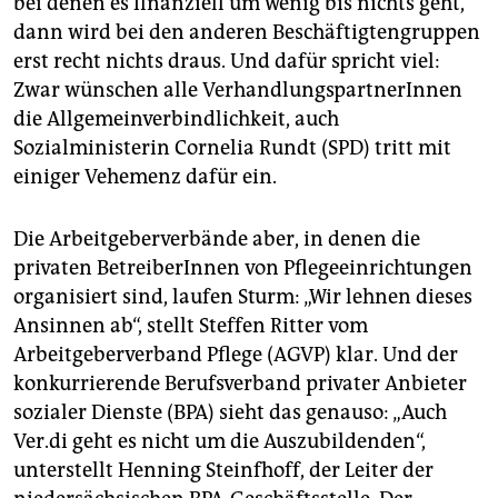
bei denen es finanziell um wenig bis nichts geht,
dann wird bei den anderen Beschäftigtengruppen
erst recht nichts draus. Und dafür spricht viel:
Zwar wünschen alle VerhandlungspartnerInnen
die Allgemeinverbindlichkeit, auch
Sozialministerin Cornelia Rundt (SPD) tritt mit
einiger Vehemenz dafür ein.
Die Arbeitgeberverbände aber, in denen die
privaten BetreiberInnen von Pflegeeinrichtungen
organisiert sind, laufen Sturm: „Wir lehnen dieses
Ansinnen ab“, stellt Steffen Ritter vom
Arbeitgeberverband Pflege (AGVP) klar. Und der
konkurrierende Berufsverband privater Anbieter
sozialer Dienste (BPA) sieht das genauso: „Auch
Ver.di geht es nicht um die Auszubildenden“,
unterstellt Henning Steinfhoff, der Leiter der