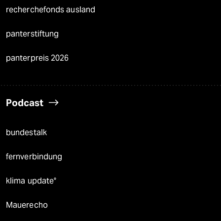
recherchefonds ausland
panterstiftung
panterpreis 2026
Podcast
bundestalk
fernverbindung
klima update°
Mauerecho