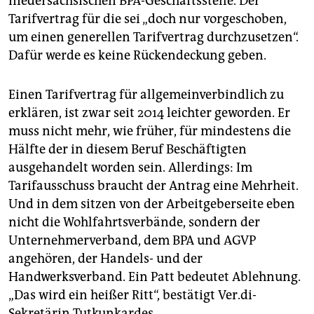
niedersächsischen BPA-Geschäftsstelle. Der
Tarifvertrag für die sei „doch nur vorgeschoben,
um einen generellen Tarifvertrag durchzusetzen“.
Dafür werde es keine Rückendeckung geben.
Einen Tarifvertrag für allgemeinverbindlich zu
erklären, ist zwar seit 2014 leichter geworden. Er
muss nicht mehr, wie früher, für mindestens die
Hälfte der in diesem Beruf Beschäftigten
ausgehandelt worden sein. Allerdings: Im
Tarifausschuss braucht der Antrag eine Mehrheit.
Und in dem sitzen von der Arbeitgeberseite eben
nicht die Wohlfahrtsverbände, sondern der
Unternehmerverband, dem BPA und AGVP
angehören, der Handels- und der
Handwerksverband. Ein Patt bedeutet Ablehnung.
„Das wird ein heißer Ritt“, bestätigt Ver.di-
Sekretärin Tutkunkardes.