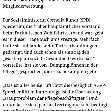
Mitgliederwerbung.
Für Sozialministerin Cornelia Rundt (SPD)
wiederum, die früher hauptamtlicher Vorstand
beim Paritätischen Wohlfahrtsverband war, geht
es in dieser Frage auch ums Prestige: Mehrfach
hatte sie auf landesweite Tarifverhandlungen
gedrängt, und auch schon als sie 2014 den
„Masterplan soziale Gesundheitswirtschaft“
vorstellte, hat sie von „Dumpinglöhnen in der
Pflege“ gesprochen, die es zu bekämpfen gelte.
„Das ist alles heiße Luft“, ätzt diesbezüglich AGVP-
Sprecher Ritter. Ihm zufolge ist die Überlastung
„Hauptproblem der Pflegebeschäftigten“. Und
daran lasse sich „per Tarifvertrag nur sehr bedingt