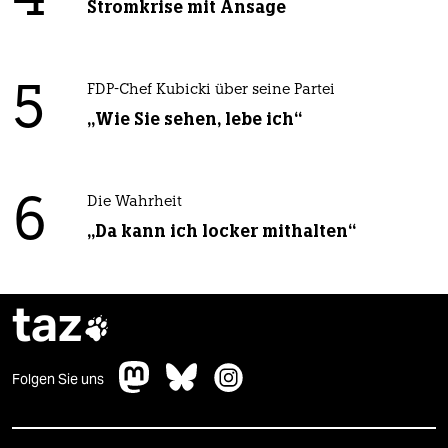
4
Stromkrise mit Ansage
5
FDP-Chef Kubicki über seine Partei
„Wie Sie sehen, lebe ich“
6
Die Wahrheit
„Da kann ich locker mithalten“
taz

Folgen Sie uns