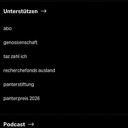
Unterstützen
abo
genossenschaft
taz zahl ich
recherchefonds ausland
panterstiftung
panterpreis 2026
Podcast