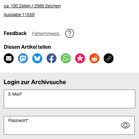
ca. 100 Zeilen / 2989 Zeichen
Ausgabe 11550
Feedback
Fehlerhinweis
Diesen Artikel teilen
Login zur Archivsuche
E-Mail
*
Passwort
*
Bitte füllen Sie alle Pflichtfelder (*) aus, um fortfahren zu können.