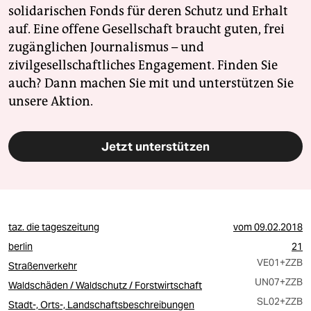
solidarischen Fonds für deren Schutz und Erhalt
auf. Eine offene Gesellschaft braucht guten, frei
zugänglichen Journalismus – und
zivilgesellschaftliches Engagement. Finden Sie
auch? Dann machen Sie mit und unterstützen Sie
unsere Aktion.
Jetzt unterstützen
taz. die tageszeitung
vom
09.02.2018
berlin
21
VE01
+ZZB
Straßenverkehr
UN07
+ZZB
Waldschäden / Waldschutz / Forstwirtschaft
SL02
+ZZB
Stadt-, Orts-, Landschaftsbeschreibungen