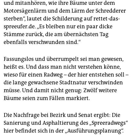
epaper login
und mitanhören, wie ihre Bäume unter dem
Motorsägenlärm und dem Lärm der Schredderer
sterben“, lautet die Schilderung auf rettet-das-
spreeufer.de. „Es bleiben nur ein paar dicke
Stämme zurück, die am übernächsten Tag
ebenfalls verschwunden sind.“
Fassungslos und überrumpelt sei man gewesen,
heißt es. Und dass man nicht verstehen könne,
wieso für einen Radweg – der hier entstehen soll –
die lange gewachsene Stadtnatur verschwinden
müsse. Und damit nicht genug: Zwölf weitere
Bäume seien zum Fällen markiert.
Die Nachfrage bei Bezirk und Senat ergibt: Die
Sanierung und Asphaltierung des „Spreeradwegs“
hier befindet sich in der „Ausführungsplanung“.