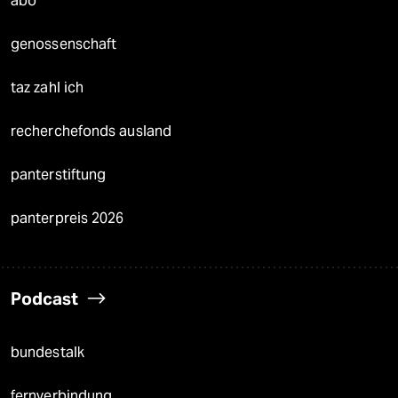
abo
genossenschaft
taz zahl ich
recherchefonds ausland
panterstiftung
panterpreis 2026
Podcast
bundestalk
fernverbindung