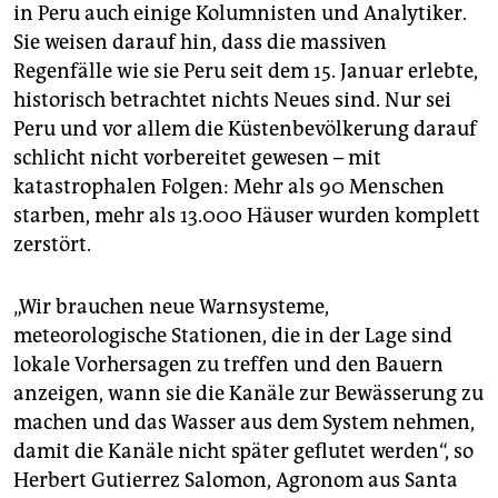
epaper login
in Peru auch einige Kolumnisten und Analytiker.
Sie weisen darauf hin, dass die massiven
Regenfälle wie sie Peru seit dem 15. Januar erlebte,
historisch betrachtet nichts Neues sind. Nur sei
Peru und vor allem die Küstenbevölkerung darauf
schlicht nicht vorbereitet gewesen – mit
katastrophalen Folgen: Mehr als 90 Menschen
starben, mehr als 13.000 Häuser wurden komplett
zerstört.
„Wir brauchen neue Warnsysteme,
meteorologische Stationen, die in der Lage sind
lokale Vorhersagen zu treffen und den Bauern
anzeigen, wann sie die Kanäle zur Bewässerung zu
machen und das Wasser aus dem System nehmen,
damit die Kanäle nicht später geflutet werden“, so
Herbert Gutierrez Salomon, Agronom aus Santa