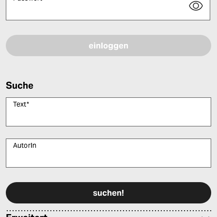
Bitte füllen Sie alle Pflichtfelder (*) aus, um fortfahren zu können.
Suche
Text
*
AutorIn
Bitte füllen Sie alle Pflichtfelder (*) aus, um fortfahren zu können.