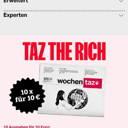
Erweitert
Experten
10 Ausgaben für 10 Euro