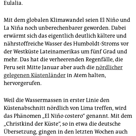
Eulalia.
Mit dem globalen Klimawandel seien
El Niño
und
La Niña
noch unberechenbarer geworden. Dabei
erwärmt sich das eigentlich deutlich kältere und
nährstoffreiche Wasser des Humboldt-Stroms vor
der Westküste Lateinamerikas um fünf Grad und
mehr. Das hat die verheerenden Regenfälle, die
Peru seit Mitte Januar aber auch die
nördlicher
gelegenen Küstenländer
in Atem halten,
hervorgerufen.
Weil die Wassermassen in erster Linie den
Küstenabschnitt nördlich von Lima treffen, wird
das Phänomen „
El Niño costero
“ genannt. Mit dem
„Christkind der Küste“, so in etwa die deutsche
Übersetzung, gingen in den letzten Wochen auch