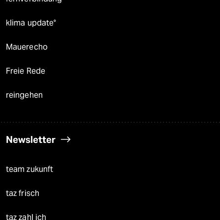
klima update°
Mauerecho
Freie Rede
reingehen
Newsletter
team zukunft
taz frisch
taz zahl ich