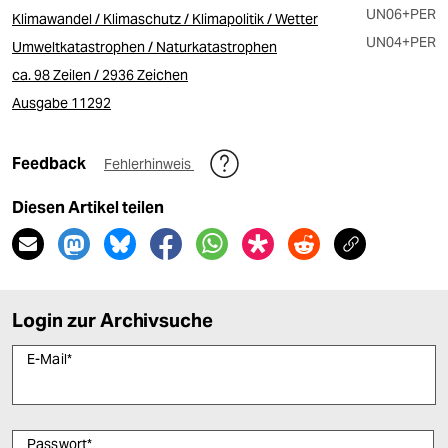
UN06
+PER
Klimawandel / Klimaschutz / Klimapolitik / Wetter
UN04
+PER
Umweltkatastrophen / Naturkatastrophen
ca. 98 Zeilen / 2936 Zeichen
Ausgabe 11292
Feedback
Fehlerhinweis
Diesen Artikel teilen
Login zur Archivsuche
E-Mail
*
Passwort
*