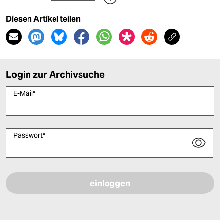
Diesen Artikel teilen
Login zur Archivsuche
E-Mail
*
Passwort
*
Bitte füllen Sie alle Pflichtfelder (*) aus, um fortfahren zu können.