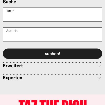
Suche
Text
*
AutorIn
Bitte füllen Sie alle Pflichtfelder (*) aus, um fortfahren zu können.
Erweitert
Experten