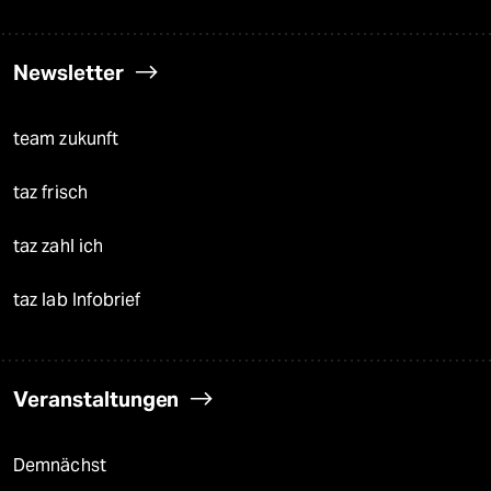
Newsletter
team zukunft
taz frisch
taz zahl ich
taz lab Infobrief
Veranstaltungen
Demnächst