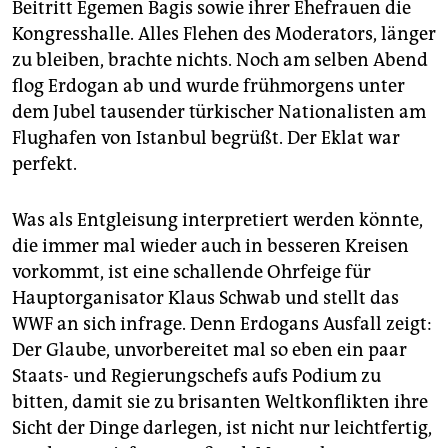
Beitritt Egemen Bagis sowie ihrer Ehefrauen die
Kongresshalle. Alles Flehen des Moderators, länger
zu bleiben, brachte nichts. Noch am selben Abend
flog Erdogan ab und wurde frühmorgens unter
dem Jubel tausender türkischer Nationalisten am
Flughafen von Istanbul begrüßt. Der Eklat war
perfekt.
Was als Entgleisung interpretiert werden könnte,
die immer mal wieder auch in besseren Kreisen
vorkommt, ist eine schallende Ohrfeige für
Hauptorganisator Klaus Schwab und stellt das
WWF an sich infrage. Denn Erdogans Ausfall zeigt:
Der Glaube, unvorbereitet mal so eben ein paar
Staats- und Regierungschefs aufs Podium zu
bitten, damit sie zu brisanten Weltkonflikten ihre
Sicht der Dinge darlegen, ist nicht nur leichtfertig,