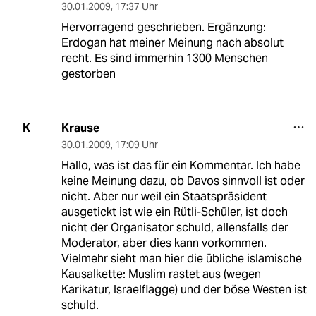
30.01.2009
,
17:37 Uhr
Hervorragend geschrieben. Ergänzung:
Erdogan hat meiner Meinung nach absolut
recht. Es sind immerhin 1300 Menschen
gestorben
Krause
K
30.01.2009
,
17:09 Uhr
Hallo, was ist das für ein Kommentar. Ich habe
keine Meinung dazu, ob Davos sinnvoll ist oder
nicht. Aber nur weil ein Staatspräsident
ausgetickt ist wie ein Rütli-Schüler, ist doch
nicht der Organisator schuld, allensfalls der
Moderator, aber dies kann vorkommen.
Vielmehr sieht man hier die übliche islamische
Kausalkette: Muslim rastet aus (wegen
Karikatur, Israelflagge) und der böse Westen ist
schuld.