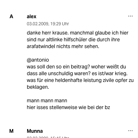
alex
A
03.02.2009
,
19:29 Uhr
danke herr krause. manchmal glaube ich hier
sind nur altlinke hilfschüler die durch ihre
arafatwindel nichts mehr sehen.
@antonio
was soll den so ein beitrag? woher weißt du
dass alle unschuldig waren? es ist/war krieg.
was für eine heldenhafte leistung zivile opfer zu
beklagen.
mann mann mann
hier isses stellenweise wie bei der bz
Munna
M