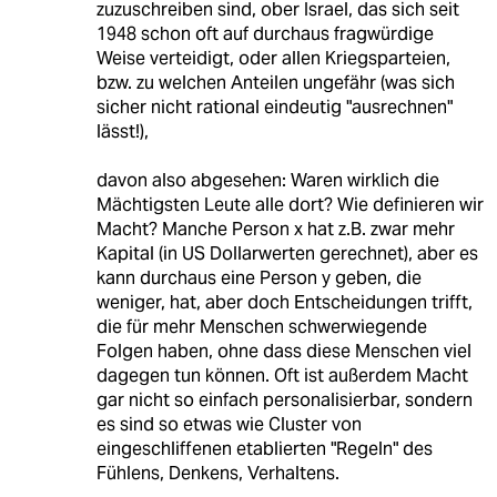
zuzuschreiben sind, ober Israel, das sich seit
1948 schon oft auf durchaus fragwürdige
Weise verteidigt, oder allen Kriegsparteien,
bzw. zu welchen Anteilen ungefähr (was sich
sicher nicht rational eindeutig "ausrechnen"
lässt!),
davon also abgesehen: Waren wirklich die
Mächtigsten Leute alle dort? Wie definieren wir
Macht? Manche Person x hat z.B. zwar mehr
Kapital (in US Dollarwerten gerechnet), aber es
kann durchaus eine Person y geben, die
weniger, hat, aber doch Entscheidungen trifft,
die für mehr Menschen schwerwiegende
Folgen haben, ohne dass diese Menschen viel
dagegen tun können. Oft ist außerdem Macht
gar nicht so einfach personalisierbar, sondern
es sind so etwas wie Cluster von
eingeschliffenen etablierten "Regeln" des
Fühlens, Denkens, Verhaltens.