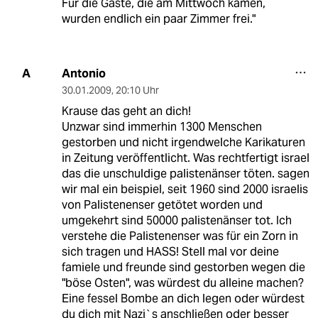
Für die Gäste, die am Mittwoch kamen,
wurden endlich ein paar Zimmer frei."
Antonio
A
30.01.2009
,
20:10 Uhr
Krause das geht an dich!
Unzwar sind immerhin 1300 Menschen
gestorben und nicht irgendwelche Karikaturen
in Zeitung veröffentlicht. Was rechtfertigt israel
das die unschuldige palistenänser töten. sagen
wir mal ein beispiel, seit 1960 sind 2000 israelis
von Palistenenser getötet worden und
umgekehrt sind 50000 palistenänser tot. Ich
verstehe die Palistenenser was für ein Zorn in
sich tragen und HASS! Stell mal vor deine
famiele und freunde sind gestorben wegen die
"böse Osten", was würdest du alleine machen?
Eine fessel Bombe an dich legen oder würdest
du dich mit Nazi`s anschließen oder besser