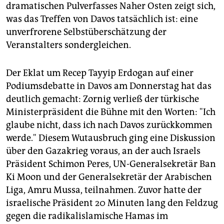
dramatischen Pulverfasses Naher Osten zeigt sich,
was das Treffen von Davos tatsächlich ist: eine
unverfrorene Selbstüberschätzung der
Veranstalters sondergleichen.
Der Eklat um Recep Tayyip Erdogan auf einer
Podiumsdebatte in Davos am Donnerstag hat das
deutlich gemacht: Zornig verließ der türkische
Ministerpräsident die Bühne mit den Worten: "Ich
glaube nicht, dass ich nach Davos zurückkommen
werde." Diesem Wutausbruch ging eine Diskussion
über den Gazakrieg voraus, an der auch Israels
Präsident Schimon Peres, UN-Generalsekretär Ban
Ki Moon und der Generalsekretär der Arabischen
Liga, Amru Mussa, teilnahmen. Zuvor hatte der
israelische Präsident 20 Minuten lang den Feldzug
gegen die radikalislamische Hamas im