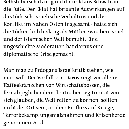
Selbstüberschätzung nicht nur Klaus Schwab auf
die Füße. Der Eklat hat brisante Auswirkungen auf
das türkisch-israelische Verhältnis und den
Konflikt im Nahen Osten insgesamt - hatte sich
die Türkei doch bislang als Mittler zwischen Israel
und der islamischen Welt bemüht. Eine
ungeschickte Moderation hat daraus eine
diplomatische Krise gemacht.
Man mag zu Erdogans Israelkritik stehen, wie
man will. Der Vorfall von Davos zeigt vor allem:
Kaffeekränzchen von Wirtschaftsbossen, die
fernab jeglicher demokratischer Legitimität von
sich glauben, die Welt retten zu können, sollten
nicht der Ort sein, an dem Einfluss auf Kriege,
Terrorbekämpfungsmaßnahmen und Krisenherde
genommen wird.