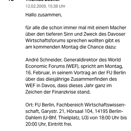
12.02.2009
,
15:38 Uhr
Hallo zusammen,
für alle die schon immer mal mit einem Macher
über den tieferen Sinn und Zweck des Davoser
Wirtschaftsforums sprechen wollten gibt es
am kommenden Montag die Chance dazu:
André Schneider, Generaldirektor des World
Economic Forums (WEF), spricht am Montag,
16. Februar, in seinem Vortrag an der FU Berlin
über das diesjährige Zusammenfinden des
WEF in Davos, dass dieses Jahr ganz im
Zeichen der Finanzkrise stand.
Ort: FU Berlin, Fachbereich Wirtschaftswissen-
schaft, Garystr. 21, Hörsaal 104, 14195 Berlin-
Dahlem (U-Bhf. Thielplatz, U3) von 18:00 Uhr bis
20:00 Uhr, Eintritt frei.