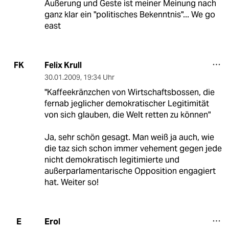
Äußerung und Geste ist meiner Meinung nach
ganz klar ein "politisches Bekenntnis"... We go
east
Felix Krull
FK
30.01.2009
,
19:34 Uhr
"Kaffeekränzchen von Wirtschaftsbossen, die
fernab jeglicher demokratischer Legitimität
von sich glauben, die Welt retten zu können"
Ja, sehr schön gesagt. Man weiß ja auch, wie
die taz sich schon immer vehement gegen jede
nicht demokratisch legitimierte und
außerparlamentarische Opposition engagiert
hat. Weiter so!
Erol
E