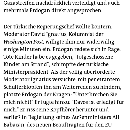
Gazastreifen nachdrücklich verteidigt und auch
mehrmals Erdogan direkt angesprochen.
Der türkische Regierungschef wollte kontern.
Moderator David Ignatius, Kolumnist der
Washington Post,
willigte ihm nur widerwillig
einige Minuten ein. Erdogan redete sich in Rage.
Tote Kinder habe es gegeben, "totgeschossene
Kinder am Strand", schimpfte der türkische
Ministerpräsident. Als der völlig überforderte
Moderator Ignatius versuchte, mit penetrantem
Schulterklopfen ihn am Weiterreden zu hindern,
platzte Erdogan der Kragen: "Unterbrechen Sie
mich nicht!" Er fügte hinzu: "Davos ist erledigt für
mich." Er riss seine Kopfhörer herunter und
verließ in Begleitung seines Außenministers Ali
Babacan, des neuen Beauftragten für den EU-