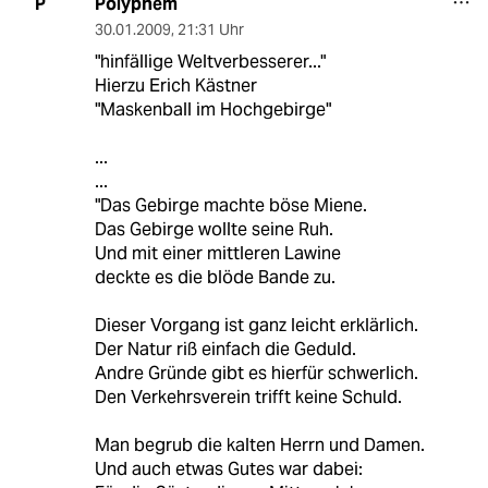
Polyphem
P
30.01.2009
,
21:31 Uhr
"hinfällige Weltverbesserer..."
Hierzu Erich Kästner
"Maskenball im Hochgebirge"
...
...
"Das Gebirge machte böse Miene.
Das Gebirge wollte seine Ruh.
Und mit einer mittleren Lawine
deckte es die blöde Bande zu.
Dieser Vorgang ist ganz leicht erklärlich.
Der Natur riß einfach die Geduld.
Andre Gründe gibt es hierfür schwerlich.
Den Verkehrsverein trifft keine Schuld.
Man begrub die kalten Herrn und Damen.
Und auch etwas Gutes war dabei: