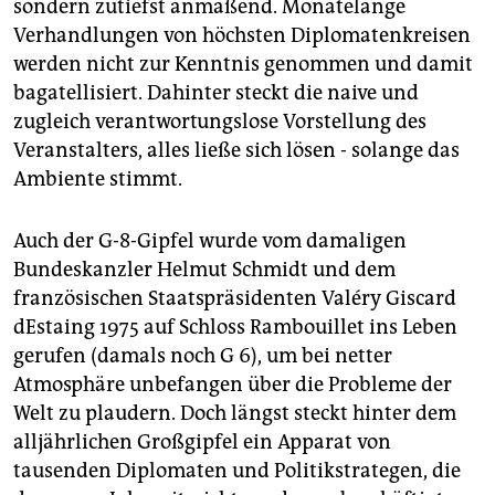
sondern zutiefst anmaßend. Monatelange
Verhandlungen von höchsten Diplomatenkreisen
werden nicht zur Kenntnis genommen und damit
bagatellisiert. Dahinter steckt die naive und
zugleich verantwortungslose Vorstellung des
Veranstalters, alles ließe sich lösen - solange das
Ambiente stimmt.
Auch der G-8-Gipfel wurde vom damaligen
Bundeskanzler Helmut Schmidt und dem
französischen Staatspräsidenten Valéry Giscard
dEstaing 1975 auf Schloss Rambouillet ins Leben
gerufen (damals noch G 6), um bei netter
Atmosphäre unbefangen über die Probleme der
Welt zu plaudern. Doch längst steckt hinter dem
alljährlichen Großgipfel ein Apparat von
tausenden Diplomaten und Politikstrategen, die