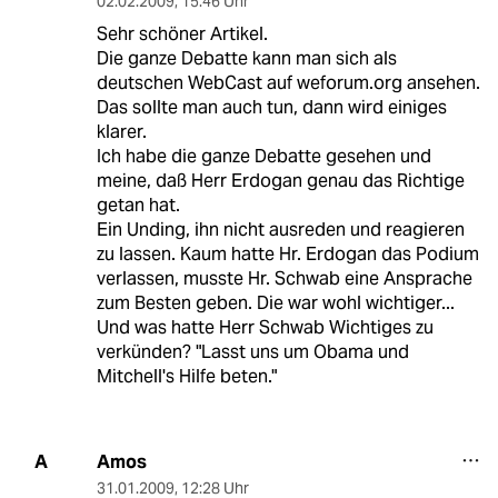
02.02.2009
,
15:46 Uhr
Sehr schöner Artikel.
Die ganze Debatte kann man sich als
deutschen WebCast auf weforum.org ansehen.
Das sollte man auch tun, dann wird einiges
klarer.
Ich habe die ganze Debatte gesehen und
meine, daß Herr Erdogan genau das Richtige
getan hat.
Ein Unding, ihn nicht ausreden und reagieren
zu lassen. Kaum hatte Hr. Erdogan das Podium
verlassen, musste Hr. Schwab eine Ansprache
zum Besten geben. Die war wohl wichtiger...
Und was hatte Herr Schwab Wichtiges zu
verkünden? "Lasst uns um Obama und
Mitchell's Hilfe beten."
Amos
A
31.01.2009
,
12:28 Uhr