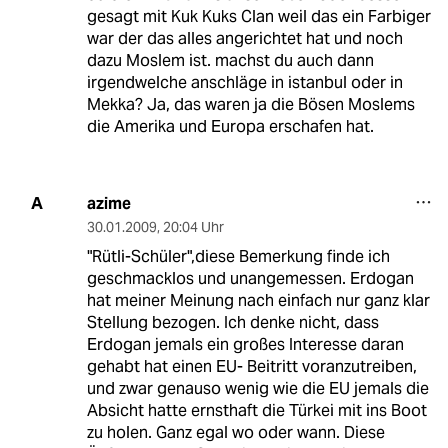
gesagt mit Kuk Kuks Clan weil das ein Farbiger
war der das alles angerichtet hat und noch
dazu Moslem ist. machst du auch dann
irgendwelche anschläge in istanbul oder in
Mekka? Ja, das waren ja die Bösen Moslems
die Amerika und Europa erschafen hat.
azime
A
30.01.2009
,
20:04 Uhr
"Rütli-Schüler",diese Bemerkung finde ich
geschmacklos und unangemessen. Erdogan
hat meiner Meinung nach einfach nur ganz klar
Stellung bezogen. Ich denke nicht, dass
Erdogan jemals ein großes Interesse daran
gehabt hat einen EU- Beitritt voranzutreiben,
und zwar genauso wenig wie die EU jemals die
Absicht hatte ernsthaft die Türkei mit ins Boot
zu holen. Ganz egal wo oder wann. Diese