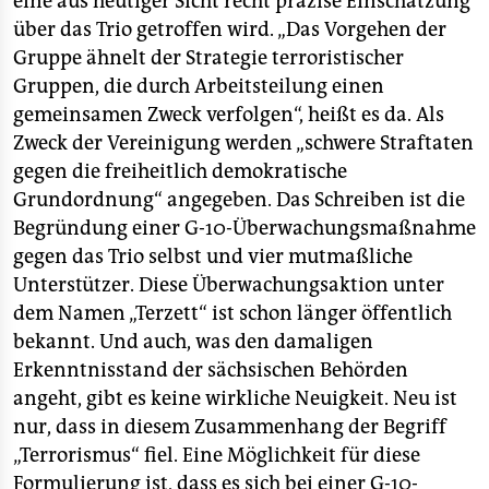
eine aus heutiger Sicht recht präzise Einschätzung
epaper login
über das Trio getroffen wird. „Das Vorgehen der
Gruppe ähnelt der Strategie terroristischer
Gruppen, die durch Arbeitsteilung einen
gemeinsamen Zweck verfolgen“, heißt es da. Als
Zweck der Vereinigung werden „schwere Straftaten
gegen die freiheitlich demokratische
Grundordnung“ angegeben. Das Schreiben ist die
Begründung einer G-10-Überwachungsmaßnahme
gegen das Trio selbst und vier mutmaßliche
Unterstützer. Diese Überwachungsaktion unter
dem Namen „Terzett“ ist schon länger öffentlich
bekannt. Und auch, was den damaligen
Erkenntnisstand der sächsischen Behörden
angeht, gibt es keine wirkliche Neuigkeit. Neu ist
nur, dass in diesem Zusammenhang der Begriff
„Terrorismus“ fiel. Eine Möglichkeit für diese
Formulierung ist, dass es sich bei einer G-10-