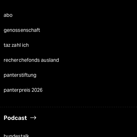
abo
genossenschaft
taz zahl ich
recherchefonds ausland
panterstiftung
panterpreis 2026
Podcast
bundestalk