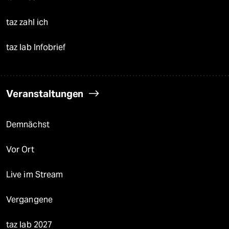
taz zahl ich
taz lab Infobrief
Veranstaltungen
Demnächst
Vor Ort
Live im Stream
Vergangene
taz lab 2027