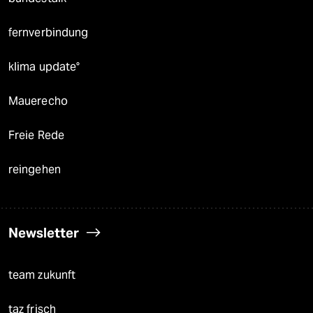
fernverbindung
klima update°
Mauerecho
Freie Rede
reingehen
Newsletter
team zukunft
taz frisch