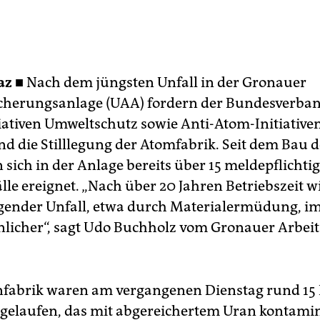
az ■
Nach dem jüngsten Unfall in der Gronauer
cherungsanlage (UAA) fordern der Bundesverba
iativen Umweltschutz sowie Anti-Atom-Initiative
d die Stilllegung der Atomfabrik. Seit dem Bau 
 sich in der Anlage bereits über 15 meldepflichti
le ereignet. „Nach über 20 Jahren Betriebszeit w
gender Unfall, etwa durch Materialermüdung, 
licher“, sagt Udo Buchholz vom Gronauer Arbeit
nfabrik waren am vergangenen Dienstag rund 15 
gelaufen, das mit abgereichertem Uran kontamini