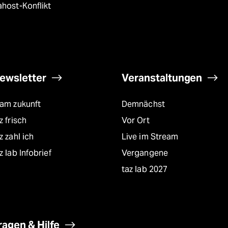
host-Konflikt
ewsletter
Veranstaltungen
eam zukunft
Demnächst
z frisch
Vor Ort
z zahl ich
Live im Stream
z lab Infobrief
Vergangene
taz lab 2027
ragen & Hilfe