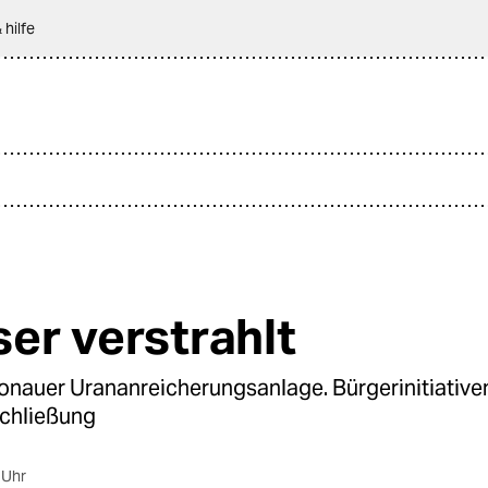
 hilfe
er verstrahlt
ronauer Urananreicherungsanlage. Bürgerinitiative
Schließung
 Uhr