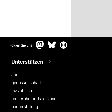
Folgen Sie uns
Unterstützen
abo
genossenschaft
taz zahl ich
recherchefonds ausland
panterstiftung