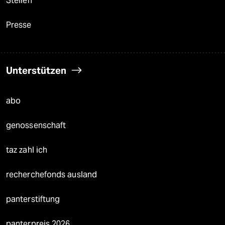
Stellen
Presse
Unterstützen
abo
genossenschaft
taz zahl ich
recherchefonds ausland
panterstiftung
panterpreis 2026