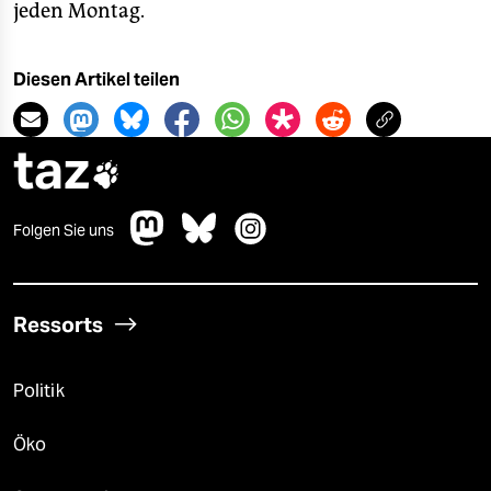
jeden Montag.
Diesen Artikel teilen
taz

Folgen Sie uns
Ressorts
Politik
Öko