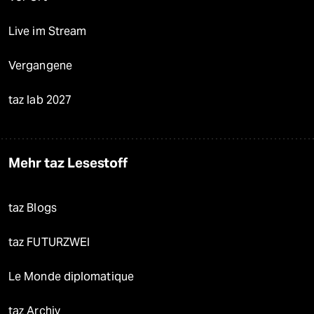
Live im Stream
Vergangene
taz lab 2027
Mehr taz Lesestoff
taz Blogs
taz FUTURZWEI
Le Monde diplomatique
taz Archiv