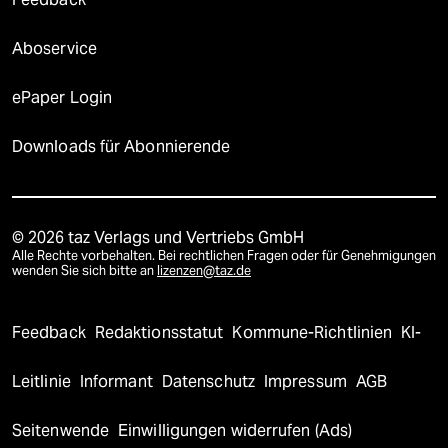
Aboservice
ePaper Login
Downloads für Abonnierende
© 2026 taz Verlags und Vertriebs GmbH
Alle Rechte vorbehalten. Bei rechtlichen Fragen oder für Genehmigungen
wenden Sie sich bitte an
lizenzen@taz.de
Feedback
Redaktionsstatut
Kommune-Richtlinien
KI-
Leitlinie
Informant
Datenschutz
Impressum
AGB
Seitenwende
Einwilligungen widerrufen (Ads)