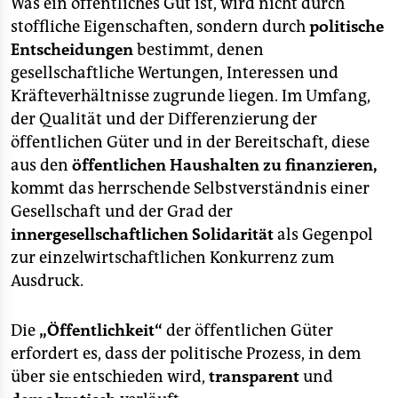
Was ein öffentliches Gut ist, wird nicht durch
epaper login
stoffliche Eigenschaften, sondern durch
politische
Entscheidungen
bestimmt, denen
gesellschaftliche Wertungen, Interessen und
Kräfteverhältnisse zugrunde liegen. Im Umfang,
der Qualität und der Differenzierung der
öffentlichen Güter und in der Bereitschaft, diese
aus den
öffentlichen Haushalten zu finanzieren,
kommt das herrschende Selbstverständnis einer
Gesellschaft und der Grad der
innergesellschaftlichen Solidarität
als Gegenpol
zur einzelwirtschaftlichen Konkurrenz zum
Ausdruck.
Die
„Öffentlichkeit“
der öffentlichen Güter
erfordert es, dass der politische Prozess, in dem
über sie entschieden wird,
transparent
und