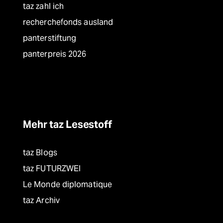
taz zahl ich
recherchefonds ausland
panterstiftung
panterpreis 2026
Mehr taz Lesestoff
taz Blogs
taz FUTURZWEI
Le Monde diplomatique
taz Archiv