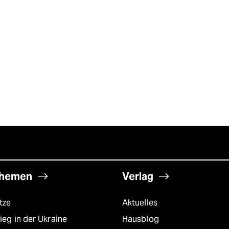
hemen
Verlag
tze
Aktuelles
ieg in der Ukraine
Hausblog