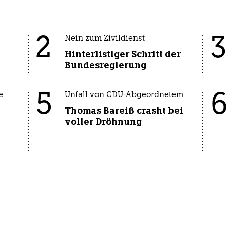
2
3
Nein zum Zivildienst
Hinterlistiger Schritt der
Bundesregierung
5
6
e
Unfall von CDU-Abgeordnetem
Thomas Bareiß crasht bei
voller Dröhnung