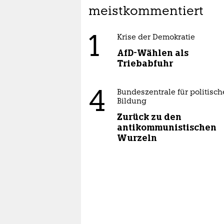
meistkommentiert
1
Krise der Demokratie
AfD-Wählen als
Triebabfuhr
4
Bundeszentrale für politisch
Bildung
Zurück zu den
antikommunistischen
Wurzeln