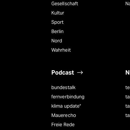
Gesellschaft
Na
Kultur
Sport
Berlin
Nord
Wahrheit
Podcast
N
bundestalk
t
fernverbindung
ta
klima update°
ta
Mauerecho
ta
Freie Rede