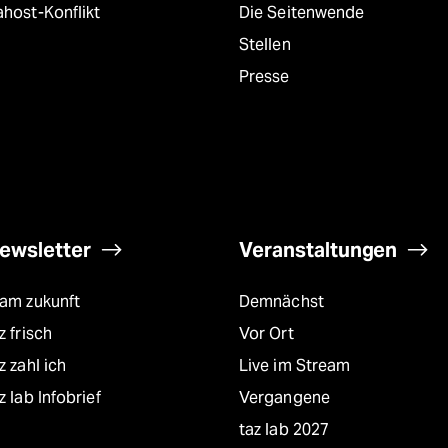
host-Konflikt
Die Seitenwende
Stellen
Presse
ewsletter
Veranstaltungen
eam zukunft
Demnächst
z frisch
Vor Ort
z zahl ich
Live im Stream
z lab Infobrief
Vergangene
taz lab 2027