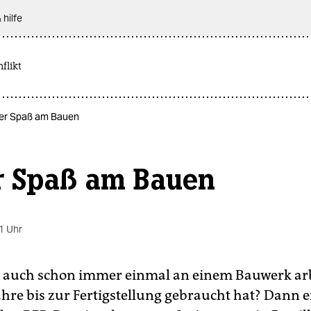
 hilfe
flikt
. der Spaß am Bauen
er Spaß am Bauen
1 Uhr
e auch schon immer einmal an einem Bauwerk arb
ahre bis zur Fertigstellung gebraucht hat? Dann