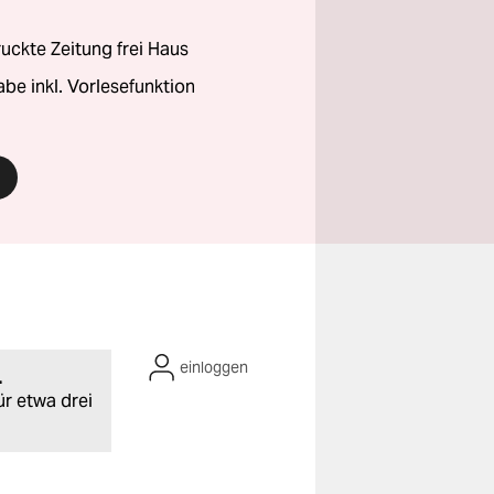
ckte Zeitung frei Haus
abe inkl. Vorlesefunktion
einloggen
.
ür etwa drei