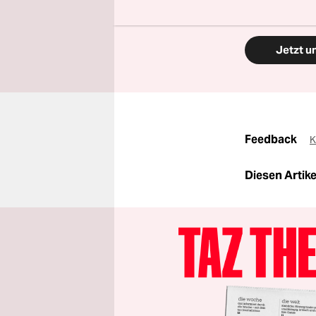
Aktion.
Jetzt u
Feedback
K
Diesen Artikel