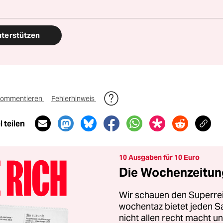
nterstützen
ommentieren
Fehlerhinweis
 teilen
10 Ausgaben für 10 Euro
Die Wochenzeitung
Wir schauen den Superrei
wochentaz bietet jeden S
nicht allen recht macht 