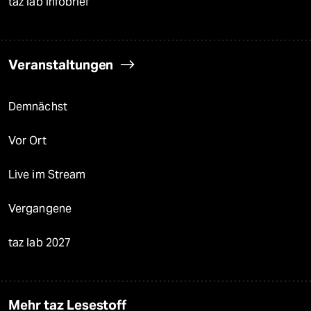
taz lab Infobrief
Veranstaltungen
Demnächst
Vor Ort
Live im Stream
Vergangene
taz lab 2027
Mehr taz Lesestoff