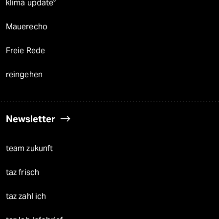
klima update°
Mauerecho
Freie Rede
reingehen
Newsletter
team zukunft
taz frisch
taz zahl ich