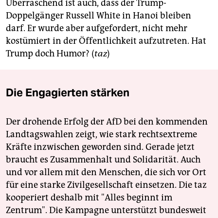
epaper login
Überraschend ist auch, dass der Trump-
Doppelgänger Russell White in Hanoi bleiben
darf. Er wurde aber aufgefordert, nicht mehr
kostümiert in der Öffentlichkeit aufzutreten. Hat
Trump doch Humor? (
taz
)
Die Engagierten stärken
Der drohende Erfolg der AfD bei den kommenden
Landtagswahlen zeigt, wie stark rechtsextreme
Kräfte inzwischen geworden sind. Gerade jetzt
braucht es Zusammenhalt und Solidarität. Auch
und vor allem mit den Menschen, die sich vor Ort
für eine starke Zivilgesellschaft einsetzen. Die taz
kooperiert deshalb mit "Alles beginnt im
Zentrum". Die Kampagne unterstützt bundesweit