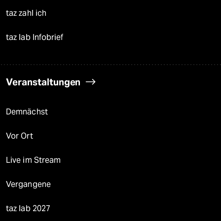
taz zahl ich
taz lab Infobrief
Veranstaltungen
Demnächst
Vor Ort
Live im Stream
Vergangene
taz lab 2027