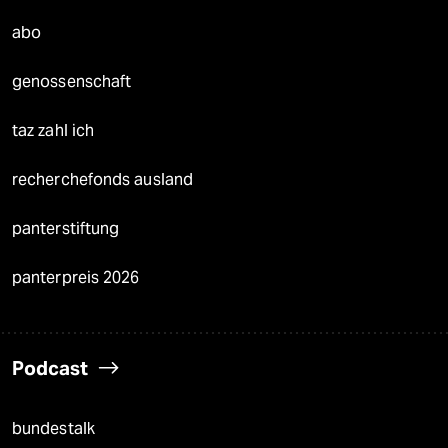
abo
genossenschaft
taz zahl ich
recherchefonds ausland
panterstiftung
panterpreis 2026
Podcast
bundestalk