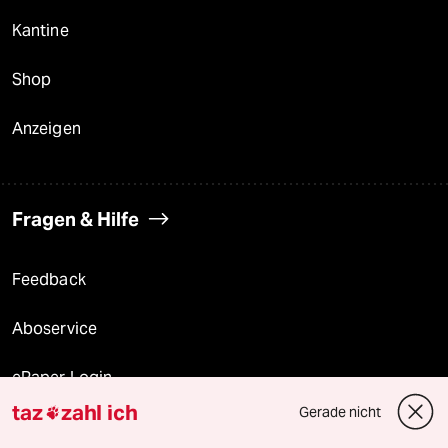
Kantine
Shop
Anzeigen
Fragen & Hilfe
Feedback
Aboservice
ePaper Login
taz
zahl ich
Gerade nicht

Downloads für Abonnierende