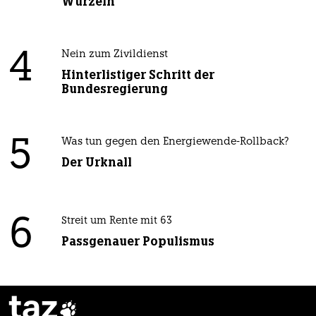
Wurzeln
4
Nein zum Zivildienst
Hinterlistiger Schritt der
Bundesregierung
5
Was tun gegen den Energiewende-Rollback?
Der Urknall
6
Streit um Rente mit 63
Passgenauer Populismus
taz
