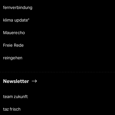
fernverbindung
klima update°
Mauerecho
Freie Rede
reingehen
Newsletter
team zukunft
taz frisch