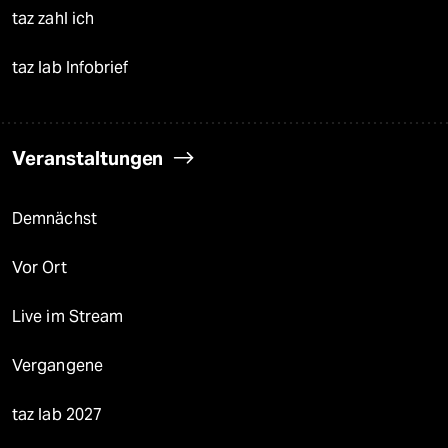
taz zahl ich
taz lab Infobrief
Veranstaltungen
Demnächst
Vor Ort
Live im Stream
Vergangene
taz lab 2027