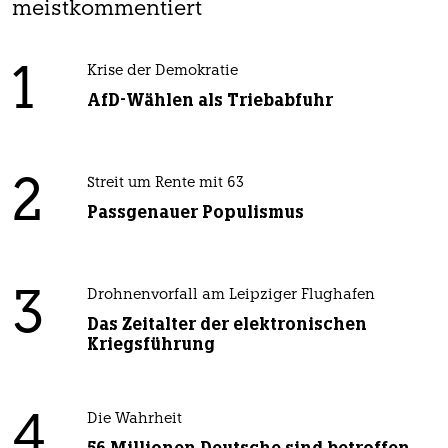
meistkommentiert
1
Krise der Demokratie
AfD-Wählen als Triebabfuhr
2
Streit um Rente mit 63
Passgenauer Populismus
3
Drohnenvorfall am Leipziger Flughafen
Das Zeitalter der elektronischen
Kriegsführung
4
Die Wahrheit