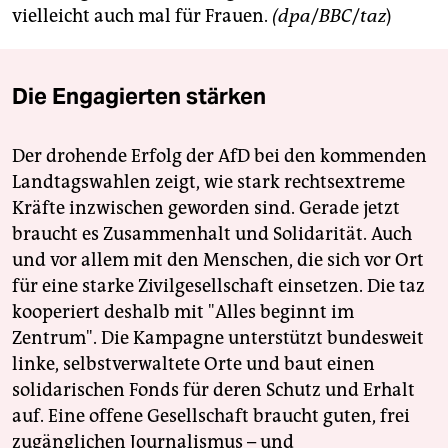
epaper login
vielleicht auch mal für Frauen.
(dpa
/
BBC
/
taz
)
Die Engagierten stärken
Der drohende Erfolg der AfD bei den kommenden
Landtagswahlen zeigt, wie stark rechtsextreme
Kräfte inzwischen geworden sind. Gerade jetzt
braucht es Zusammenhalt und Solidarität. Auch
und vor allem mit den Menschen, die sich vor Ort
für eine starke Zivilgesellschaft einsetzen. Die taz
kooperiert deshalb mit "Alles beginnt im
Zentrum". Die Kampagne unterstützt bundesweit
linke, selbstverwaltete Orte und baut einen
solidarischen Fonds für deren Schutz und Erhalt
auf. Eine offene Gesellschaft braucht guten, frei
zugänglichen Journalismus – und