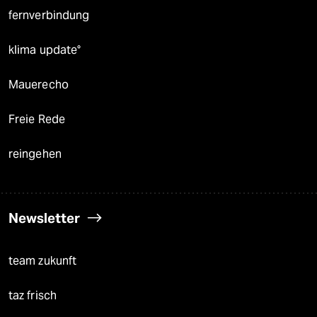
fernverbindung
klima update°
Mauerecho
Freie Rede
reingehen
Newsletter
team zukunft
taz frisch