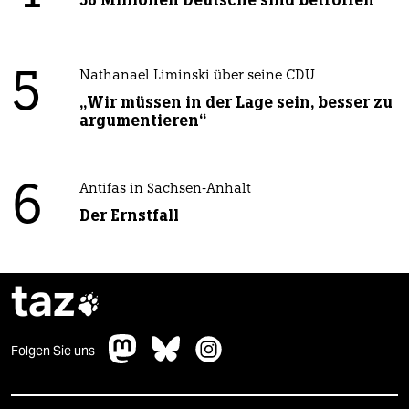
56 Millionen Deutsche sind betroffen
5
Nathanael Liminski über seine CDU
„Wir müssen in der Lage sein, besser zu
argumentieren“
6
Antifas in Sachsen-Anhalt
Der Ernstfall
taz

Folgen Sie uns