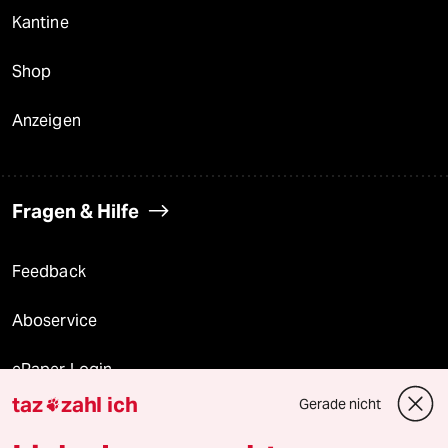
Kantine
Shop
Anzeigen
Fragen & Hilfe
Feedback
Aboservice
ePaper Login
taz
zahl ich
Gerade nicht

Downloads für Abonnierende