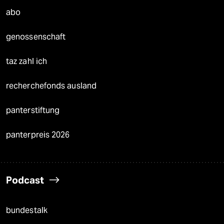
abo
genossenschaft
taz zahl ich
recherchefonds ausland
panterstiftung
panterpreis 2026
Podcast
bundestalk